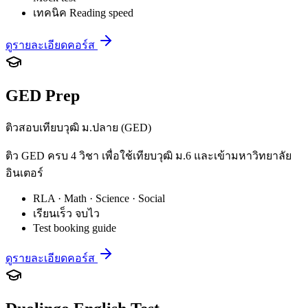
เทคนิค Reading speed
ดูรายละเอียดคอร์ส
GED Prep
ติวสอบเทียบวุฒิ ม.ปลาย (GED)
ติว GED ครบ 4 วิชา เพื่อใช้เทียบวุฒิ ม.6 และเข้ามหาวิทยาลัย
อินเตอร์
RLA · Math · Science · Social
เรียนเร็ว จบไว
Test booking guide
ดูรายละเอียดคอร์ส