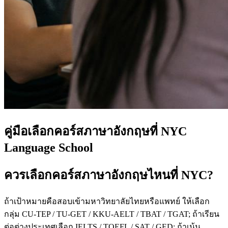
คู่มือเลือกคอร์สภาษาอังกฤษที่ NYC
Language School
ควรเลือกคอร์สภาษาอังกฤษไหนที่ NYC?
ถ้าเป้าหมายคือสอบเข้ามหาวิทยาลัยไทยหรือแพทย์ ให้เลือก
กลุ่ม CU-TEP / TU-GET / KKU-AELT / TBAT / TGAT; ถ้าเรียน
ต่อต่างประเทศเลือก IELTS / TOEFL / SAT / GED; ถ้าเน้น