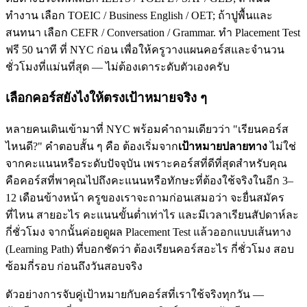
ทำงาน เลือก TOEIC / Business English / OET; ถ้าปูพื้นและ
สนทนา เลือก CEFR / Conversation / Grammar. ทำ Placement Test
ฟรี 50 นาที ที่ NYC ก่อน เพื่อให้ครูวางแผนคอร์สและจำนวน
ชั่วโมงที่แม่นที่สุด — ไม่ต้องเดาระดับตัวเองครับ
เลือกคอร์สยังไงให้ตรงเป้าหมายจริง ๆ
หลายคนเดินเข้ามาที่ NYC พร้อมคำถามเดียวว่า "เรียนคอร์ส
ไหนดี?" คำตอบสั้น ๆ คือ ต้องเริ่มจาก
เป้าหมายปลายทาง
ไม่ใช่
จากคะแนนหรือระดับปัจจุบัน เพราะคอร์สที่ดีที่สุดสำหรับคุณ
คือคอร์สที่พาคุณไปถึงคะแนนหรือทักษะที่ต้องใช้จริงในอีก 3–
12 เดือนข้างหน้า ครูของเราจะถามก่อนเสมอว่า จะยื่นสมัคร
ที่ไหน สายอะไร คะแนนขั้นต่ำเท่าไร และมีเวลาเรียนสัปดาห์ละ
กี่ชั่วโมง จากนั้นค่อยดูผล Placement Test แล้วออกแบบเส้นทาง
(Learning Path) ที่บอกชัดว่า ต้องเรียนคอร์สอะไร กี่ชั่วโมง สอบ
ซ้อมกี่รอบ ก่อนถึงวันสอบจริง
ตัวอย่างการจับคู่เป้าหมายกับคอร์สที่เราใช้จริงทุกวัน —