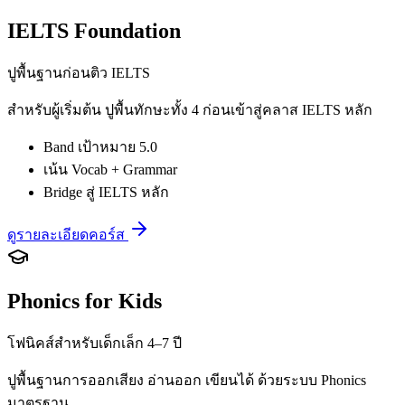
IELTS Foundation
ปูพื้นฐานก่อนติว IELTS
สำหรับผู้เริ่มต้น ปูพื้นทักษะทั้ง 4 ก่อนเข้าสู่คลาส IELTS หลัก
Band เป้าหมาย 5.0
เน้น Vocab + Grammar
Bridge สู่ IELTS หลัก
ดูรายละเอียดคอร์ส
Phonics for Kids
โฟนิคส์สำหรับเด็กเล็ก 4–7 ปี
ปูพื้นฐานการออกเสียง อ่านออก เขียนได้ ด้วยระบบ Phonics
มาตรฐาน