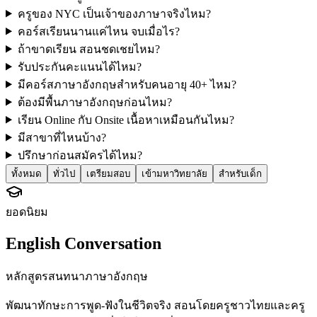
ครูของ NYC เป็นเจ้าของภาษาจริงไหม?
คอร์สเรียนนานแค่ไหน จบเมื่อไร?
ถ้าขาดเรียน สอนชดเชยไหม?
รับประกันคะแนนได้ไหม?
มีคอร์สภาษาอังกฤษสำหรับคนอายุ 40+ ไหม?
ต้องมีพื้นภาษาอังกฤษก่อนไหม?
เรียน Online กับ Onsite เนื้อหาเหมือนกันไหม?
มีสาขาที่ไหนบ้าง?
ปรึกษาก่อนสมัครได้ไหม?
ทั้งหมด
ทั่วไป
เตรียมสอบ
เข้ามหาวิทยาลัย
สำหรับเด็ก
ยอดนิยม
English Conversation
หลักสูตรสนทนาภาษาอังกฤษ
พัฒนาทักษะการพูด-ฟังในชีวิตจริง สอนโดยครูชาวไทยและครู