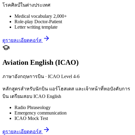
โรคศิลป์ในต่างประเทศ
Medical vocabulary 2,000+
Role-play Doctor-Patient
Letter writing template
ดูรายละเอียดคอร์ส
Aviation English (ICAO)
ภาษาอังกฤษการบิน · ICAO Level 4-6
หลักสูตรสำหรับนักบิน แอร์โฮสเตส และเจ้าหน้าที่หอบังคับการ
บิน เตรียมสอบ ICAO English
Radio Phraseology
Emergency communication
ICAO Mock Test
ดูรายละเอียดคอร์ส