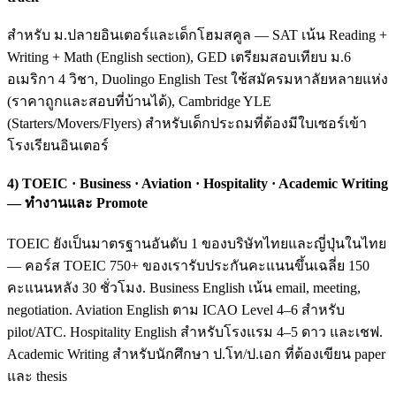
สำหรับ ม.ปลายอินเตอร์และเด็กโฮมสคูล — SAT เน้น Reading +
Writing + Math (English section), GED เตรียมสอบเทียบ ม.6
อเมริกา 4 วิชา, Duolingo English Test ใช้สมัครมหาลัยหลายแห่ง
(ราคาถูกและสอบที่บ้านได้), Cambridge YLE
(Starters/Movers/Flyers) สำหรับเด็กประถมที่ต้องมีใบเซอร์เข้า
โรงเรียนอินเตอร์
4) TOEIC · Business · Aviation · Hospitality · Academic Writing
— ทำงานและ Promote
TOEIC ยังเป็นมาตรฐานอันดับ 1 ของบริษัทไทยและญี่ปุ่นในไทย
— คอร์ส TOEIC 750+ ของเรารับประกันคะแนนขึ้นเฉลี่ย 150
คะแนนหลัง 30 ชั่วโมง. Business English เน้น email, meeting,
negotiation. Aviation English ตาม ICAO Level 4–6 สำหรับ
pilot/ATC. Hospitality English สำหรับโรงแรม 4–5 ดาว และเชฟ.
Academic Writing สำหรับนักศึกษา ป.โท/ป.เอก ที่ต้องเขียน paper
และ thesis