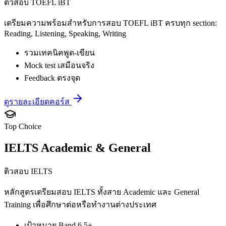
ติวสอบ TOEFL iBT
เตรียมความพร้อมสำหรับการสอบ TOEFL iBT ครบทุก section:
Reading, Listening, Speaking, Writing
รวมเทคนิคพูด-เขียน
Mock test เสมือนจริง
Feedback ตรงจุด
ดูรายละเอียดคอร์ส
Top Choice
IELTS Academic & General
ติวสอบ IELTS
หลักสูตรเตรียมสอบ IELTS ทั้งสาย Academic และ General
Training เพื่อศึกษาต่อหรือทำงานต่างประเทศ
เป้าหมาย Band 6.5+