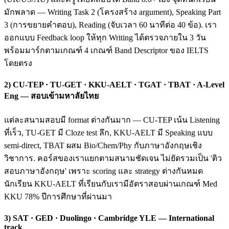
มักพลาด — Writing Task 2 (โครงสร้าง argument), Speaking Part
3 (การขยายคำตอบ), Reading (จับเวลา 60 นาทีต่อ 40 ข้อ). เรา
ออกแบบ Feedback loop ให้ทุก Writing ได้ตรวจภายใน 3 วัน
พร้อมมาร์กตามเกณฑ์ 4 เกณฑ์ Band Descriptor ของ IELTS
โดยตรง
2) CU-TEP · TU-GET · KKU-AELT · TGAT · TBAT · A-Level
Eng — สอบเข้ามหาลัยไทย
แต่ละสนามสอบมี format ต่างกันมาก — CU-TEP เน้น Listening
ที่เร็ว, TU-GET มี Cloze test ลึก, KKU-AELT มี Speaking แบบ
semi-direct, TBAT ผสม Bio/Chem/Phy กับภาษาอังกฤษเชิง
วิชาการ. คอร์สของเราแยกตามสนามชัดเจน ไม่ยัดรวมเป็น 'ติว
สอบภาษาอังกฤษ' เพราะ scoring และ strategy ต่างกันหมด
นักเรียน KKU-AELT ที่เรียนกับเรามีอัตราสอบผ่านเกณฑ์ Med
KKU 78% ปีการศึกษาที่ผ่านมา
3) SAT · GED · Duolingo · Cambridge YLE — International
track