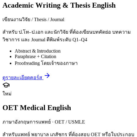
Academic Writing & Thesis English
เขียนงานวิจัย / Thesis / Journal
สำหรับ ป.โท–ป.เอก และนักวิจัย ที่ต้องเขียนบทคัดย่อ บทความ
วิชาการ และ Journal ตีพิมพ์ระดับ Q1–Q4
Abstract & Introduction
Paraphrase + Citation
Proofreading โดยเจ้าของภาษา
ดูรายละเอียดคอร์ส
ใหม่
OET Medical English
ภาษาอังกฤษการแพทย์ · OET / USMLE
สำหรับแพทย์ พยาบาล เภสัชกร ที่ต้องสอบ OET หรือใบประกอบ