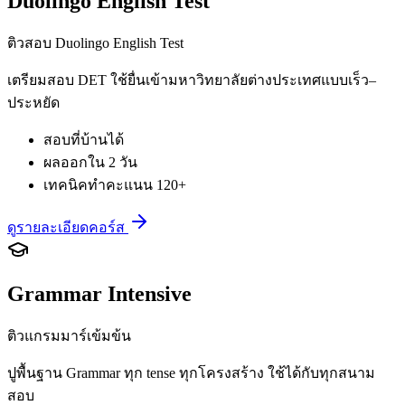
Duolingo English Test
ติวสอบ Duolingo English Test
เตรียมสอบ DET ใช้ยื่นเข้ามหาวิทยาลัยต่างประเทศแบบเร็ว–
ประหยัด
สอบที่บ้านได้
ผลออกใน 2 วัน
เทคนิคทำคะแนน 120+
ดูรายละเอียดคอร์ส
Grammar Intensive
ติวแกรมมาร์เข้มข้น
ปูพื้นฐาน Grammar ทุก tense ทุกโครงสร้าง ใช้ได้กับทุกสนาม
สอบ