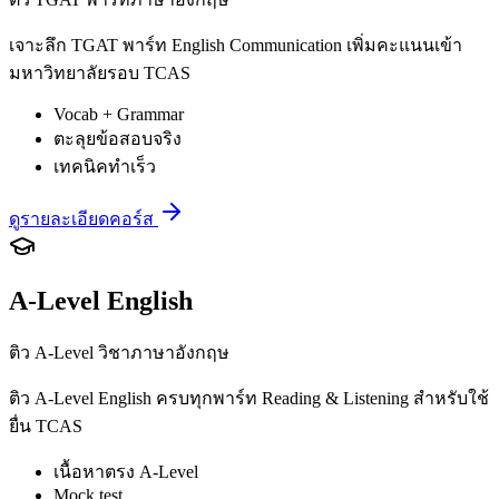
เจาะลึก TGAT พาร์ท English Communication เพิ่มคะแนนเข้า
มหาวิทยาลัยรอบ TCAS
Vocab + Grammar
ตะลุยข้อสอบจริง
เทคนิคทำเร็ว
ดูรายละเอียดคอร์ส
A-Level English
ติว A-Level วิชาภาษาอังกฤษ
ติว A-Level English ครบทุกพาร์ท Reading & Listening สำหรับใช้
ยื่น TCAS
เนื้อหาตรง A-Level
Mock test