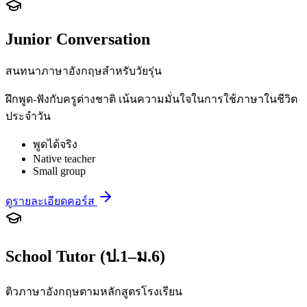
Junior Conversation
สนทนาภาษาอังกฤษสำหรับวัยรุ่น
ฝึกพูด-ฟังกับครูต่างชาติ เน้นความมั่นใจในการใช้ภาษาในชีวิต
ประจำวัน
พูดได้จริง
Native teacher
Small group
ดูรายละเอียดคอร์ส
School Tutor (ป.1–ม.6)
ติวภาษาอังกฤษตามหลักสูตรโรงเรียน