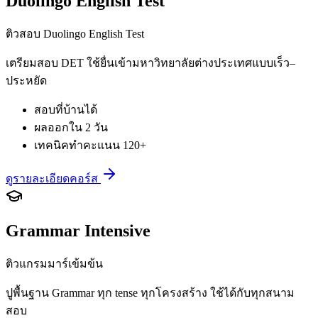
Duolingo English Test
ติวสอบ Duolingo English Test
เตรียมสอบ DET ใช้ยื่นเข้ามหาวิทยาลัยต่างประเทศแบบเร็ว–
ประหยัด
สอบที่บ้านได้
ผลออกใน 2 วัน
เทคนิคทำคะแนน 120+
ดูรายละเอียดคอร์ส
Grammar Intensive
ติวแกรมมาร์เข้มข้น
ปูพื้นฐาน Grammar ทุก tense ทุกโครงสร้าง ใช้ได้กับทุกสนาม
สอบ