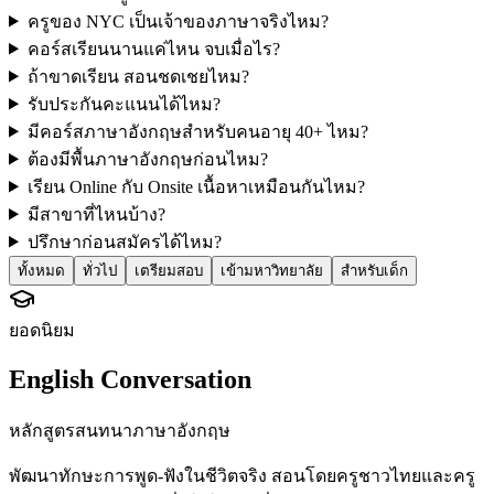
ครูของ NYC เป็นเจ้าของภาษาจริงไหม?
คอร์สเรียนนานแค่ไหน จบเมื่อไร?
ถ้าขาดเรียน สอนชดเชยไหม?
รับประกันคะแนนได้ไหม?
มีคอร์สภาษาอังกฤษสำหรับคนอายุ 40+ ไหม?
ต้องมีพื้นภาษาอังกฤษก่อนไหม?
เรียน Online กับ Onsite เนื้อหาเหมือนกันไหม?
มีสาขาที่ไหนบ้าง?
ปรึกษาก่อนสมัครได้ไหม?
ทั้งหมด
ทั่วไป
เตรียมสอบ
เข้ามหาวิทยาลัย
สำหรับเด็ก
ยอดนิยม
English Conversation
หลักสูตรสนทนาภาษาอังกฤษ
พัฒนาทักษะการพูด-ฟังในชีวิตจริง สอนโดยครูชาวไทยและครู