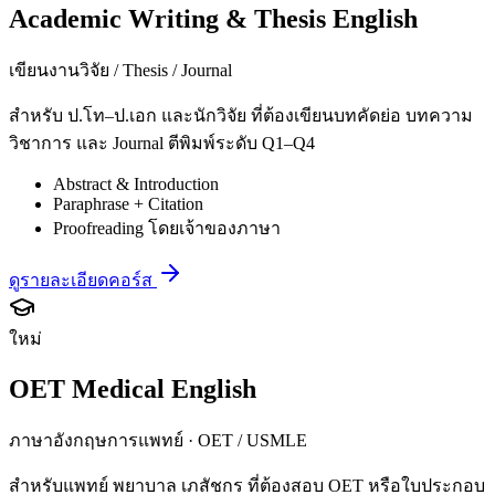
Academic Writing & Thesis English
เขียนงานวิจัย / Thesis / Journal
สำหรับ ป.โท–ป.เอก และนักวิจัย ที่ต้องเขียนบทคัดย่อ บทความ
วิชาการ และ Journal ตีพิมพ์ระดับ Q1–Q4
Abstract & Introduction
Paraphrase + Citation
Proofreading โดยเจ้าของภาษา
ดูรายละเอียดคอร์ส
ใหม่
OET Medical English
ภาษาอังกฤษการแพทย์ · OET / USMLE
สำหรับแพทย์ พยาบาล เภสัชกร ที่ต้องสอบ OET หรือใบประกอบ