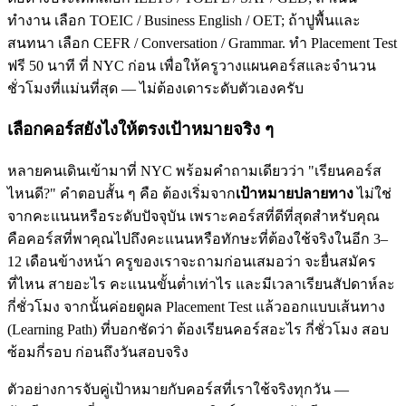
ทำงาน เลือก TOEIC / Business English / OET; ถ้าปูพื้นและ
สนทนา เลือก CEFR / Conversation / Grammar. ทำ Placement Test
ฟรี 50 นาที ที่ NYC ก่อน เพื่อให้ครูวางแผนคอร์สและจำนวน
ชั่วโมงที่แม่นที่สุด — ไม่ต้องเดาระดับตัวเองครับ
เลือกคอร์สยังไงให้ตรงเป้าหมายจริง ๆ
หลายคนเดินเข้ามาที่ NYC พร้อมคำถามเดียวว่า "เรียนคอร์ส
ไหนดี?" คำตอบสั้น ๆ คือ ต้องเริ่มจาก
เป้าหมายปลายทาง
ไม่ใช่
จากคะแนนหรือระดับปัจจุบัน เพราะคอร์สที่ดีที่สุดสำหรับคุณ
คือคอร์สที่พาคุณไปถึงคะแนนหรือทักษะที่ต้องใช้จริงในอีก 3–
12 เดือนข้างหน้า ครูของเราจะถามก่อนเสมอว่า จะยื่นสมัคร
ที่ไหน สายอะไร คะแนนขั้นต่ำเท่าไร และมีเวลาเรียนสัปดาห์ละ
กี่ชั่วโมง จากนั้นค่อยดูผล Placement Test แล้วออกแบบเส้นทาง
(Learning Path) ที่บอกชัดว่า ต้องเรียนคอร์สอะไร กี่ชั่วโมง สอบ
ซ้อมกี่รอบ ก่อนถึงวันสอบจริง
ตัวอย่างการจับคู่เป้าหมายกับคอร์สที่เราใช้จริงทุกวัน —