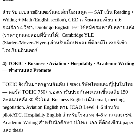
สำหรับ ม.ปลายอินเตอร์และเด็กโฮมสคูล — SAT เน้น Reading +
Writing + Math (English section), GED เตรียมสอบเทียบ ม.6
อเมริกา 4 วิชา, Duolingo English Test ใช้สมัครมหาลัยหลายแห่ง
(ราคาถูกและสอบที่บ้านได้), Cambridge YLE
(Starters/Movers/Flyers) สำหรับเด็กประถมที่ต้องมีใบเซอร์เข้า
โรงเรียนอินเตอร์
4) TOEIC · Business · Aviation · Hospitality · Academic Writing
— ทำงานและ Promote
TOEIC ยังเป็นมาตรฐานอันดับ 1 ของบริษัทไทยและญี่ปุ่นในไทย
— คอร์ส TOEIC 750+ ของเรารับประกันคะแนนขึ้นเฉลี่ย 150
คะแนนหลัง 30 ชั่วโมง. Business English เน้น email, meeting,
negotiation. Aviation English ตาม ICAO Level 4–6 สำหรับ
pilot/ATC. Hospitality English สำหรับโรงแรม 4–5 ดาว และเชฟ.
Academic Writing สำหรับนักศึกษา ป.โท/ป.เอก ที่ต้องเขียน paper
และ thesis