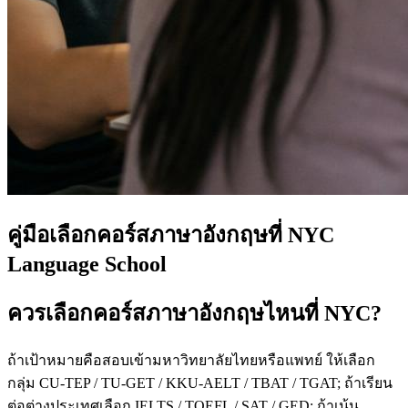
คู่มือเลือกคอร์สภาษาอังกฤษที่ NYC
Language School
ควรเลือกคอร์สภาษาอังกฤษไหนที่ NYC?
ถ้าเป้าหมายคือสอบเข้ามหาวิทยาลัยไทยหรือแพทย์ ให้เลือก
กลุ่ม CU-TEP / TU-GET / KKU-AELT / TBAT / TGAT; ถ้าเรียน
ต่อต่างประเทศเลือก IELTS / TOEFL / SAT / GED; ถ้าเน้น