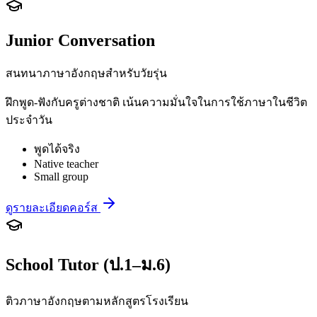
Junior Conversation
สนทนาภาษาอังกฤษสำหรับวัยรุ่น
ฝึกพูด-ฟังกับครูต่างชาติ เน้นความมั่นใจในการใช้ภาษาในชีวิต
ประจำวัน
พูดได้จริง
Native teacher
Small group
ดูรายละเอียดคอร์ส
School Tutor (ป.1–ม.6)
ติวภาษาอังกฤษตามหลักสูตรโรงเรียน