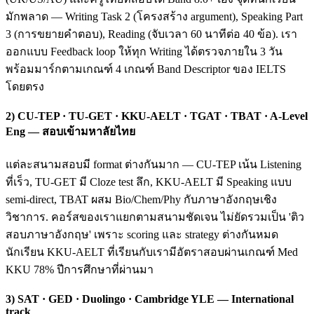
มักพลาด — Writing Task 2 (โครงสร้าง argument), Speaking Part
3 (การขยายคำตอบ), Reading (จับเวลา 60 นาทีต่อ 40 ข้อ). เรา
ออกแบบ Feedback loop ให้ทุก Writing ได้ตรวจภายใน 3 วัน
พร้อมมาร์กตามเกณฑ์ 4 เกณฑ์ Band Descriptor ของ IELTS
โดยตรง
2) CU-TEP · TU-GET · KKU-AELT · TGAT · TBAT · A-Level
Eng — สอบเข้ามหาลัยไทย
แต่ละสนามสอบมี format ต่างกันมาก — CU-TEP เน้น Listening
ที่เร็ว, TU-GET มี Cloze test ลึก, KKU-AELT มี Speaking แบบ
semi-direct, TBAT ผสม Bio/Chem/Phy กับภาษาอังกฤษเชิง
วิชาการ. คอร์สของเราแยกตามสนามชัดเจน ไม่ยัดรวมเป็น 'ติว
สอบภาษาอังกฤษ' เพราะ scoring และ strategy ต่างกันหมด
นักเรียน KKU-AELT ที่เรียนกับเรามีอัตราสอบผ่านเกณฑ์ Med
KKU 78% ปีการศึกษาที่ผ่านมา
3) SAT · GED · Duolingo · Cambridge YLE — International
track