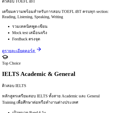
ติวสอบ TOEFL iBT
เตรียมความพร้อมสำหรับการสอบ TOEFL iBT ครบทุก section:
Reading, Listening, Speaking, Writing
รวมเทคนิคพูด-เขียน
Mock test เสมือนจริง
Feedback ตรงจุด
ดูรายละเอียดคอร์ส
Top Choice
IELTS Academic & General
ติวสอบ IELTS
หลักสูตรเตรียมสอบ IELTS ทั้งสาย Academic และ General
Training เพื่อศึกษาต่อหรือทำงานต่างประเทศ
เป้าหมาย Band 6.5+