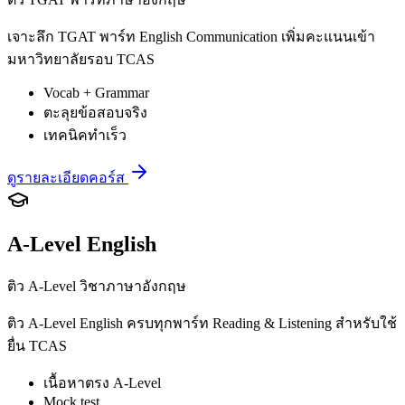
เจาะลึก TGAT พาร์ท English Communication เพิ่มคะแนนเข้า
มหาวิทยาลัยรอบ TCAS
Vocab + Grammar
ตะลุยข้อสอบจริง
เทคนิคทำเร็ว
ดูรายละเอียดคอร์ส
A-Level English
ติว A-Level วิชาภาษาอังกฤษ
ติว A-Level English ครบทุกพาร์ท Reading & Listening สำหรับใช้
ยื่น TCAS
เนื้อหาตรง A-Level
Mock test