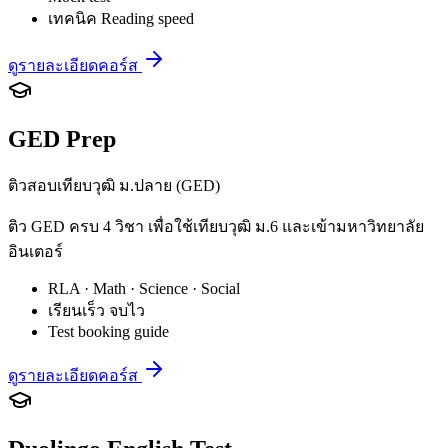
เทคนิค Reading speed
ดูรายละเอียดคอร์ส
GED Prep
ติวสอบเทียบวุฒิ ม.ปลาย (GED)
ติว GED ครบ 4 วิชา เพื่อใช้เทียบวุฒิ ม.6 และเข้ามหาวิทยาลัย
อินเตอร์
RLA · Math · Science · Social
เรียนเร็ว จบไว
Test booking guide
ดูรายละเอียดคอร์ส