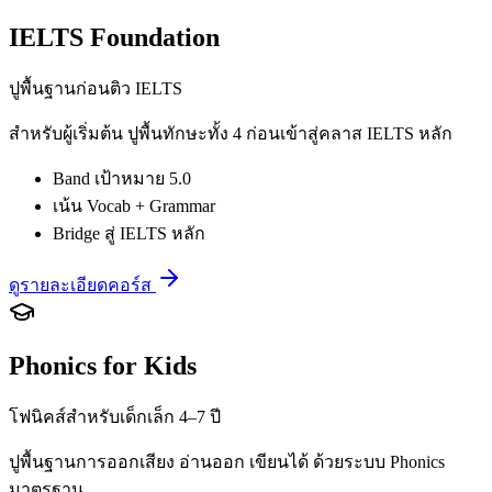
IELTS Foundation
ปูพื้นฐานก่อนติว IELTS
สำหรับผู้เริ่มต้น ปูพื้นทักษะทั้ง 4 ก่อนเข้าสู่คลาส IELTS หลัก
Band เป้าหมาย 5.0
เน้น Vocab + Grammar
Bridge สู่ IELTS หลัก
ดูรายละเอียดคอร์ส
Phonics for Kids
โฟนิคส์สำหรับเด็กเล็ก 4–7 ปี
ปูพื้นฐานการออกเสียง อ่านออก เขียนได้ ด้วยระบบ Phonics
มาตรฐาน