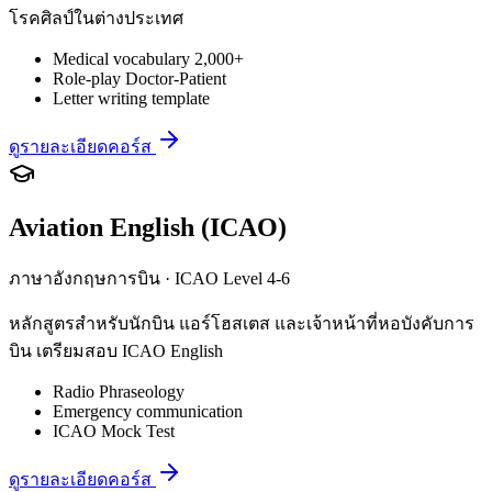
โรคศิลป์ในต่างประเทศ
Medical vocabulary 2,000+
Role-play Doctor-Patient
Letter writing template
ดูรายละเอียดคอร์ส
Aviation English (ICAO)
ภาษาอังกฤษการบิน · ICAO Level 4-6
หลักสูตรสำหรับนักบิน แอร์โฮสเตส และเจ้าหน้าที่หอบังคับการ
บิน เตรียมสอบ ICAO English
Radio Phraseology
Emergency communication
ICAO Mock Test
ดูรายละเอียดคอร์ส