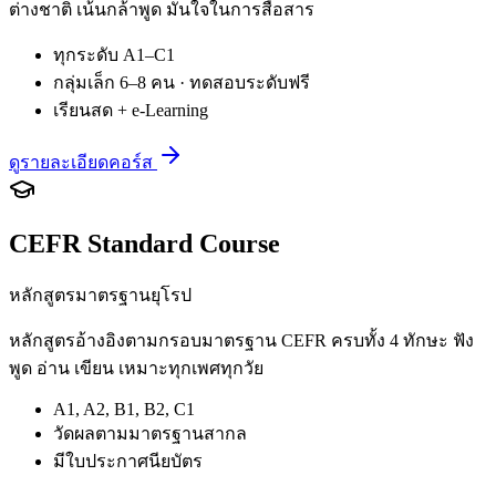
ต่างชาติ เน้นกล้าพูด มั่นใจในการสื่อสาร
ทุกระดับ A1–C1
กลุ่มเล็ก 6–8 คน · ทดสอบระดับฟรี
เรียนสด + e-Learning
ดูรายละเอียดคอร์ส
CEFR Standard Course
หลักสูตรมาตรฐานยุโรป
หลักสูตรอ้างอิงตามกรอบมาตรฐาน CEFR ครบทั้ง 4 ทักษะ ฟัง
พูด อ่าน เขียน เหมาะทุกเพศทุกวัย
A1, A2, B1, B2, C1
วัดผลตามมาตรฐานสากล
มีใบประกาศนียบัตร