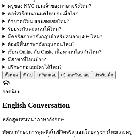
ครูของ NYC เป็นเจ้าของภาษาจริงไหม?
คอร์สเรียนนานแค่ไหน จบเมื่อไร?
ถ้าขาดเรียน สอนชดเชยไหม?
รับประกันคะแนนได้ไหม?
มีคอร์สภาษาอังกฤษสำหรับคนอายุ 40+ ไหม?
ต้องมีพื้นภาษาอังกฤษก่อนไหม?
เรียน Online กับ Onsite เนื้อหาเหมือนกันไหม?
มีสาขาที่ไหนบ้าง?
ปรึกษาก่อนสมัครได้ไหม?
ทั้งหมด
ทั่วไป
เตรียมสอบ
เข้ามหาวิทยาลัย
สำหรับเด็ก
ยอดนิยม
English Conversation
หลักสูตรสนทนาภาษาอังกฤษ
พัฒนาทักษะการพูด-ฟังในชีวิตจริง สอนโดยครูชาวไทยและครู