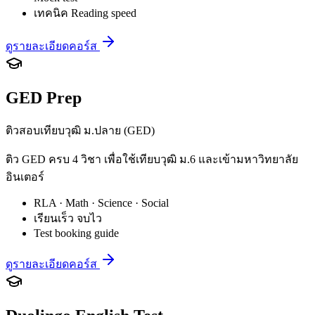
เทคนิค Reading speed
ดูรายละเอียดคอร์ส
GED Prep
ติวสอบเทียบวุฒิ ม.ปลาย (GED)
ติว GED ครบ 4 วิชา เพื่อใช้เทียบวุฒิ ม.6 และเข้ามหาวิทยาลัย
อินเตอร์
RLA · Math · Science · Social
เรียนเร็ว จบไว
Test booking guide
ดูรายละเอียดคอร์ส