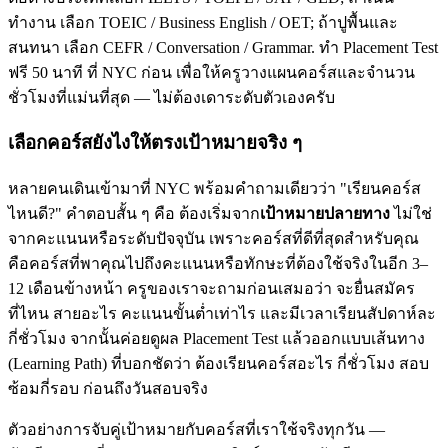
ทำงาน เลือก TOEIC / Business English / OET; ถ้าปูพื้นและ
สนทนา เลือก CEFR / Conversation / Grammar. ทำ Placement Test
ฟรี 50 นาที ที่ NYC ก่อน เพื่อให้ครูวางแผนคอร์สและจำนวน
ชั่วโมงที่แม่นที่สุด — ไม่ต้องเดาระดับตัวเองครับ
เลือกคอร์สยังไงให้ตรงเป้าหมายจริง ๆ
หลายคนเดินเข้ามาที่ NYC พร้อมคำถามเดียวว่า "เรียนคอร์ส
ไหนดี?" คำตอบสั้น ๆ คือ ต้องเริ่มจาก
เป้าหมายปลายทาง
ไม่ใช่
จากคะแนนหรือระดับปัจจุบัน เพราะคอร์สที่ดีที่สุดสำหรับคุณ
คือคอร์สที่พาคุณไปถึงคะแนนหรือทักษะที่ต้องใช้จริงในอีก 3–
12 เดือนข้างหน้า ครูของเราจะถามก่อนเสมอว่า จะยื่นสมัคร
ที่ไหน สายอะไร คะแนนขั้นต่ำเท่าไร และมีเวลาเรียนสัปดาห์ละ
กี่ชั่วโมง จากนั้นค่อยดูผล Placement Test แล้วออกแบบเส้นทาง
(Learning Path) ที่บอกชัดว่า ต้องเรียนคอร์สอะไร กี่ชั่วโมง สอบ
ซ้อมกี่รอบ ก่อนถึงวันสอบจริง
ตัวอย่างการจับคู่เป้าหมายกับคอร์สที่เราใช้จริงทุกวัน —