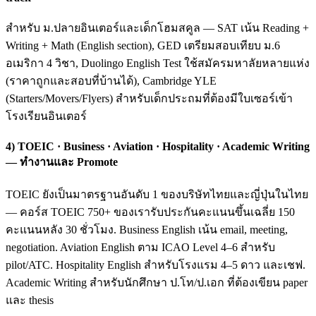
สำหรับ ม.ปลายอินเตอร์และเด็กโฮมสคูล — SAT เน้น Reading +
Writing + Math (English section), GED เตรียมสอบเทียบ ม.6
อเมริกา 4 วิชา, Duolingo English Test ใช้สมัครมหาลัยหลายแห่ง
(ราคาถูกและสอบที่บ้านได้), Cambridge YLE
(Starters/Movers/Flyers) สำหรับเด็กประถมที่ต้องมีใบเซอร์เข้า
โรงเรียนอินเตอร์
4) TOEIC · Business · Aviation · Hospitality · Academic Writing
— ทำงานและ Promote
TOEIC ยังเป็นมาตรฐานอันดับ 1 ของบริษัทไทยและญี่ปุ่นในไทย
— คอร์ส TOEIC 750+ ของเรารับประกันคะแนนขึ้นเฉลี่ย 150
คะแนนหลัง 30 ชั่วโมง. Business English เน้น email, meeting,
negotiation. Aviation English ตาม ICAO Level 4–6 สำหรับ
pilot/ATC. Hospitality English สำหรับโรงแรม 4–5 ดาว และเชฟ.
Academic Writing สำหรับนักศึกษา ป.โท/ป.เอก ที่ต้องเขียน paper
และ thesis