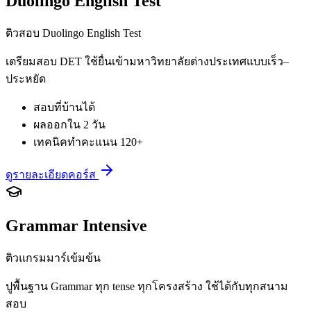
Duolingo English Test
ติวสอบ Duolingo English Test
เตรียมสอบ DET ใช้ยื่นเข้ามหาวิทยาลัยต่างประเทศแบบเร็ว–
ประหยัด
สอบที่บ้านได้
ผลออกใน 2 วัน
เทคนิคทำคะแนน 120+
ดูรายละเอียดคอร์ส
Grammar Intensive
ติวแกรมมาร์เข้มข้น
ปูพื้นฐาน Grammar ทุก tense ทุกโครงสร้าง ใช้ได้กับทุกสนาม
สอบ