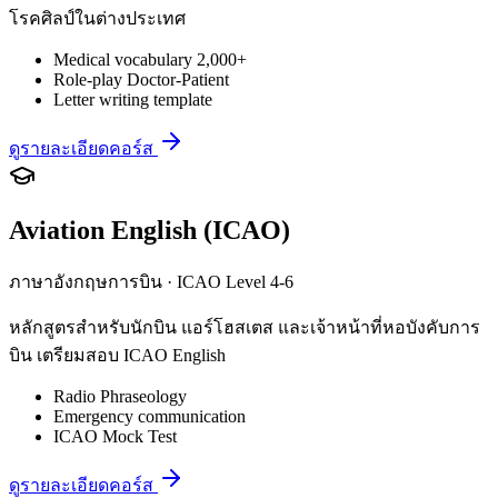
โรคศิลป์ในต่างประเทศ
Medical vocabulary 2,000+
Role-play Doctor-Patient
Letter writing template
ดูรายละเอียดคอร์ส
Aviation English (ICAO)
ภาษาอังกฤษการบิน · ICAO Level 4-6
หลักสูตรสำหรับนักบิน แอร์โฮสเตส และเจ้าหน้าที่หอบังคับการ
บิน เตรียมสอบ ICAO English
Radio Phraseology
Emergency communication
ICAO Mock Test
ดูรายละเอียดคอร์ส