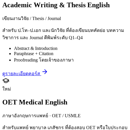
Academic Writing & Thesis English
เขียนงานวิจัย / Thesis / Journal
สำหรับ ป.โท–ป.เอก และนักวิจัย ที่ต้องเขียนบทคัดย่อ บทความ
วิชาการ และ Journal ตีพิมพ์ระดับ Q1–Q4
Abstract & Introduction
Paraphrase + Citation
Proofreading โดยเจ้าของภาษา
ดูรายละเอียดคอร์ส
ใหม่
OET Medical English
ภาษาอังกฤษการแพทย์ · OET / USMLE
สำหรับแพทย์ พยาบาล เภสัชกร ที่ต้องสอบ OET หรือใบประกอบ