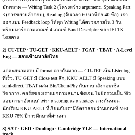
มักพลาด — Writing Task 2 (โครงสร้าง argument), Speaking Part
3 (การขยายคำตอบ), Reading (จับเวลา 60 นาทีต่อ 40 ข้อ). เรา
ออกแบบ Feedback loop ให้ทุก Writing ได้ตรวจภายใน 3 วัน
พร้อมมาร์กตามเกณฑ์ 4 เกณฑ์ Band Descriptor ของ IELTS
โดยตรง
2) CU-TEP · TU-GET · KKU-AELT · TGAT · TBAT · A-Level
Eng — สอบเข้ามหาลัยไทย
แต่ละสนามสอบมี format ต่างกันมาก — CU-TEP เน้น Listening
ที่เร็ว, TU-GET มี Cloze test ลึก, KKU-AELT มี Speaking แบบ
semi-direct, TBAT ผสม Bio/Chem/Phy กับภาษาอังกฤษเชิง
วิชาการ. คอร์สของเราแยกตามสนามชัดเจน ไม่ยัดรวมเป็น 'ติว
สอบภาษาอังกฤษ' เพราะ scoring และ strategy ต่างกันหมด
นักเรียน KKU-AELT ที่เรียนกับเรามีอัตราสอบผ่านเกณฑ์ Med
KKU 78% ปีการศึกษาที่ผ่านมา
3) SAT · GED · Duolingo · Cambridge YLE — International
track