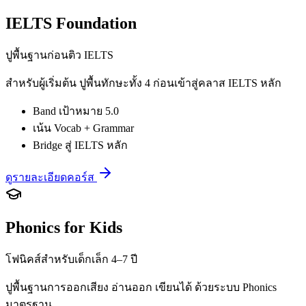
IELTS Foundation
ปูพื้นฐานก่อนติว IELTS
สำหรับผู้เริ่มต้น ปูพื้นทักษะทั้ง 4 ก่อนเข้าสู่คลาส IELTS หลัก
Band เป้าหมาย 5.0
เน้น Vocab + Grammar
Bridge สู่ IELTS หลัก
ดูรายละเอียดคอร์ส
Phonics for Kids
โฟนิคส์สำหรับเด็กเล็ก 4–7 ปี
ปูพื้นฐานการออกเสียง อ่านออก เขียนได้ ด้วยระบบ Phonics
มาตรฐาน