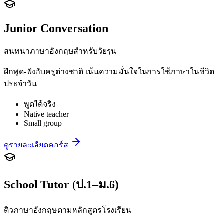
Junior Conversation
สนทนาภาษาอังกฤษสำหรับวัยรุ่น
ฝึกพูด-ฟังกับครูต่างชาติ เน้นความมั่นใจในการใช้ภาษาในชีวิต
ประจำวัน
พูดได้จริง
Native teacher
Small group
ดูรายละเอียดคอร์ส
School Tutor (ป.1–ม.6)
ติวภาษาอังกฤษตามหลักสูตรโรงเรียน