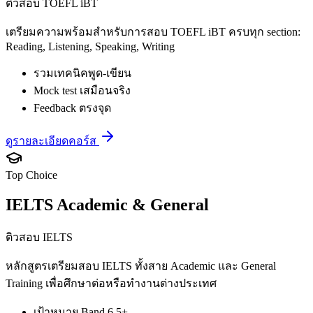
ติวสอบ TOEFL iBT
เตรียมความพร้อมสำหรับการสอบ TOEFL iBT ครบทุก section:
Reading, Listening, Speaking, Writing
รวมเทคนิคพูด-เขียน
Mock test เสมือนจริง
Feedback ตรงจุด
ดูรายละเอียดคอร์ส
Top Choice
IELTS Academic & General
ติวสอบ IELTS
หลักสูตรเตรียมสอบ IELTS ทั้งสาย Academic และ General
Training เพื่อศึกษาต่อหรือทำงานต่างประเทศ
เป้าหมาย Band 6.5+