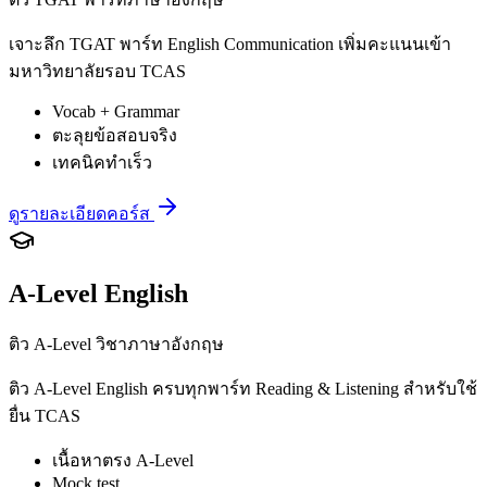
เจาะลึก TGAT พาร์ท English Communication เพิ่มคะแนนเข้า
มหาวิทยาลัยรอบ TCAS
Vocab + Grammar
ตะลุยข้อสอบจริง
เทคนิคทำเร็ว
ดูรายละเอียดคอร์ส
A-Level English
ติว A-Level วิชาภาษาอังกฤษ
ติว A-Level English ครบทุกพาร์ท Reading & Listening สำหรับใช้
ยื่น TCAS
เนื้อหาตรง A-Level
Mock test