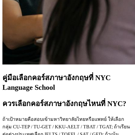
คู่มือเลือกคอร์สภาษาอังกฤษที่ NYC
Language School
ควรเลือกคอร์สภาษาอังกฤษไหนที่ NYC?
ถ้าเป้าหมายคือสอบเข้ามหาวิทยาลัยไทยหรือแพทย์ ให้เลือก
กลุ่ม CU-TEP / TU-GET / KKU-AELT / TBAT / TGAT; ถ้าเรียน
ต่อต่างประเทศเลือก IELTS / TOEFL / SAT / GED; ถ้าเน้น