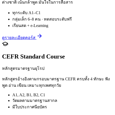
ต่างชาติ เน้นกล้าพูด มั่นใจในการสื่อสาร
ทุกระดับ A1–C1
กลุ่มเล็ก 6–8 คน · ทดสอบระดับฟรี
เรียนสด + e-Learning
ดูรายละเอียดคอร์ส
CEFR Standard Course
หลักสูตรมาตรฐานยุโรป
หลักสูตรอ้างอิงตามกรอบมาตรฐาน CEFR ครบทั้ง 4 ทักษะ ฟัง
พูด อ่าน เขียน เหมาะทุกเพศทุกวัย
A1, A2, B1, B2, C1
วัดผลตามมาตรฐานสากล
มีใบประกาศนียบัตร