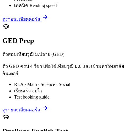
เทคนิค Reading speed
ดูรายละเอียดคอร์ส
GED Prep
ติวสอบเทียบวุฒิ ม.ปลาย (GED)
ติว GED ครบ 4 วิชา เพื่อใช้เทียบวุฒิ ม.6 และเข้ามหาวิทยาลัย
อินเตอร์
RLA · Math · Science · Social
เรียนเร็ว จบไว
Test booking guide
ดูรายละเอียดคอร์ส