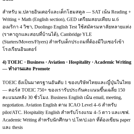
สำหรับ ม.ปลายอินเตอร์และเด็กโฮมสคูล — SAT เน้น Reading +
Writing + Math (English section), GED เตรียมสอบเทียบ ม.6
อเมริกา 4 วิชา, Duolingo English Test ใช้สมัครมหาลัยหลายแห่ง
(ราคาถูกและสอบที่บ้านได้), Cambridge YLE
(Starters/Movers/Flyers) สำหรับเด็กประถมที่ต้องมีใบเซอร์เข้า
โรงเรียนอินเตอร์
4) TOEIC · Business · Aviation · Hospitality · Academic Writing
— ทำงานและ Promote
TOEIC ยังเป็นมาตรฐานอันดับ 1 ของบริษัทไทยและญี่ปุ่นในไทย
— คอร์ส TOEIC 750+ ของเรารับประกันคะแนนขึ้นเฉลี่ย 150
คะแนนหลัง 30 ชั่วโมง. Business English เน้น email, meeting,
negotiation. Aviation English ตาม ICAO Level 4–6 สำหรับ
pilot/ATC. Hospitality English สำหรับโรงแรม 4–5 ดาว และเชฟ.
Academic Writing สำหรับนักศึกษา ป.โท/ป.เอก ที่ต้องเขียน paper
และ thesis