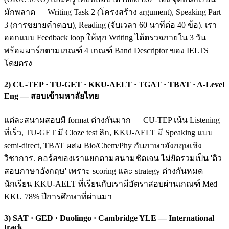
มักพลาด — Writing Task 2 (โครงสร้าง argument), Speaking Part
3 (การขยายคำตอบ), Reading (จับเวลา 60 นาทีต่อ 40 ข้อ). เรา
ออกแบบ Feedback loop ให้ทุก Writing ได้ตรวจภายใน 3 วัน
พร้อมมาร์กตามเกณฑ์ 4 เกณฑ์ Band Descriptor ของ IELTS
โดยตรง
2) CU-TEP · TU-GET · KKU-AELT · TGAT · TBAT · A-Level
Eng — สอบเข้ามหาลัยไทย
แต่ละสนามสอบมี format ต่างกันมาก — CU-TEP เน้น Listening
ที่เร็ว, TU-GET มี Cloze test ลึก, KKU-AELT มี Speaking แบบ
semi-direct, TBAT ผสม Bio/Chem/Phy กับภาษาอังกฤษเชิง
วิชาการ. คอร์สของเราแยกตามสนามชัดเจน ไม่ยัดรวมเป็น 'ติว
สอบภาษาอังกฤษ' เพราะ scoring และ strategy ต่างกันหมด
นักเรียน KKU-AELT ที่เรียนกับเรามีอัตราสอบผ่านเกณฑ์ Med
KKU 78% ปีการศึกษาที่ผ่านมา
3) SAT · GED · Duolingo · Cambridge YLE — International
track