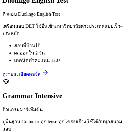
Duolingo English Test
ติวสอบ Duolingo English Test
เตรียมสอบ DET ใช้ยื่นเข้ามหาวิทยาลัยต่างประเทศแบบเร็ว–
ประหยัด
สอบที่บ้านได้
ผลออกใน 2 วัน
เทคนิคทำคะแนน 120+
ดูรายละเอียดคอร์ส
Grammar Intensive
ติวแกรมมาร์เข้มข้น
ปูพื้นฐาน Grammar ทุก tense ทุกโครงสร้าง ใช้ได้กับทุกสนาม
สอบ