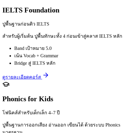
IELTS Foundation
ปูพื้นฐานก่อนติว IELTS
สำหรับผู้เริ่มต้น ปูพื้นทักษะทั้ง 4 ก่อนเข้าสู่คลาส IELTS หลัก
Band เป้าหมาย 5.0
เน้น Vocab + Grammar
Bridge สู่ IELTS หลัก
ดูรายละเอียดคอร์ส
Phonics for Kids
โฟนิคส์สำหรับเด็กเล็ก 4–7 ปี
ปูพื้นฐานการออกเสียง อ่านออก เขียนได้ ด้วยระบบ Phonics
มาตรฐาน