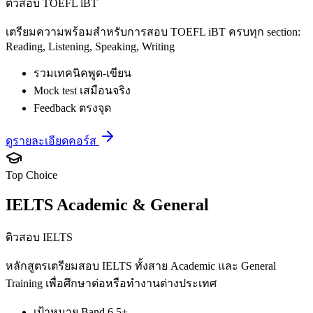
ติวสอบ TOEFL iBT
เตรียมความพร้อมสำหรับการสอบ TOEFL iBT ครบทุก section:
Reading, Listening, Speaking, Writing
รวมเทคนิคพูด-เขียน
Mock test เสมือนจริง
Feedback ตรงจุด
ดูรายละเอียดคอร์ส
Top Choice
IELTS Academic & General
ติวสอบ IELTS
หลักสูตรเตรียมสอบ IELTS ทั้งสาย Academic และ General
Training เพื่อศึกษาต่อหรือทำงานต่างประเทศ
เป้าหมาย Band 6.5+