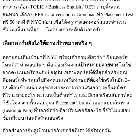
ทำงาน เลือก TOEIC / Business English / OET; ถ้าปูพื้นและ
สนทนา เลือก CEFR / Conversation / Grammar. ทำ Placement Test
ฟรี 50 นาที ที่ NYC ก่อน เพื่อให้ครูวางแผนคอร์สและจำนวน
ชั่วโมงที่แม่นที่สุด — ไม่ต้องเดาระดับตัวเองครับ
เลือกคอร์สยังไงให้ตรงเป้าหมายจริง ๆ
หลายคนเดินเข้ามาที่ NYC พร้อมคำถามเดียวว่า "เรียนคอร์ส
ไหนดี?" คำตอบสั้น ๆ คือ ต้องเริ่มจาก
เป้าหมายปลายทาง
ไม่ใช่
จากคะแนนหรือระดับปัจจุบัน เพราะคอร์สที่ดีที่สุดสำหรับคุณ
คือคอร์สที่พาคุณไปถึงคะแนนหรือทักษะที่ต้องใช้จริงในอีก 3–
12 เดือนข้างหน้า ครูของเราจะถามก่อนเสมอว่า จะยื่นสมัคร
ที่ไหน สายอะไร คะแนนขั้นต่ำเท่าไร และมีเวลาเรียนสัปดาห์ละ
กี่ชั่วโมง จากนั้นค่อยดูผล Placement Test แล้วออกแบบเส้นทาง
(Learning Path) ที่บอกชัดว่า ต้องเรียนคอร์สอะไร กี่ชั่วโมง สอบ
ซ้อมกี่รอบ ก่อนถึงวันสอบจริง
ตัวอย่างการจับคู่เป้าหมายกับคอร์สที่เราใช้จริงทุกวัน —