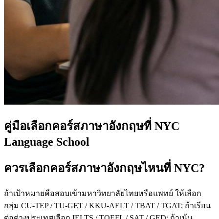
คู่มือเลือกคอร์สภาษาอังกฤษที่ NYC
Language School
ควรเลือกคอร์สภาษาอังกฤษไหนที่ NYC?
ถ้าเป้าหมายคือสอบเข้ามหาวิทยาลัยไทยหรือแพทย์ ให้เลือก
กลุ่ม CU-TEP / TU-GET / KKU-AELT / TBAT / TGAT; ถ้าเรียน
ต่อต่างประเทศเลือก IELTS / TOEFL / SAT / GED; ถ้าเน้น