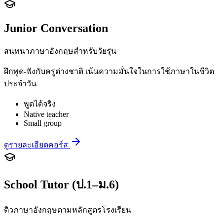
Junior Conversation
สนทนาภาษาอังกฤษสำหรับวัยรุ่น
ฝึกพูด-ฟังกับครูต่างชาติ เน้นความมั่นใจในการใช้ภาษาในชีวิต
ประจำวัน
พูดได้จริง
Native teacher
Small group
ดูรายละเอียดคอร์ส
School Tutor (ป.1–ม.6)
ติวภาษาอังกฤษตามหลักสูตรโรงเรียน