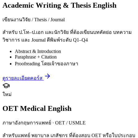
Academic Writing & Thesis English
เขียนงานวิจัย / Thesis / Journal
สำหรับ ป.โท–ป.เอก และนักวิจัย ที่ต้องเขียนบทคัดย่อ บทความ
วิชาการ และ Journal ตีพิมพ์ระดับ Q1–Q4
Abstract & Introduction
Paraphrase + Citation
Proofreading โดยเจ้าของภาษา
ดูรายละเอียดคอร์ส
ใหม่
OET Medical English
ภาษาอังกฤษการแพทย์ · OET / USMLE
สำหรับแพทย์ พยาบาล เภสัชกร ที่ต้องสอบ OET หรือใบประกอบ