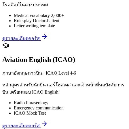
โรคศิลป์ในต่างประเทศ
Medical vocabulary 2,000+
Role-play Doctor-Patient
Letter writing template
ดูรายละเอียดคอร์ส
Aviation English (ICAO)
ภาษาอังกฤษการบิน · ICAO Level 4-6
หลักสูตรสำหรับนักบิน แอร์โฮสเตส และเจ้าหน้าที่หอบังคับการ
บิน เตรียมสอบ ICAO English
Radio Phraseology
Emergency communication
ICAO Mock Test
ดูรายละเอียดคอร์ส