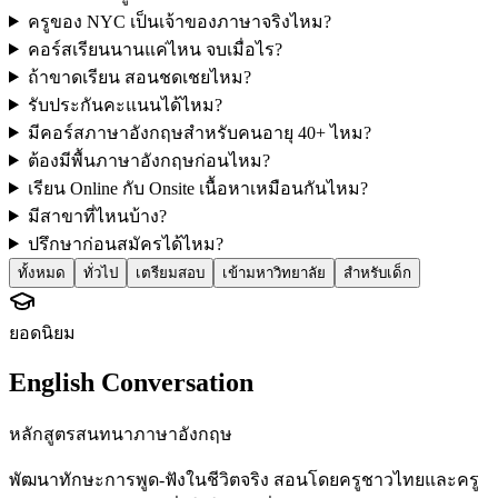
ครูของ NYC เป็นเจ้าของภาษาจริงไหม?
คอร์สเรียนนานแค่ไหน จบเมื่อไร?
ถ้าขาดเรียน สอนชดเชยไหม?
รับประกันคะแนนได้ไหม?
มีคอร์สภาษาอังกฤษสำหรับคนอายุ 40+ ไหม?
ต้องมีพื้นภาษาอังกฤษก่อนไหม?
เรียน Online กับ Onsite เนื้อหาเหมือนกันไหม?
มีสาขาที่ไหนบ้าง?
ปรึกษาก่อนสมัครได้ไหม?
ทั้งหมด
ทั่วไป
เตรียมสอบ
เข้ามหาวิทยาลัย
สำหรับเด็ก
ยอดนิยม
English Conversation
หลักสูตรสนทนาภาษาอังกฤษ
พัฒนาทักษะการพูด-ฟังในชีวิตจริง สอนโดยครูชาวไทยและครู