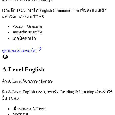
เจาะลึก TGAT พาร์ท English Communication เพิ่มคะแนนเข้า
มหาวิทยาลัยรอบ TCAS
Vocab + Grammar
ตะลุยข้อสอบจริง
เทคนิคทำเร็ว
ดูรายละเอียดคอร์ส
A-Level English
ติว A-Level วิชาภาษาอังกฤษ
ติว A-Level English ครบทุกพาร์ท Reading & Listening สำหรับใช้
ยื่น TCAS
เนื้อหาตรง A-Level
Mock test