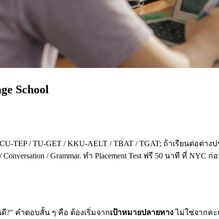
age School
 CU-TEP / TU-GET / KKU-AELT / TBAT / TGAT; ถ้าเรียนต่อต่างปร
 Conversation / Grammar. ทำ Placement Test ฟรี 50 นาที ที่ NYC ก
?" คำตอบสั้น ๆ คือ ต้องเริ่มจาก
เป้าหมายปลายทาง
ไม่ใช่จากคะแน