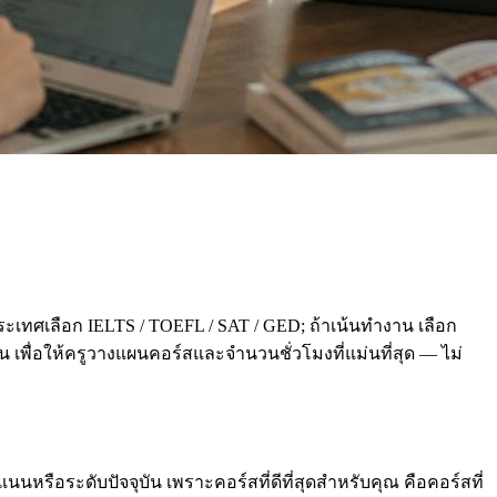
ะเทศเลือก IELTS / TOEFL / SAT / GED; ถ้าเน้นทำงาน เลือก
่อน เพื่อให้ครูวางแผนคอร์สและจำนวนชั่วโมงที่แม่นที่สุด — ไม่
นหรือระดับปัจจุบัน เพราะคอร์สที่ดีที่สุดสำหรับคุณ คือคอร์สที่