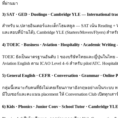
ที่ผ่านมา
3) SAT · GED · Duolingo · Cambridge YLE — International tra
สำหรับ ม.ปลายอินเตอร์และเด็กโฮมสคูล — SAT เน้น Reading + Wri
และสอบที่บ้านได้), Cambridge YLE (Starters/Movers/Flyers) สำหร
4) TOEIC · Business · Aviation · Hospitality · Academic Writ
TOEIC ยังเป็นมาตรฐานอันดับ 1 ของบริษัทไทยและญี่ปุ่นในไทย — ค
Aviation English ตาม ICAO Level 4–6 สำหรับ pilot/ATC. Hospital
5) General English · CEFR · Conversation · Grammar · Online P
กลุ่มนี้เหมาะกับคนที่ยังไม่เคยเรียนภาษาอังกฤษอย่างเป็นระบ
มีใบเซอร์และคะแนน placement ให้ Conversation Club เปิดทุกเสาร์
6) Kids · Phonics · Junior Conv · School Tutor · Cambridge YLE