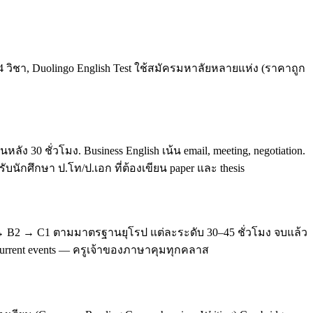
4 วิชา, Duolingo English Test ใช้สมัครมหาลัยหลายแห่ง (ราคาถูก
0 ชั่วโมง. Business English เน้น email, meeting, negotiation.
บนักศึกษา ป.โท/ป.เอก ที่ต้องเขียน paper และ thesis
 → B2 → C1 ตามมาตรฐานยุโรป แต่ละระดับ 30–45 ชั่วโมง จบแล้ว
, current events — ครูเจ้าของภาษาคุมทุกคลาส