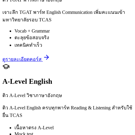
เจาะลึก TGAT พาร์ท English Communication เพิ่มคะแนนเข้า
มหาวิทยาลัยรอบ TCAS
Vocab + Grammar
ตะลุยข้อสอบจริง
เทคนิคทำเร็ว
ดูรายละเอียดคอร์ส
A-Level English
ติว A-Level วิชาภาษาอังกฤษ
ติว A-Level English ครบทุกพาร์ท Reading & Listening สำหรับใช้
ยื่น TCAS
เนื้อหาตรง A-Level
Mock test