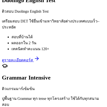
Duolingo English Test
ติวสอบ Duolingo English Test
เตรียมสอบ DET ใช้ยื่นเข้ามหาวิทยาลัยต่างประเทศแบบเร็ว–
ประหยัด
สอบที่บ้านได้
ผลออกใน 2 วัน
เทคนิคทำคะแนน 120+
ดูรายละเอียดคอร์ส
Grammar Intensive
ติวแกรมมาร์เข้มข้น
ปูพื้นฐาน Grammar ทุก tense ทุกโครงสร้าง ใช้ได้กับทุกสนาม
สอบ