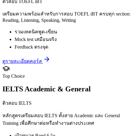
ติวสอบ TOEFL iBT
เตรียมความพร้อมสำหรับการสอบ TOEFL iBT ครบทุก section:
Reading, Listening, Speaking, Writing
รวมเทคนิคพูด-เขียน
Mock test เสมือนจริง
Feedback ตรงจุด
ดูรายละเอียดคอร์ส
Top Choice
IELTS Academic & General
ติวสอบ IELTS
หลักสูตรเตรียมสอบ IELTS ทั้งสาย Academic และ General
Training เพื่อศึกษาต่อหรือทำงานต่างประเทศ
เป้าหมาย Band 6.5+