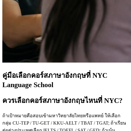
คู่มือเลือกคอร์สภาษาอังกฤษที่ NYC
Language School
ควรเลือกคอร์สภาษาอังกฤษไหนที่ NYC?
ถ้าเป้าหมายคือสอบเข้ามหาวิทยาลัยไทยหรือแพทย์ ให้เลือก
กลุ่ม CU-TEP / TU-GET / KKU-AELT / TBAT / TGAT; ถ้าเรียน
ต่อต่างประเทศเลือก IELTS / TOEFL / SAT / GED; ถ้าเน้น