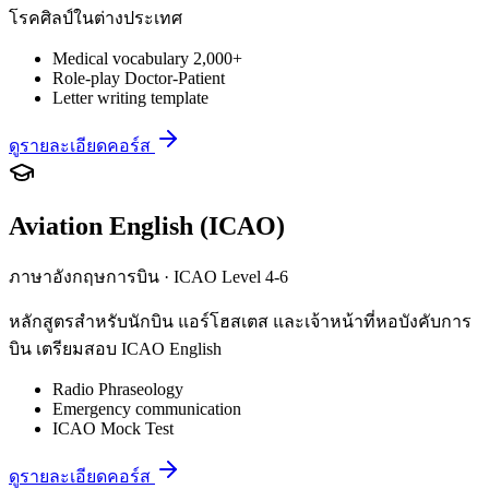
โรคศิลป์ในต่างประเทศ
Medical vocabulary 2,000+
Role-play Doctor-Patient
Letter writing template
ดูรายละเอียดคอร์ส
Aviation English (ICAO)
ภาษาอังกฤษการบิน · ICAO Level 4-6
หลักสูตรสำหรับนักบิน แอร์โฮสเตส และเจ้าหน้าที่หอบังคับการ
บิน เตรียมสอบ ICAO English
Radio Phraseology
Emergency communication
ICAO Mock Test
ดูรายละเอียดคอร์ส