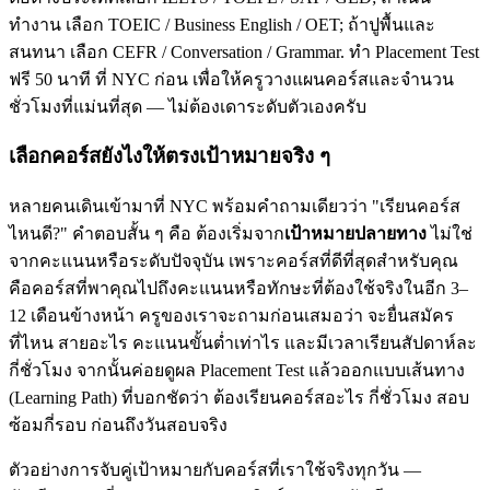
ทำงาน เลือก TOEIC / Business English / OET; ถ้าปูพื้นและ
สนทนา เลือก CEFR / Conversation / Grammar. ทำ Placement Test
ฟรี 50 นาที ที่ NYC ก่อน เพื่อให้ครูวางแผนคอร์สและจำนวน
ชั่วโมงที่แม่นที่สุด — ไม่ต้องเดาระดับตัวเองครับ
เลือกคอร์สยังไงให้ตรงเป้าหมายจริง ๆ
หลายคนเดินเข้ามาที่ NYC พร้อมคำถามเดียวว่า "เรียนคอร์ส
ไหนดี?" คำตอบสั้น ๆ คือ ต้องเริ่มจาก
เป้าหมายปลายทาง
ไม่ใช่
จากคะแนนหรือระดับปัจจุบัน เพราะคอร์สที่ดีที่สุดสำหรับคุณ
คือคอร์สที่พาคุณไปถึงคะแนนหรือทักษะที่ต้องใช้จริงในอีก 3–
12 เดือนข้างหน้า ครูของเราจะถามก่อนเสมอว่า จะยื่นสมัคร
ที่ไหน สายอะไร คะแนนขั้นต่ำเท่าไร และมีเวลาเรียนสัปดาห์ละ
กี่ชั่วโมง จากนั้นค่อยดูผล Placement Test แล้วออกแบบเส้นทาง
(Learning Path) ที่บอกชัดว่า ต้องเรียนคอร์สอะไร กี่ชั่วโมง สอบ
ซ้อมกี่รอบ ก่อนถึงวันสอบจริง
ตัวอย่างการจับคู่เป้าหมายกับคอร์สที่เราใช้จริงทุกวัน —