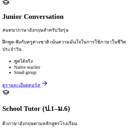
Junior Conversation
สนทนาภาษาอังกฤษสำหรับวัยรุ่น
ฝึกพูด-ฟังกับครูต่างชาติ เน้นความมั่นใจในการใช้ภาษาในชีวิต
ประจำวัน
พูดได้จริง
Native teacher
Small group
ดูรายละเอียดคอร์ส
School Tutor (ป.1–ม.6)
ติวภาษาอังกฤษตามหลักสูตรโรงเรียน