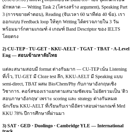
มักพลาด — Writing Task 2 (โครงสร้าง argument), Speaking Part
3 (การขยายคำตอบ), Reading (จับเวลา 60 นาทีต่อ 40 ข้อ). เรา
ออกแบบ Feedback loop ให้ทุก Writing ได้ตรวจภายใน 3 วัน
พร้อมมาร์กตามเกณฑ์ 4 เกณฑ์ Band Descriptor ของ IELTS
โดยตรง
2) CU-TEP · TU-GET · KKU-AELT · TGAT · TBAT · A-Level
Eng — สอบเข้ามหาลัยไทย
แต่ละสนามสอบมี format ต่างกันมาก — CU-TEP เน้น Listening
ที่เร็ว, TU-GET มี Cloze test ลึก, KKU-AELT มี Speaking แบบ
semi-direct, TBAT ผสม Bio/Chem/Phy กับภาษาอังกฤษเชิง
วิชาการ. คอร์สของเราแยกตามสนามชัดเจน ไม่ยัดรวมเป็น 'ติว
สอบภาษาอังกฤษ' เพราะ scoring และ strategy ต่างกันหมด
นักเรียน KKU-AELT ที่เรียนกับเรามีอัตราสอบผ่านเกณฑ์ Med
KKU 78% ปีการศึกษาที่ผ่านมา
3) SAT · GED · Duolingo · Cambridge YLE — International
track