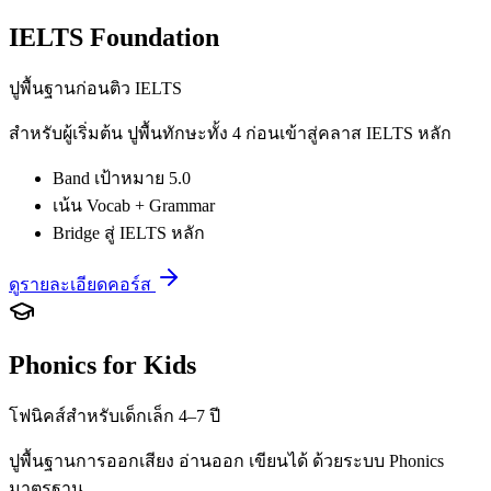
IELTS Foundation
ปูพื้นฐานก่อนติว IELTS
สำหรับผู้เริ่มต้น ปูพื้นทักษะทั้ง 4 ก่อนเข้าสู่คลาส IELTS หลัก
Band เป้าหมาย 5.0
เน้น Vocab + Grammar
Bridge สู่ IELTS หลัก
ดูรายละเอียดคอร์ส
Phonics for Kids
โฟนิคส์สำหรับเด็กเล็ก 4–7 ปี
ปูพื้นฐานการออกเสียง อ่านออก เขียนได้ ด้วยระบบ Phonics
มาตรฐาน