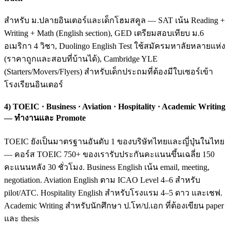
สำหรับ ม.ปลายอินเตอร์และเด็กโฮมสคูล — SAT เน้น Reading +
Writing + Math (English section), GED เตรียมสอบเทียบ ม.6
อเมริกา 4 วิชา, Duolingo English Test ใช้สมัครมหาลัยหลายแห่ง
(ราคาถูกและสอบที่บ้านได้), Cambridge YLE
(Starters/Movers/Flyers) สำหรับเด็กประถมที่ต้องมีใบเซอร์เข้า
โรงเรียนอินเตอร์
4) TOEIC · Business · Aviation · Hospitality · Academic Writing
— ทำงานและ Promote
TOEIC ยังเป็นมาตรฐานอันดับ 1 ของบริษัทไทยและญี่ปุ่นในไทย
— คอร์ส TOEIC 750+ ของเรารับประกันคะแนนขึ้นเฉลี่ย 150
คะแนนหลัง 30 ชั่วโมง. Business English เน้น email, meeting,
negotiation. Aviation English ตาม ICAO Level 4–6 สำหรับ
pilot/ATC. Hospitality English สำหรับโรงแรม 4–5 ดาว และเชฟ.
Academic Writing สำหรับนักศึกษา ป.โท/ป.เอก ที่ต้องเขียน paper
และ thesis