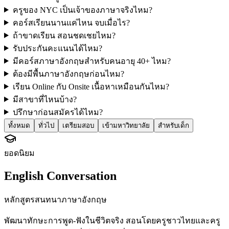
ครูของ NYC เป็นเจ้าของภาษาจริงไหม?
คอร์สเรียนนานแค่ไหน จบเมื่อไร?
ถ้าขาดเรียน สอนชดเชยไหม?
รับประกันคะแนนได้ไหม?
มีคอร์สภาษาอังกฤษสำหรับคนอายุ 40+ ไหม?
ต้องมีพื้นภาษาอังกฤษก่อนไหม?
เรียน Online กับ Onsite เนื้อหาเหมือนกันไหม?
มีสาขาที่ไหนบ้าง?
ปรึกษาก่อนสมัครได้ไหม?
ทั้งหมด
ทั่วไป
เตรียมสอบ
เข้ามหาวิทยาลัย
สำหรับเด็ก
ยอดนิยม
English Conversation
หลักสูตรสนทนาภาษาอังกฤษ
พัฒนาทักษะการพูด-ฟังในชีวิตจริง สอนโดยครูชาวไทยและครู