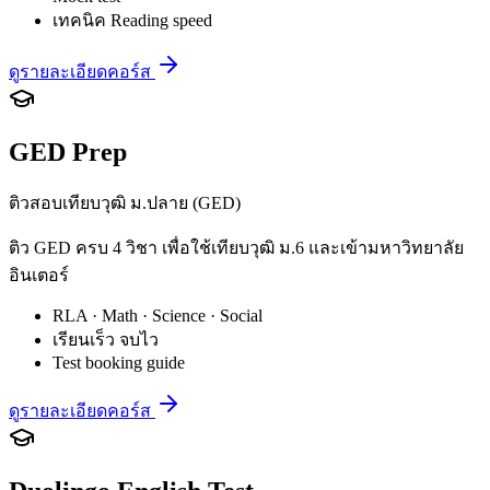
เทคนิค Reading speed
ดูรายละเอียดคอร์ส
GED Prep
ติวสอบเทียบวุฒิ ม.ปลาย (GED)
ติว GED ครบ 4 วิชา เพื่อใช้เทียบวุฒิ ม.6 และเข้ามหาวิทยาลัย
อินเตอร์
RLA · Math · Science · Social
เรียนเร็ว จบไว
Test booking guide
ดูรายละเอียดคอร์ส