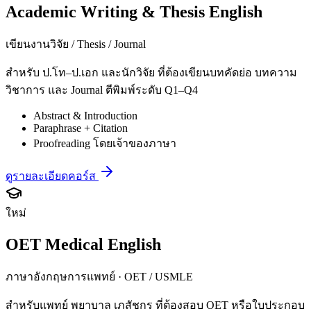
Academic Writing & Thesis English
เขียนงานวิจัย / Thesis / Journal
สำหรับ ป.โท–ป.เอก และนักวิจัย ที่ต้องเขียนบทคัดย่อ บทความ
วิชาการ และ Journal ตีพิมพ์ระดับ Q1–Q4
Abstract & Introduction
Paraphrase + Citation
Proofreading โดยเจ้าของภาษา
ดูรายละเอียดคอร์ส
ใหม่
OET Medical English
ภาษาอังกฤษการแพทย์ · OET / USMLE
สำหรับแพทย์ พยาบาล เภสัชกร ที่ต้องสอบ OET หรือใบประกอบ