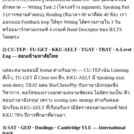
มักพลาด — Writing Task 2 (โครงสร้าง argument), Speaking Part
3 (การขยายคำตอบ), Reading (จับเวลา 60 นาทีต่อ 40 ข้อ). เรา
ออกแบบ Feedback loop ให้ทุก Writing ได้ตรวจภายใน 3 วัน
พร้อมมาร์กตามเกณฑ์ 4 เกณฑ์ Band Descriptor ของ IELTS
โดยตรง
2) CU-TEP · TU-GET · KKU-AELT · TGAT · TBAT · A-Level
Eng — สอบเข้ามหาลัยไทย
แต่ละสนามสอบมี format ต่างกันมาก — CU-TEP เน้น Listening
ที่เร็ว, TU-GET มี Cloze test ลึก, KKU-AELT มี Speaking แบบ
semi-direct, TBAT ผสม Bio/Chem/Phy กับภาษาอังกฤษเชิง
วิชาการ. คอร์สของเราแยกตามสนามชัดเจน ไม่ยัดรวมเป็น 'ติว
สอบภาษาอังกฤษ' เพราะ scoring และ strategy ต่างกันหมด
นักเรียน KKU-AELT ที่เรียนกับเรามีอัตราสอบผ่านเกณฑ์ Med
KKU 78% ปีการศึกษาที่ผ่านมา
3) SAT · GED · Duolingo · Cambridge YLE — International
track