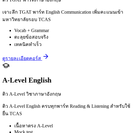
เจาะลึก TGAT พาร์ท English Communication เพิ่มคะแนนเข้า
มหาวิทยาลัยรอบ TCAS
Vocab + Grammar
ตะลุยข้อสอบจริง
เทคนิคทำเร็ว
ดูรายละเอียดคอร์ส
A-Level English
ติว A-Level วิชาภาษาอังกฤษ
ติว A-Level English ครบทุกพาร์ท Reading & Listening สำหรับใช้
ยื่น TCAS
เนื้อหาตรง A-Level
Mock test