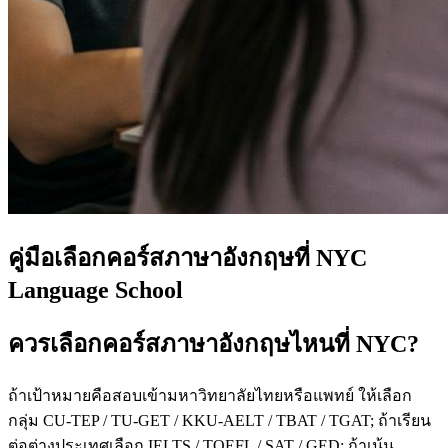
คู่มือเลือกคอร์สภาษาอังกฤษที่ NYC
Language School
ควรเลือกคอร์สภาษาอังกฤษไหนที่ NYC?
ถ้าเป้าหมายคือสอบเข้ามหาวิทยาลัยไทยหรือแพทย์ ให้เลือก
กลุ่ม CU-TEP / TU-GET / KKU-AELT / TBAT / TGAT; ถ้าเรียน
ต่อต่างประเทศเลือก IELTS / TOEFL / SAT / GED; ถ้าเน้น