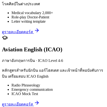
โรคศิลป์ในต่างประเทศ
Medical vocabulary 2,000+
Role-play Doctor-Patient
Letter writing template
ดูรายละเอียดคอร์ส
Aviation English (ICAO)
ภาษาอังกฤษการบิน · ICAO Level 4-6
หลักสูตรสำหรับนักบิน แอร์โฮสเตส และเจ้าหน้าที่หอบังคับการ
บิน เตรียมสอบ ICAO English
Radio Phraseology
Emergency communication
ICAO Mock Test
ดูรายละเอียดคอร์ส