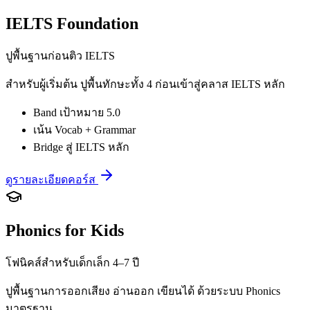
IELTS Foundation
ปูพื้นฐานก่อนติว IELTS
สำหรับผู้เริ่มต้น ปูพื้นทักษะทั้ง 4 ก่อนเข้าสู่คลาส IELTS หลัก
Band เป้าหมาย 5.0
เน้น Vocab + Grammar
Bridge สู่ IELTS หลัก
ดูรายละเอียดคอร์ส
Phonics for Kids
โฟนิคส์สำหรับเด็กเล็ก 4–7 ปี
ปูพื้นฐานการออกเสียง อ่านออก เขียนได้ ด้วยระบบ Phonics
มาตรฐาน