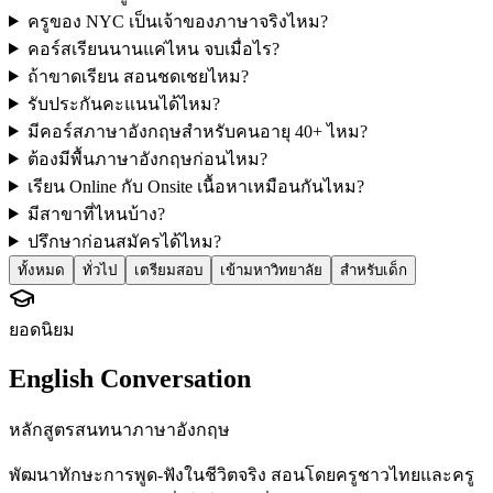
ครูของ NYC เป็นเจ้าของภาษาจริงไหม?
คอร์สเรียนนานแค่ไหน จบเมื่อไร?
ถ้าขาดเรียน สอนชดเชยไหม?
รับประกันคะแนนได้ไหม?
มีคอร์สภาษาอังกฤษสำหรับคนอายุ 40+ ไหม?
ต้องมีพื้นภาษาอังกฤษก่อนไหม?
เรียน Online กับ Onsite เนื้อหาเหมือนกันไหม?
มีสาขาที่ไหนบ้าง?
ปรึกษาก่อนสมัครได้ไหม?
ทั้งหมด
ทั่วไป
เตรียมสอบ
เข้ามหาวิทยาลัย
สำหรับเด็ก
ยอดนิยม
English Conversation
หลักสูตรสนทนาภาษาอังกฤษ
พัฒนาทักษะการพูด-ฟังในชีวิตจริง สอนโดยครูชาวไทยและครู