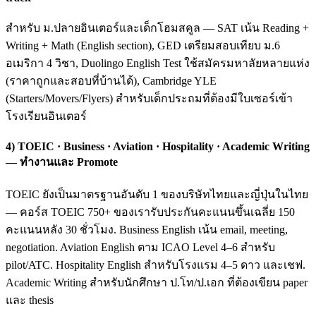
สำหรับ ม.ปลายอินเตอร์และเด็กโฮมสคูล — SAT เน้น Reading +
Writing + Math (English section), GED เตรียมสอบเทียบ ม.6
อเมริกา 4 วิชา, Duolingo English Test ใช้สมัครมหาลัยหลายแห่ง
(ราคาถูกและสอบที่บ้านได้), Cambridge YLE
(Starters/Movers/Flyers) สำหรับเด็กประถมที่ต้องมีใบเซอร์เข้า
โรงเรียนอินเตอร์
4) TOEIC · Business · Aviation · Hospitality · Academic Writing
— ทำงานและ Promote
TOEIC ยังเป็นมาตรฐานอันดับ 1 ของบริษัทไทยและญี่ปุ่นในไทย
— คอร์ส TOEIC 750+ ของเรารับประกันคะแนนขึ้นเฉลี่ย 150
คะแนนหลัง 30 ชั่วโมง. Business English เน้น email, meeting,
negotiation. Aviation English ตาม ICAO Level 4–6 สำหรับ
pilot/ATC. Hospitality English สำหรับโรงแรม 4–5 ดาว และเชฟ.
Academic Writing สำหรับนักศึกษา ป.โท/ป.เอก ที่ต้องเขียน paper
และ thesis