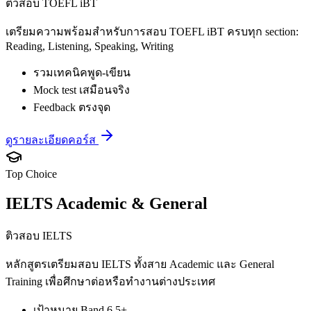
ติวสอบ TOEFL iBT
เตรียมความพร้อมสำหรับการสอบ TOEFL iBT ครบทุก section:
Reading, Listening, Speaking, Writing
รวมเทคนิคพูด-เขียน
Mock test เสมือนจริง
Feedback ตรงจุด
ดูรายละเอียดคอร์ส
Top Choice
IELTS Academic & General
ติวสอบ IELTS
หลักสูตรเตรียมสอบ IELTS ทั้งสาย Academic และ General
Training เพื่อศึกษาต่อหรือทำงานต่างประเทศ
เป้าหมาย Band 6.5+