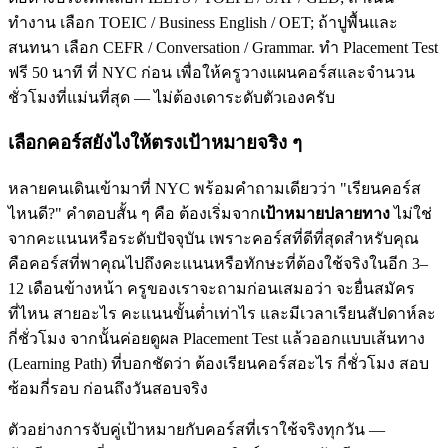
ทำงาน เลือก TOEIC / Business English / OET; ถ้าปูพื้นและ
สนทนา เลือก CEFR / Conversation / Grammar. ทำ Placement Test
ฟรี 50 นาที ที่ NYC ก่อน เพื่อให้ครูวางแผนคอร์สและจำนวน
ชั่วโมงที่แม่นที่สุด — ไม่ต้องเดาระดับตัวเองครับ
เลือกคอร์สยังไงให้ตรงเป้าหมายจริง ๆ
หลายคนเดินเข้ามาที่ NYC พร้อมคำถามเดียวว่า "เรียนคอร์ส
ไหนดี?" คำตอบสั้น ๆ คือ ต้องเริ่มจาก
เป้าหมายปลายทาง
ไม่ใช่
จากคะแนนหรือระดับปัจจุบัน เพราะคอร์สที่ดีที่สุดสำหรับคุณ
คือคอร์สที่พาคุณไปถึงคะแนนหรือทักษะที่ต้องใช้จริงในอีก 3–
12 เดือนข้างหน้า ครูของเราจะถามก่อนเสมอว่า จะยื่นสมัคร
ที่ไหน สายอะไร คะแนนขั้นต่ำเท่าไร และมีเวลาเรียนสัปดาห์ละ
กี่ชั่วโมง จากนั้นค่อยดูผล Placement Test แล้วออกแบบเส้นทาง
(Learning Path) ที่บอกชัดว่า ต้องเรียนคอร์สอะไร กี่ชั่วโมง สอบ
ซ้อมกี่รอบ ก่อนถึงวันสอบจริง
ตัวอย่างการจับคู่เป้าหมายกับคอร์สที่เราใช้จริงทุกวัน —