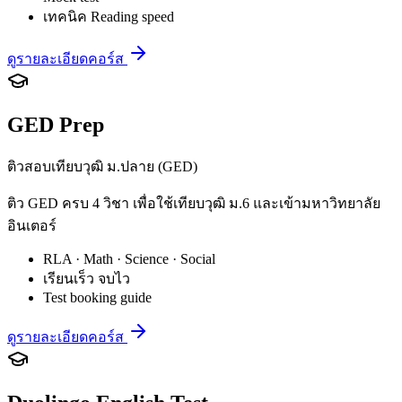
เทคนิค Reading speed
ดูรายละเอียดคอร์ส
GED Prep
ติวสอบเทียบวุฒิ ม.ปลาย (GED)
ติว GED ครบ 4 วิชา เพื่อใช้เทียบวุฒิ ม.6 และเข้ามหาวิทยาลัย
อินเตอร์
RLA · Math · Science · Social
เรียนเร็ว จบไว
Test booking guide
ดูรายละเอียดคอร์ส