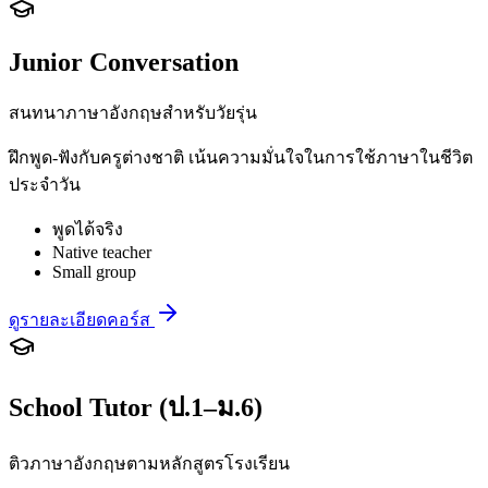
Junior Conversation
สนทนาภาษาอังกฤษสำหรับวัยรุ่น
ฝึกพูด-ฟังกับครูต่างชาติ เน้นความมั่นใจในการใช้ภาษาในชีวิต
ประจำวัน
พูดได้จริง
Native teacher
Small group
ดูรายละเอียดคอร์ส
School Tutor (ป.1–ม.6)
ติวภาษาอังกฤษตามหลักสูตรโรงเรียน