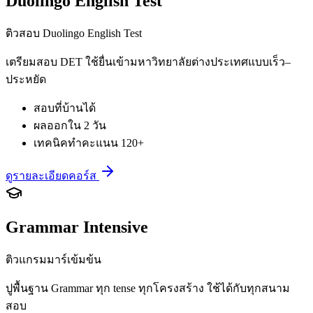
Duolingo English Test
ติวสอบ Duolingo English Test
เตรียมสอบ DET ใช้ยื่นเข้ามหาวิทยาลัยต่างประเทศแบบเร็ว–
ประหยัด
สอบที่บ้านได้
ผลออกใน 2 วัน
เทคนิคทำคะแนน 120+
ดูรายละเอียดคอร์ส
Grammar Intensive
ติวแกรมมาร์เข้มข้น
ปูพื้นฐาน Grammar ทุก tense ทุกโครงสร้าง ใช้ได้กับทุกสนาม
สอบ