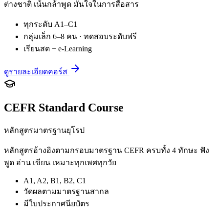
ต่างชาติ เน้นกล้าพูด มั่นใจในการสื่อสาร
ทุกระดับ A1–C1
กลุ่มเล็ก 6–8 คน · ทดสอบระดับฟรี
เรียนสด + e-Learning
ดูรายละเอียดคอร์ส
CEFR Standard Course
หลักสูตรมาตรฐานยุโรป
หลักสูตรอ้างอิงตามกรอบมาตรฐาน CEFR ครบทั้ง 4 ทักษะ ฟัง
พูด อ่าน เขียน เหมาะทุกเพศทุกวัย
A1, A2, B1, B2, C1
วัดผลตามมาตรฐานสากล
มีใบประกาศนียบัตร