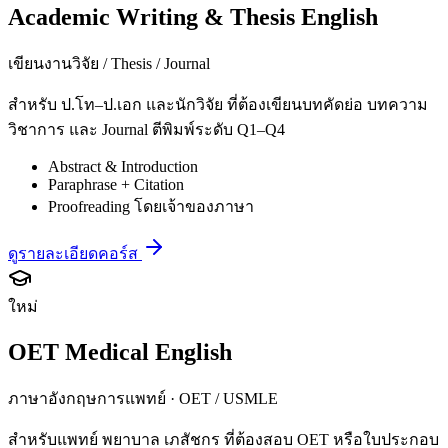
Academic Writing & Thesis English
เขียนงานวิจัย / Thesis / Journal
สำหรับ ป.โท–ป.เอก และนักวิจัย ที่ต้องเขียนบทคัดย่อ บทความ
วิชาการ และ Journal ตีพิมพ์ระดับ Q1–Q4
Abstract & Introduction
Paraphrase + Citation
Proofreading โดยเจ้าของภาษา
ดูรายละเอียดคอร์ส
ใหม่
OET Medical English
ภาษาอังกฤษการแพทย์ · OET / USMLE
สำหรับแพทย์ พยาบาล เภสัชกร ที่ต้องสอบ OET หรือใบประกอบ