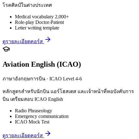
โรคศิลป์ในต่างประเทศ
Medical vocabulary 2,000+
Role-play Doctor-Patient
Letter writing template
ดูรายละเอียดคอร์ส
Aviation English (ICAO)
ภาษาอังกฤษการบิน · ICAO Level 4-6
หลักสูตรสำหรับนักบิน แอร์โฮสเตส และเจ้าหน้าที่หอบังคับการ
บิน เตรียมสอบ ICAO English
Radio Phraseology
Emergency communication
ICAO Mock Test
ดูรายละเอียดคอร์ส