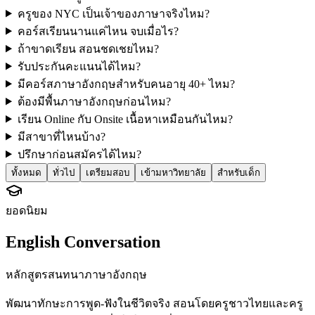
ครูของ NYC เป็นเจ้าของภาษาจริงไหม?
คอร์สเรียนนานแค่ไหน จบเมื่อไร?
ถ้าขาดเรียน สอนชดเชยไหม?
รับประกันคะแนนได้ไหม?
มีคอร์สภาษาอังกฤษสำหรับคนอายุ 40+ ไหม?
ต้องมีพื้นภาษาอังกฤษก่อนไหม?
เรียน Online กับ Onsite เนื้อหาเหมือนกันไหม?
มีสาขาที่ไหนบ้าง?
ปรึกษาก่อนสมัครได้ไหม?
ทั้งหมด
ทั่วไป
เตรียมสอบ
เข้ามหาวิทยาลัย
สำหรับเด็ก
ยอดนิยม
English Conversation
หลักสูตรสนทนาภาษาอังกฤษ
พัฒนาทักษะการพูด-ฟังในชีวิตจริง สอนโดยครูชาวไทยและครู