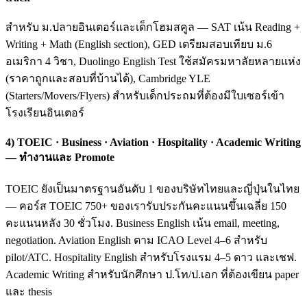
สำหรับ ม.ปลายอินเตอร์และเด็กโฮมสคูล — SAT เน้น Reading +
Writing + Math (English section), GED เตรียมสอบเทียบ ม.6
อเมริกา 4 วิชา, Duolingo English Test ใช้สมัครมหาลัยหลายแห่ง
(ราคาถูกและสอบที่บ้านได้), Cambridge YLE
(Starters/Movers/Flyers) สำหรับเด็กประถมที่ต้องมีใบเซอร์เข้า
โรงเรียนอินเตอร์
4) TOEIC · Business · Aviation · Hospitality · Academic Writing
— ทำงานและ Promote
TOEIC ยังเป็นมาตรฐานอันดับ 1 ของบริษัทไทยและญี่ปุ่นในไทย
— คอร์ส TOEIC 750+ ของเรารับประกันคะแนนขึ้นเฉลี่ย 150
คะแนนหลัง 30 ชั่วโมง. Business English เน้น email, meeting,
negotiation. Aviation English ตาม ICAO Level 4–6 สำหรับ
pilot/ATC. Hospitality English สำหรับโรงแรม 4–5 ดาว และเชฟ.
Academic Writing สำหรับนักศึกษา ป.โท/ป.เอก ที่ต้องเขียน paper
และ thesis