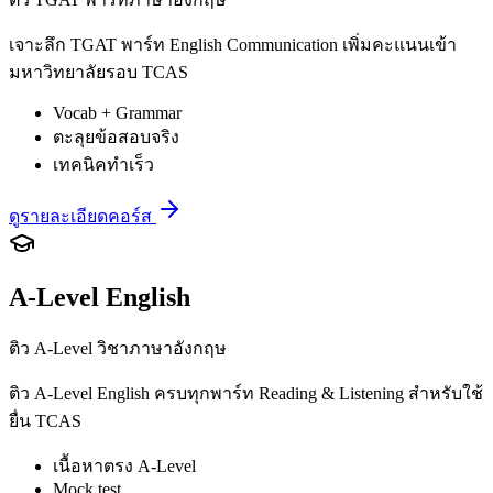
เจาะลึก TGAT พาร์ท English Communication เพิ่มคะแนนเข้า
มหาวิทยาลัยรอบ TCAS
Vocab + Grammar
ตะลุยข้อสอบจริง
เทคนิคทำเร็ว
ดูรายละเอียดคอร์ส
A-Level English
ติว A-Level วิชาภาษาอังกฤษ
ติว A-Level English ครบทุกพาร์ท Reading & Listening สำหรับใช้
ยื่น TCAS
เนื้อหาตรง A-Level
Mock test