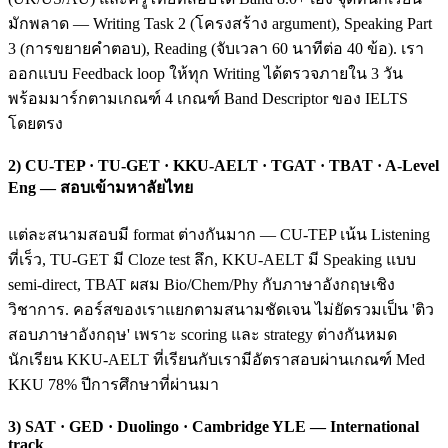
มักพลาด — Writing Task 2 (โครงสร้าง argument), Speaking Part
3 (การขยายคำตอบ), Reading (จับเวลา 60 นาทีต่อ 40 ข้อ). เรา
ออกแบบ Feedback loop ให้ทุก Writing ได้ตรวจภายใน 3 วัน
พร้อมมาร์กตามเกณฑ์ 4 เกณฑ์ Band Descriptor ของ IELTS
โดยตรง
2) CU-TEP · TU-GET · KKU-AELT · TGAT · TBAT · A-Level
Eng — สอบเข้ามหาลัยไทย
แต่ละสนามสอบมี format ต่างกันมาก — CU-TEP เน้น Listening
ที่เร็ว, TU-GET มี Cloze test ลึก, KKU-AELT มี Speaking แบบ
semi-direct, TBAT ผสม Bio/Chem/Phy กับภาษาอังกฤษเชิง
วิชาการ. คอร์สของเราแยกตามสนามชัดเจน ไม่ยัดรวมเป็น 'ติว
สอบภาษาอังกฤษ' เพราะ scoring และ strategy ต่างกันหมด
นักเรียน KKU-AELT ที่เรียนกับเรามีอัตราสอบผ่านเกณฑ์ Med
KKU 78% ปีการศึกษาที่ผ่านมา
3) SAT · GED · Duolingo · Cambridge YLE — International
track