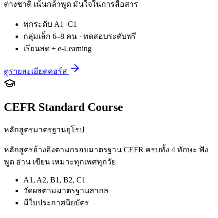
ต่างชาติ เน้นกล้าพูด มั่นใจในการสื่อสาร
ทุกระดับ A1–C1
กลุ่มเล็ก 6–8 คน · ทดสอบระดับฟรี
เรียนสด + e-Learning
ดูรายละเอียดคอร์ส
CEFR Standard Course
หลักสูตรมาตรฐานยุโรป
หลักสูตรอ้างอิงตามกรอบมาตรฐาน CEFR ครบทั้ง 4 ทักษะ ฟัง
พูด อ่าน เขียน เหมาะทุกเพศทุกวัย
A1, A2, B1, B2, C1
วัดผลตามมาตรฐานสากล
มีใบประกาศนียบัตร