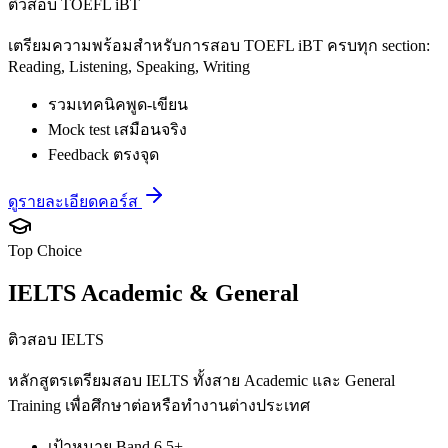
ติวสอบ TOEFL iBT
เตรียมความพร้อมสำหรับการสอบ TOEFL iBT ครบทุก section:
Reading, Listening, Speaking, Writing
รวมเทคนิคพูด-เขียน
Mock test เสมือนจริง
Feedback ตรงจุด
ดูรายละเอียดคอร์ส
Top Choice
IELTS Academic & General
ติวสอบ IELTS
หลักสูตรเตรียมสอบ IELTS ทั้งสาย Academic และ General
Training เพื่อศึกษาต่อหรือทำงานต่างประเทศ
เป้าหมาย Band 6.5+