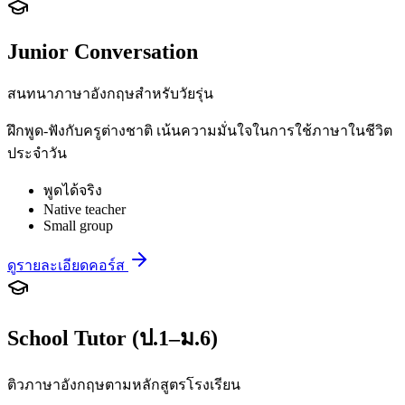
Junior Conversation
สนทนาภาษาอังกฤษสำหรับวัยรุ่น
ฝึกพูด-ฟังกับครูต่างชาติ เน้นความมั่นใจในการใช้ภาษาในชีวิต
ประจำวัน
พูดได้จริง
Native teacher
Small group
ดูรายละเอียดคอร์ส
School Tutor (ป.1–ม.6)
ติวภาษาอังกฤษตามหลักสูตรโรงเรียน