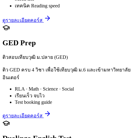
เทคนิค Reading speed
ดูรายละเอียดคอร์ส
GED Prep
ติวสอบเทียบวุฒิ ม.ปลาย (GED)
ติว GED ครบ 4 วิชา เพื่อใช้เทียบวุฒิ ม.6 และเข้ามหาวิทยาลัย
อินเตอร์
RLA · Math · Science · Social
เรียนเร็ว จบไว
Test booking guide
ดูรายละเอียดคอร์ส