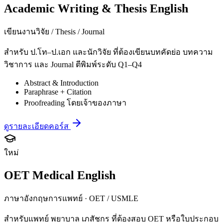
Academic Writing & Thesis English
เขียนงานวิจัย / Thesis / Journal
สำหรับ ป.โท–ป.เอก และนักวิจัย ที่ต้องเขียนบทคัดย่อ บทความ
วิชาการ และ Journal ตีพิมพ์ระดับ Q1–Q4
Abstract & Introduction
Paraphrase + Citation
Proofreading โดยเจ้าของภาษา
ดูรายละเอียดคอร์ส
ใหม่
OET Medical English
ภาษาอังกฤษการแพทย์ · OET / USMLE
สำหรับแพทย์ พยาบาล เภสัชกร ที่ต้องสอบ OET หรือใบประกอบ