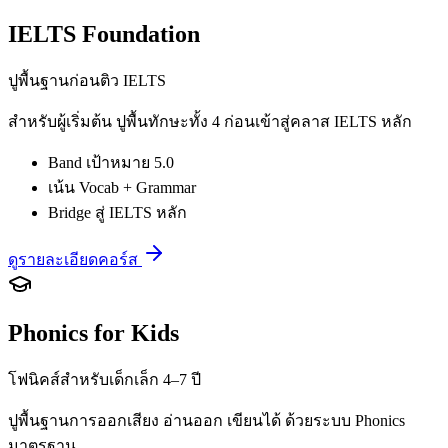
IELTS Foundation
ปูพื้นฐานก่อนติว IELTS
สำหรับผู้เริ่มต้น ปูพื้นทักษะทั้ง 4 ก่อนเข้าสู่คลาส IELTS หลัก
Band เป้าหมาย 5.0
เน้น Vocab + Grammar
Bridge สู่ IELTS หลัก
ดูรายละเอียดคอร์ส
Phonics for Kids
โฟนิคส์สำหรับเด็กเล็ก 4–7 ปี
ปูพื้นฐานการออกเสียง อ่านออก เขียนได้ ด้วยระบบ Phonics
มาตรฐาน