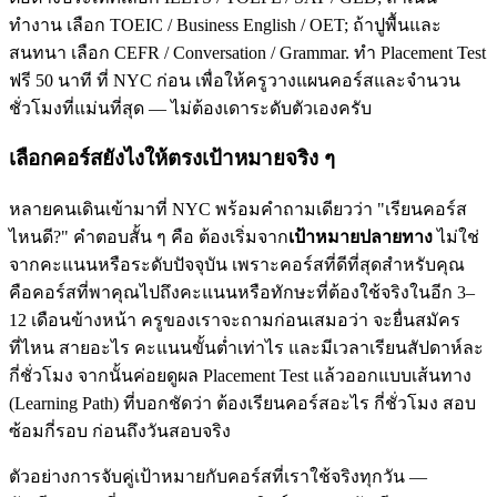
ทำงาน เลือก TOEIC / Business English / OET; ถ้าปูพื้นและ
สนทนา เลือก CEFR / Conversation / Grammar. ทำ Placement Test
ฟรี 50 นาที ที่ NYC ก่อน เพื่อให้ครูวางแผนคอร์สและจำนวน
ชั่วโมงที่แม่นที่สุด — ไม่ต้องเดาระดับตัวเองครับ
เลือกคอร์สยังไงให้ตรงเป้าหมายจริง ๆ
หลายคนเดินเข้ามาที่ NYC พร้อมคำถามเดียวว่า "เรียนคอร์ส
ไหนดี?" คำตอบสั้น ๆ คือ ต้องเริ่มจาก
เป้าหมายปลายทาง
ไม่ใช่
จากคะแนนหรือระดับปัจจุบัน เพราะคอร์สที่ดีที่สุดสำหรับคุณ
คือคอร์สที่พาคุณไปถึงคะแนนหรือทักษะที่ต้องใช้จริงในอีก 3–
12 เดือนข้างหน้า ครูของเราจะถามก่อนเสมอว่า จะยื่นสมัคร
ที่ไหน สายอะไร คะแนนขั้นต่ำเท่าไร และมีเวลาเรียนสัปดาห์ละ
กี่ชั่วโมง จากนั้นค่อยดูผล Placement Test แล้วออกแบบเส้นทาง
(Learning Path) ที่บอกชัดว่า ต้องเรียนคอร์สอะไร กี่ชั่วโมง สอบ
ซ้อมกี่รอบ ก่อนถึงวันสอบจริง
ตัวอย่างการจับคู่เป้าหมายกับคอร์สที่เราใช้จริงทุกวัน —