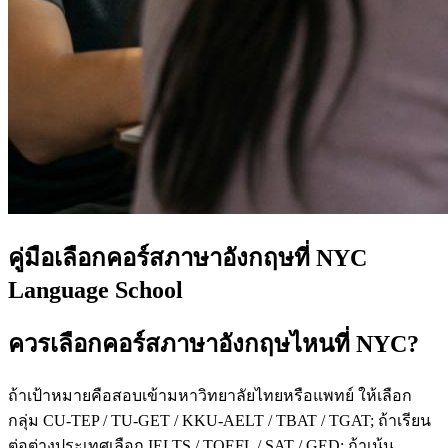
คู่มือเลือกคอร์สภาษาอังกฤษที่ NYC
Language School
ควรเลือกคอร์สภาษาอังกฤษไหนที่ NYC?
ถ้าเป้าหมายคือสอบเข้ามหาวิทยาลัยไทยหรือแพทย์ ให้เลือก
กลุ่ม CU-TEP / TU-GET / KKU-AELT / TBAT / TGAT; ถ้าเรียน
ต่อต่างประเทศเลือก IELTS / TOEFL / SAT / GED; ถ้าเน้น