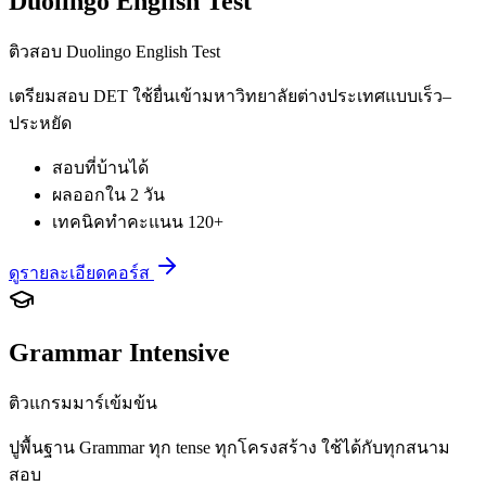
Duolingo English Test
ติวสอบ Duolingo English Test
เตรียมสอบ DET ใช้ยื่นเข้ามหาวิทยาลัยต่างประเทศแบบเร็ว–
ประหยัด
สอบที่บ้านได้
ผลออกใน 2 วัน
เทคนิคทำคะแนน 120+
ดูรายละเอียดคอร์ส
Grammar Intensive
ติวแกรมมาร์เข้มข้น
ปูพื้นฐาน Grammar ทุก tense ทุกโครงสร้าง ใช้ได้กับทุกสนาม
สอบ