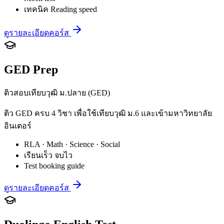
เทคนิค Reading speed
ดูรายละเอียดคอร์ส
GED Prep
ติวสอบเทียบวุฒิ ม.ปลาย (GED)
ติว GED ครบ 4 วิชา เพื่อใช้เทียบวุฒิ ม.6 และเข้ามหาวิทยาลัย
อินเตอร์
RLA · Math · Science · Social
เรียนเร็ว จบไว
Test booking guide
ดูรายละเอียดคอร์ส