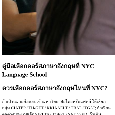
คู่มือเลือกคอร์สภาษาอังกฤษที่ NYC
Language School
ควรเลือกคอร์สภาษาอังกฤษไหนที่ NYC?
ถ้าเป้าหมายคือสอบเข้ามหาวิทยาลัยไทยหรือแพทย์ ให้เลือก
กลุ่ม CU-TEP / TU-GET / KKU-AELT / TBAT / TGAT; ถ้าเรียน
ต่อต่างประเทศเลือก IELTS / TOEFL / SAT / GED; ถ้าเน้น