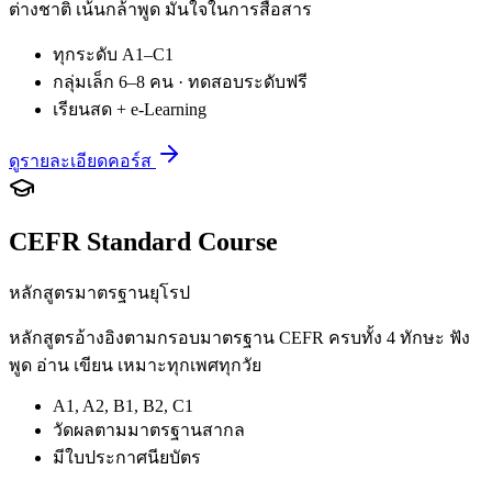
ต่างชาติ เน้นกล้าพูด มั่นใจในการสื่อสาร
ทุกระดับ A1–C1
กลุ่มเล็ก 6–8 คน · ทดสอบระดับฟรี
เรียนสด + e-Learning
ดูรายละเอียดคอร์ส
CEFR Standard Course
หลักสูตรมาตรฐานยุโรป
หลักสูตรอ้างอิงตามกรอบมาตรฐาน CEFR ครบทั้ง 4 ทักษะ ฟัง
พูด อ่าน เขียน เหมาะทุกเพศทุกวัย
A1, A2, B1, B2, C1
วัดผลตามมาตรฐานสากล
มีใบประกาศนียบัตร