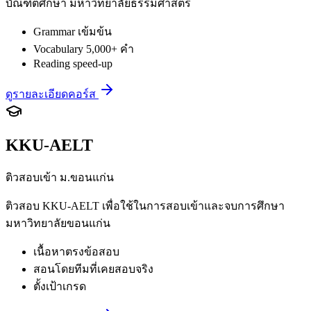
บัณฑิตศึกษา มหาวิทยาลัยธรรมศาสตร์
Grammar เข้มข้น
Vocabulary 5,000+ คำ
Reading speed-up
ดูรายละเอียดคอร์ส
KKU-AELT
ติวสอบเข้า ม.ขอนแก่น
ติวสอบ KKU-AELT เพื่อใช้ในการสอบเข้าและจบการศึกษา
มหาวิทยาลัยขอนแก่น
เนื้อหาตรงข้อสอบ
สอนโดยทีมที่เคยสอบจริง
ตั้งเป้าเกรด