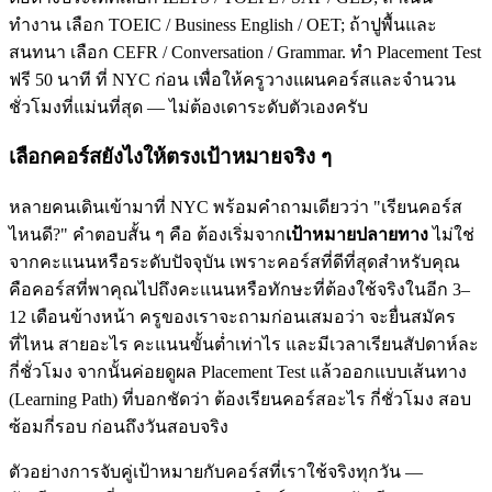
ทำงาน เลือก TOEIC / Business English / OET; ถ้าปูพื้นและ
สนทนา เลือก CEFR / Conversation / Grammar. ทำ Placement Test
ฟรี 50 นาที ที่ NYC ก่อน เพื่อให้ครูวางแผนคอร์สและจำนวน
ชั่วโมงที่แม่นที่สุด — ไม่ต้องเดาระดับตัวเองครับ
เลือกคอร์สยังไงให้ตรงเป้าหมายจริง ๆ
หลายคนเดินเข้ามาที่ NYC พร้อมคำถามเดียวว่า "เรียนคอร์ส
ไหนดี?" คำตอบสั้น ๆ คือ ต้องเริ่มจาก
เป้าหมายปลายทาง
ไม่ใช่
จากคะแนนหรือระดับปัจจุบัน เพราะคอร์สที่ดีที่สุดสำหรับคุณ
คือคอร์สที่พาคุณไปถึงคะแนนหรือทักษะที่ต้องใช้จริงในอีก 3–
12 เดือนข้างหน้า ครูของเราจะถามก่อนเสมอว่า จะยื่นสมัคร
ที่ไหน สายอะไร คะแนนขั้นต่ำเท่าไร และมีเวลาเรียนสัปดาห์ละ
กี่ชั่วโมง จากนั้นค่อยดูผล Placement Test แล้วออกแบบเส้นทาง
(Learning Path) ที่บอกชัดว่า ต้องเรียนคอร์สอะไร กี่ชั่วโมง สอบ
ซ้อมกี่รอบ ก่อนถึงวันสอบจริง
ตัวอย่างการจับคู่เป้าหมายกับคอร์สที่เราใช้จริงทุกวัน —