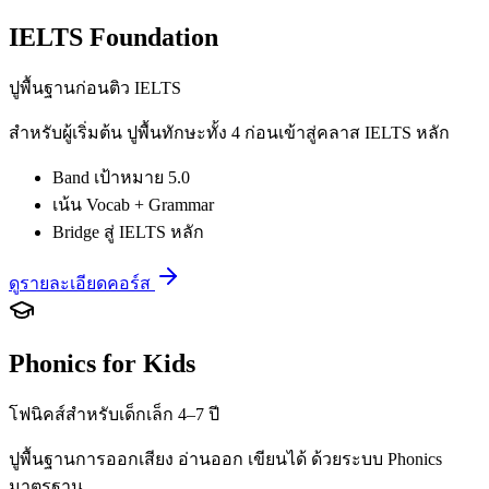
IELTS Foundation
ปูพื้นฐานก่อนติว IELTS
สำหรับผู้เริ่มต้น ปูพื้นทักษะทั้ง 4 ก่อนเข้าสู่คลาส IELTS หลัก
Band เป้าหมาย 5.0
เน้น Vocab + Grammar
Bridge สู่ IELTS หลัก
ดูรายละเอียดคอร์ส
Phonics for Kids
โฟนิคส์สำหรับเด็กเล็ก 4–7 ปี
ปูพื้นฐานการออกเสียง อ่านออก เขียนได้ ด้วยระบบ Phonics
มาตรฐาน