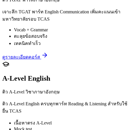
เจาะลึก TGAT พาร์ท English Communication เพิ่มคะแนนเข้า
มหาวิทยาลัยรอบ TCAS
Vocab + Grammar
ตะลุยข้อสอบจริง
เทคนิคทำเร็ว
ดูรายละเอียดคอร์ส
A-Level English
ติว A-Level วิชาภาษาอังกฤษ
ติว A-Level English ครบทุกพาร์ท Reading & Listening สำหรับใช้
ยื่น TCAS
เนื้อหาตรง A-Level
Mock test