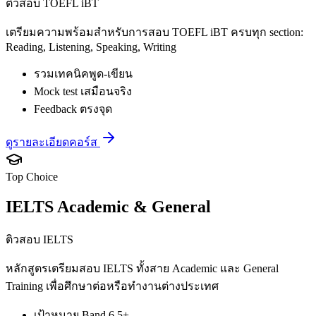
ติวสอบ TOEFL iBT
เตรียมความพร้อมสำหรับการสอบ TOEFL iBT ครบทุก section:
Reading, Listening, Speaking, Writing
รวมเทคนิคพูด-เขียน
Mock test เสมือนจริง
Feedback ตรงจุด
ดูรายละเอียดคอร์ส
Top Choice
IELTS Academic & General
ติวสอบ IELTS
หลักสูตรเตรียมสอบ IELTS ทั้งสาย Academic และ General
Training เพื่อศึกษาต่อหรือทำงานต่างประเทศ
เป้าหมาย Band 6.5+