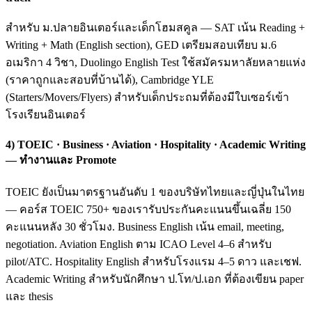
สำหรับ ม.ปลายอินเตอร์และเด็กโฮมสคูล — SAT เน้น Reading +
Writing + Math (English section), GED เตรียมสอบเทียบ ม.6
อเมริกา 4 วิชา, Duolingo English Test ใช้สมัครมหาลัยหลายแห่ง
(ราคาถูกและสอบที่บ้านได้), Cambridge YLE
(Starters/Movers/Flyers) สำหรับเด็กประถมที่ต้องมีใบเซอร์เข้า
โรงเรียนอินเตอร์
4) TOEIC · Business · Aviation · Hospitality · Academic Writing
— ทำงานและ Promote
TOEIC ยังเป็นมาตรฐานอันดับ 1 ของบริษัทไทยและญี่ปุ่นในไทย
— คอร์ส TOEIC 750+ ของเรารับประกันคะแนนขึ้นเฉลี่ย 150
คะแนนหลัง 30 ชั่วโมง. Business English เน้น email, meeting,
negotiation. Aviation English ตาม ICAO Level 4–6 สำหรับ
pilot/ATC. Hospitality English สำหรับโรงแรม 4–5 ดาว และเชฟ.
Academic Writing สำหรับนักศึกษา ป.โท/ป.เอก ที่ต้องเขียน paper
และ thesis