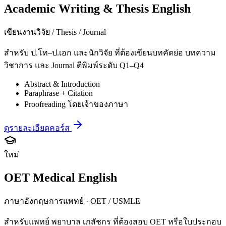
Academic Writing & Thesis English
เขียนงานวิจัย / Thesis / Journal
สำหรับ ป.โท–ป.เอก และนักวิจัย ที่ต้องเขียนบทคัดย่อ บทความ
วิชาการ และ Journal ตีพิมพ์ระดับ Q1–Q4
Abstract & Introduction
Paraphrase + Citation
Proofreading โดยเจ้าของภาษา
ดูรายละเอียดคอร์ส
ใหม่
OET Medical English
ภาษาอังกฤษการแพทย์ · OET / USMLE
สำหรับแพทย์ พยาบาล เภสัชกร ที่ต้องสอบ OET หรือใบประกอบ