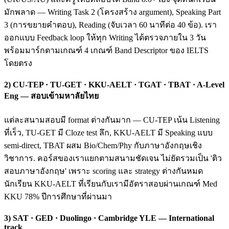
มักพลาด — Writing Task 2 (โครงสร้าง argument), Speaking Part
3 (การขยายคำตอบ), Reading (จับเวลา 60 นาทีต่อ 40 ข้อ). เรา
ออกแบบ Feedback loop ให้ทุก Writing ได้ตรวจภายใน 3 วัน
พร้อมมาร์กตามเกณฑ์ 4 เกณฑ์ Band Descriptor ของ IELTS
โดยตรง
2) CU-TEP · TU-GET · KKU-AELT · TGAT · TBAT · A-Level
Eng — สอบเข้ามหาลัยไทย
แต่ละสนามสอบมี format ต่างกันมาก — CU-TEP เน้น Listening
ที่เร็ว, TU-GET มี Cloze test ลึก, KKU-AELT มี Speaking แบบ
semi-direct, TBAT ผสม Bio/Chem/Phy กับภาษาอังกฤษเชิง
วิชาการ. คอร์สของเราแยกตามสนามชัดเจน ไม่ยัดรวมเป็น 'ติว
สอบภาษาอังกฤษ' เพราะ scoring และ strategy ต่างกันหมด
นักเรียน KKU-AELT ที่เรียนกับเรามีอัตราสอบผ่านเกณฑ์ Med
KKU 78% ปีการศึกษาที่ผ่านมา
3) SAT · GED · Duolingo · Cambridge YLE — International
track