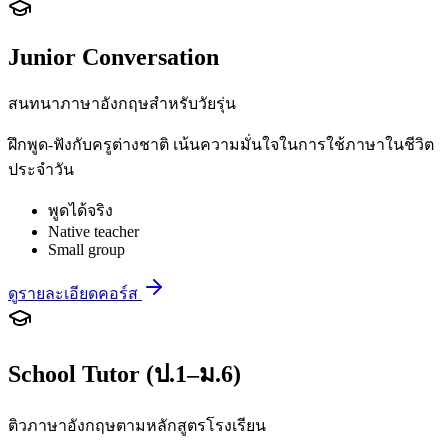
Junior Conversation
สนทนาภาษาอังกฤษสำหรับวัยรุ่น
ฝึกพูด-ฟังกับครูต่างชาติ เน้นความมั่นใจในการใช้ภาษาในชีวิต
ประจำวัน
พูดได้จริง
Native teacher
Small group
ดูรายละเอียดคอร์ส
School Tutor (ป.1–ม.6)
ติวภาษาอังกฤษตามหลักสูตรโรงเรียน