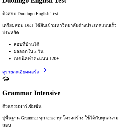
Duolingo English Test
ติวสอบ Duolingo English Test
เตรียมสอบ DET ใช้ยื่นเข้ามหาวิทยาลัยต่างประเทศแบบเร็ว–
ประหยัด
สอบที่บ้านได้
ผลออกใน 2 วัน
เทคนิคทำคะแนน 120+
ดูรายละเอียดคอร์ส
Grammar Intensive
ติวแกรมมาร์เข้มข้น
ปูพื้นฐาน Grammar ทุก tense ทุกโครงสร้าง ใช้ได้กับทุกสนาม
สอบ