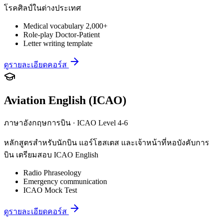
โรคศิลป์ในต่างประเทศ
Medical vocabulary 2,000+
Role-play Doctor-Patient
Letter writing template
ดูรายละเอียดคอร์ส
Aviation English (ICAO)
ภาษาอังกฤษการบิน · ICAO Level 4-6
หลักสูตรสำหรับนักบิน แอร์โฮสเตส และเจ้าหน้าที่หอบังคับการ
บิน เตรียมสอบ ICAO English
Radio Phraseology
Emergency communication
ICAO Mock Test
ดูรายละเอียดคอร์ส