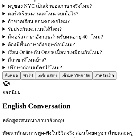
ครูของ NYC เป็นเจ้าของภาษาจริงไหม?
คอร์สเรียนนานแค่ไหน จบเมื่อไร?
ถ้าขาดเรียน สอนชดเชยไหม?
รับประกันคะแนนได้ไหม?
มีคอร์สภาษาอังกฤษสำหรับคนอายุ 40+ ไหม?
ต้องมีพื้นภาษาอังกฤษก่อนไหม?
เรียน Online กับ Onsite เนื้อหาเหมือนกันไหม?
มีสาขาที่ไหนบ้าง?
ปรึกษาก่อนสมัครได้ไหม?
ทั้งหมด
ทั่วไป
เตรียมสอบ
เข้ามหาวิทยาลัย
สำหรับเด็ก
ยอดนิยม
English Conversation
หลักสูตรสนทนาภาษาอังกฤษ
พัฒนาทักษะการพูด-ฟังในชีวิตจริง สอนโดยครูชาวไทยและครู