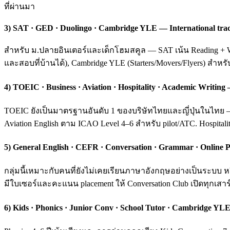
ที่ผ่านมา
3) SAT · GED · Duolingo · Cambridge YLE — International tra
สำหรับ ม.ปลายอินเตอร์และเด็กโฮมสคูล — SAT เน้น Reading + Wri
และสอบที่บ้านได้), Cambridge YLE (Starters/Movers/Flyers) สำหร
4) TOEIC · Business · Aviation · Hospitality · Academic Writ
TOEIC ยังเป็นมาตรฐานอันดับ 1 ของบริษัทไทยและญี่ปุ่นในไทย — ค
Aviation English ตาม ICAO Level 4–6 สำหรับ pilot/ATC. Hospital
5) General English · CEFR · Conversation · Grammar · Online P
กลุ่มนี้เหมาะกับคนที่ยังไม่เคยเรียนภาษาอังกฤษอย่างเป็นระบ
มีใบเซอร์และคะแนน placement ให้ Conversation Club เปิดทุกเสาร์
6) Kids · Phonics · Junior Conv · School Tutor · Cambridge YLE