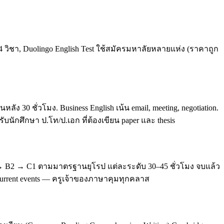
4 วิชา, Duolingo English Test ใช้สมัครมหาลัยหลายแห่ง (ราคาถูก
0 ชั่วโมง. Business English เน้น email, meeting, negotiation.
บนักศึกษา ป.โท/ป.เอก ที่ต้องเขียน paper และ thesis
 → B2 → C1 ตามมาตรฐานยุโรป แต่ละระดับ 30–45 ชั่วโมง จบแล้ว
, current events — ครูเจ้าของภาษาคุมทุกคลาส