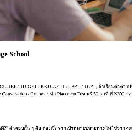
age School
 CU-TEP / TU-GET / KKU-AELT / TBAT / TGAT; ถ้าเรียนต่อต่างปร
 Conversation / Grammar. ทำ Placement Test ฟรี 50 นาที ที่ NYC ก
?" คำตอบสั้น ๆ คือ ต้องเริ่มจาก
เป้าหมายปลายทาง
ไม่ใช่จากคะแน