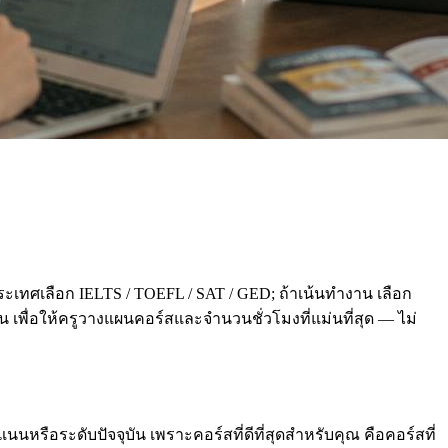
ะเทศเลือก IELTS / TOEFL / SAT / GED; ถ้าเน้นทำงาน เลือก
่อน เพื่อให้ครูวางแผนคอร์สและจำนวนชั่วโมงที่แม่นที่สุด — ไม่
นหรือระดับปัจจุบัน เพราะคอร์สที่ดีที่สุดสำหรับคุณ คือคอร์สที่