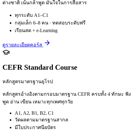
ต่างชาติ เน้นกล้าพูด มั่นใจในการสื่อสาร
ทุกระดับ A1–C1
กลุ่มเล็ก 6–8 คน · ทดสอบระดับฟรี
เรียนสด + e-Learning
ดูรายละเอียดคอร์ส
CEFR Standard Course
หลักสูตรมาตรฐานยุโรป
หลักสูตรอ้างอิงตามกรอบมาตรฐาน CEFR ครบทั้ง 4 ทักษะ ฟัง
พูด อ่าน เขียน เหมาะทุกเพศทุกวัย
A1, A2, B1, B2, C1
วัดผลตามมาตรฐานสากล
มีใบประกาศนียบัตร