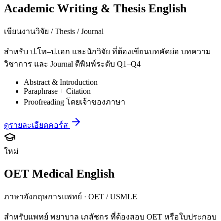
Academic Writing & Thesis English
เขียนงานวิจัย / Thesis / Journal
สำหรับ ป.โท–ป.เอก และนักวิจัย ที่ต้องเขียนบทคัดย่อ บทความ
วิชาการ และ Journal ตีพิมพ์ระดับ Q1–Q4
Abstract & Introduction
Paraphrase + Citation
Proofreading โดยเจ้าของภาษา
ดูรายละเอียดคอร์ส
ใหม่
OET Medical English
ภาษาอังกฤษการแพทย์ · OET / USMLE
สำหรับแพทย์ พยาบาล เภสัชกร ที่ต้องสอบ OET หรือใบประกอบ