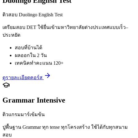
Duolingo English Test
ติวสอบ Duolingo English Test
เตรียมสอบ DET ใช้ยื่นเข้ามหาวิทยาลัยต่างประเทศแบบเร็ว–
ประหยัด
สอบที่บ้านได้
ผลออกใน 2 วัน
เทคนิคทำคะแนน 120+
ดูรายละเอียดคอร์ส
Grammar Intensive
ติวแกรมมาร์เข้มข้น
ปูพื้นฐาน Grammar ทุก tense ทุกโครงสร้าง ใช้ได้กับทุกสนาม
สอบ