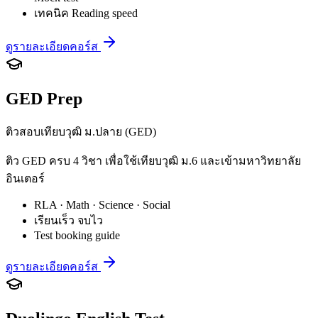
เทคนิค Reading speed
ดูรายละเอียดคอร์ส
GED Prep
ติวสอบเทียบวุฒิ ม.ปลาย (GED)
ติว GED ครบ 4 วิชา เพื่อใช้เทียบวุฒิ ม.6 และเข้ามหาวิทยาลัย
อินเตอร์
RLA · Math · Science · Social
เรียนเร็ว จบไว
Test booking guide
ดูรายละเอียดคอร์ส