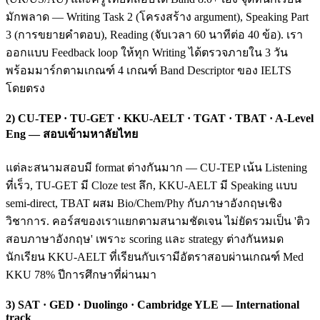
มักพลาด — Writing Task 2 (โครงสร้าง argument), Speaking Part
3 (การขยายคำตอบ), Reading (จับเวลา 60 นาทีต่อ 40 ข้อ). เรา
ออกแบบ Feedback loop ให้ทุก Writing ได้ตรวจภายใน 3 วัน
พร้อมมาร์กตามเกณฑ์ 4 เกณฑ์ Band Descriptor ของ IELTS
โดยตรง
2) CU-TEP · TU-GET · KKU-AELT · TGAT · TBAT · A-Level
Eng — สอบเข้ามหาลัยไทย
แต่ละสนามสอบมี format ต่างกันมาก — CU-TEP เน้น Listening
ที่เร็ว, TU-GET มี Cloze test ลึก, KKU-AELT มี Speaking แบบ
semi-direct, TBAT ผสม Bio/Chem/Phy กับภาษาอังกฤษเชิง
วิชาการ. คอร์สของเราแยกตามสนามชัดเจน ไม่ยัดรวมเป็น 'ติว
สอบภาษาอังกฤษ' เพราะ scoring และ strategy ต่างกันหมด
นักเรียน KKU-AELT ที่เรียนกับเรามีอัตราสอบผ่านเกณฑ์ Med
KKU 78% ปีการศึกษาที่ผ่านมา
3) SAT · GED · Duolingo · Cambridge YLE — International
track