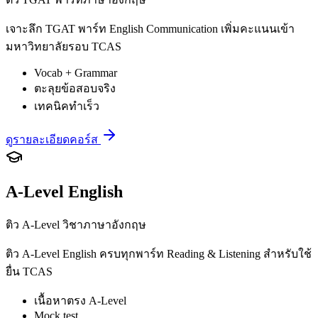
เจาะลึก TGAT พาร์ท English Communication เพิ่มคะแนนเข้า
มหาวิทยาลัยรอบ TCAS
Vocab + Grammar
ตะลุยข้อสอบจริง
เทคนิคทำเร็ว
ดูรายละเอียดคอร์ส
A-Level English
ติว A-Level วิชาภาษาอังกฤษ
ติว A-Level English ครบทุกพาร์ท Reading & Listening สำหรับใช้
ยื่น TCAS
เนื้อหาตรง A-Level
Mock test