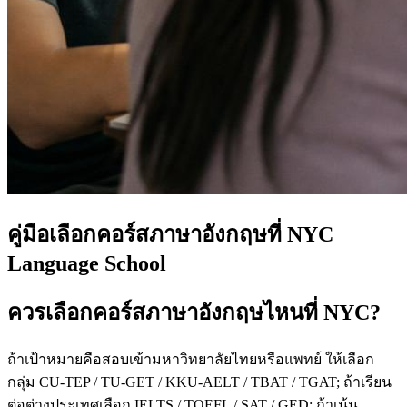
คู่มือเลือกคอร์สภาษาอังกฤษที่ NYC
Language School
ควรเลือกคอร์สภาษาอังกฤษไหนที่ NYC?
ถ้าเป้าหมายคือสอบเข้ามหาวิทยาลัยไทยหรือแพทย์ ให้เลือก
กลุ่ม CU-TEP / TU-GET / KKU-AELT / TBAT / TGAT; ถ้าเรียน
ต่อต่างประเทศเลือก IELTS / TOEFL / SAT / GED; ถ้าเน้น