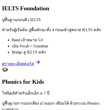
IELTS Foundation
ปูพื้นฐานก่อนติว IELTS
สำหรับผู้เริ่มต้น ปูพื้นทักษะทั้ง 4 ก่อนเข้าสู่คลาส IELTS หลัก
Band เป้าหมาย 5.0
เน้น Vocab + Grammar
Bridge สู่ IELTS หลัก
ดูรายละเอียดคอร์ส
Phonics for Kids
โฟนิคส์สำหรับเด็กเล็ก 4–7 ปี
ปูพื้นฐานการออกเสียง อ่านออก เขียนได้ ด้วยระบบ Phonics
มาตรฐาน