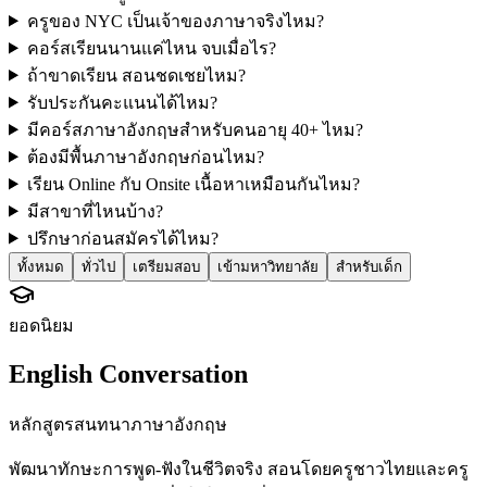
ครูของ NYC เป็นเจ้าของภาษาจริงไหม?
คอร์สเรียนนานแค่ไหน จบเมื่อไร?
ถ้าขาดเรียน สอนชดเชยไหม?
รับประกันคะแนนได้ไหม?
มีคอร์สภาษาอังกฤษสำหรับคนอายุ 40+ ไหม?
ต้องมีพื้นภาษาอังกฤษก่อนไหม?
เรียน Online กับ Onsite เนื้อหาเหมือนกันไหม?
มีสาขาที่ไหนบ้าง?
ปรึกษาก่อนสมัครได้ไหม?
ทั้งหมด
ทั่วไป
เตรียมสอบ
เข้ามหาวิทยาลัย
สำหรับเด็ก
ยอดนิยม
English Conversation
หลักสูตรสนทนาภาษาอังกฤษ
พัฒนาทักษะการพูด-ฟังในชีวิตจริง สอนโดยครูชาวไทยและครู