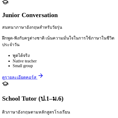
Junior Conversation
สนทนาภาษาอังกฤษสำหรับวัยรุ่น
ฝึกพูด-ฟังกับครูต่างชาติ เน้นความมั่นใจในการใช้ภาษาในชีวิต
ประจำวัน
พูดได้จริง
Native teacher
Small group
ดูรายละเอียดคอร์ส
School Tutor (ป.1–ม.6)
ติวภาษาอังกฤษตามหลักสูตรโรงเรียน