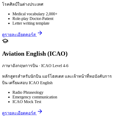
โรคศิลป์ในต่างประเทศ
Medical vocabulary 2,000+
Role-play Doctor-Patient
Letter writing template
ดูรายละเอียดคอร์ส
Aviation English (ICAO)
ภาษาอังกฤษการบิน · ICAO Level 4-6
หลักสูตรสำหรับนักบิน แอร์โฮสเตส และเจ้าหน้าที่หอบังคับการ
บิน เตรียมสอบ ICAO English
Radio Phraseology
Emergency communication
ICAO Mock Test
ดูรายละเอียดคอร์ส