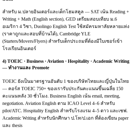
สำหรับ ม.ปลายอินเตอร์และเด็กโฮมสคูล — SAT เน้น Reading +
Writing + Math (English section), GED เตรียมสอบเทียบ ม.6
อเมริกา 4 วิชา, Duolingo English Test ใช้สมัครมหาลัยหลายแห่ง
(ราคาถูกและสอบที่บ้านได้), Cambridge YLE
(Starters/Movers/Flyers) สำหรับเด็กประถมที่ต้องมีใบเซอร์เข้า
โรงเรียนอินเตอร์
4) TOEIC · Business · Aviation · Hospitality · Academic Writing
— ทำงานและ Promote
TOEIC ยังเป็นมาตรฐานอันดับ 1 ของบริษัทไทยและญี่ปุ่นในไทย
— คอร์ส TOEIC 750+ ของเรารับประกันคะแนนขึ้นเฉลี่ย 150
คะแนนหลัง 30 ชั่วโมง. Business English เน้น email, meeting,
negotiation. Aviation English ตาม ICAO Level 4–6 สำหรับ
pilot/ATC. Hospitality English สำหรับโรงแรม 4–5 ดาว และเชฟ.
Academic Writing สำหรับนักศึกษา ป.โท/ป.เอก ที่ต้องเขียน paper
และ thesis