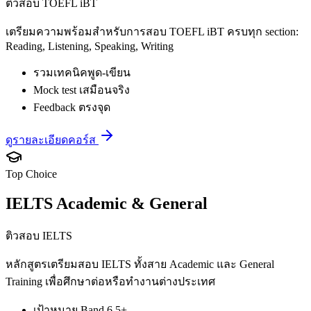
ติวสอบ TOEFL iBT
เตรียมความพร้อมสำหรับการสอบ TOEFL iBT ครบทุก section:
Reading, Listening, Speaking, Writing
รวมเทคนิคพูด-เขียน
Mock test เสมือนจริง
Feedback ตรงจุด
ดูรายละเอียดคอร์ส
Top Choice
IELTS Academic & General
ติวสอบ IELTS
หลักสูตรเตรียมสอบ IELTS ทั้งสาย Academic และ General
Training เพื่อศึกษาต่อหรือทำงานต่างประเทศ
เป้าหมาย Band 6.5+