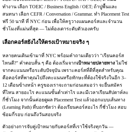
ทำงาน เลือก TOEIC / Business English / OET; ถ้าปูพื้นและ
สนทนา เลือก CEFR / Conversation / Grammar. ทำ Placement Test
ฟรี 50 นาที ที่ NYC ก่อน เพื่อให้ครูวางแผนคอร์สและจำนวน
ชั่วโมงที่แม่นที่สุด — ไม่ต้องเดาระดับตัวเองครับ
เลือกคอร์สยังไงให้ตรงเป้าหมายจริง ๆ
หลายคนเดินเข้ามาที่ NYC พร้อมคำถามเดียวว่า "เรียนคอร์ส
ไหนดี?" คำตอบสั้น ๆ คือ ต้องเริ่มจาก
เป้าหมายปลายทาง
ไม่ใช่
จากคะแนนหรือระดับปัจจุบัน เพราะคอร์สที่ดีที่สุดสำหรับคุณ
คือคอร์สที่พาคุณไปถึงคะแนนหรือทักษะที่ต้องใช้จริงในอีก 3–
12 เดือนข้างหน้า ครูของเราจะถามก่อนเสมอว่า จะยื่นสมัคร
ที่ไหน สายอะไร คะแนนขั้นต่ำเท่าไร และมีเวลาเรียนสัปดาห์ละ
กี่ชั่วโมง จากนั้นค่อยดูผล Placement Test แล้วออกแบบเส้นทาง
(Learning Path) ที่บอกชัดว่า ต้องเรียนคอร์สอะไร กี่ชั่วโมง สอบ
ซ้อมกี่รอบ ก่อนถึงวันสอบจริง
ตัวอย่างการจับคู่เป้าหมายกับคอร์สที่เราใช้จริงทุกวัน —