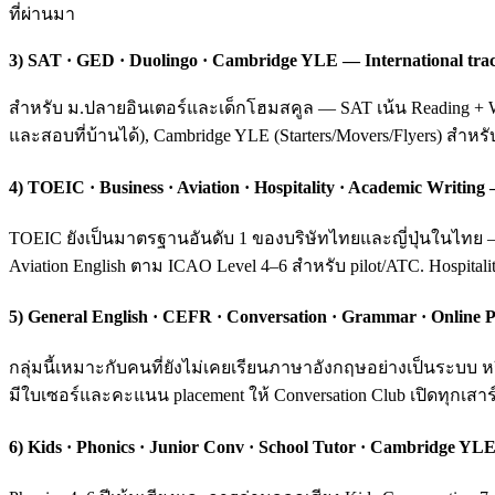
ที่ผ่านมา
3) SAT · GED · Duolingo · Cambridge YLE — International tra
สำหรับ ม.ปลายอินเตอร์และเด็กโฮมสคูล — SAT เน้น Reading + Wri
และสอบที่บ้านได้), Cambridge YLE (Starters/Movers/Flyers) สำหร
4) TOEIC · Business · Aviation · Hospitality · Academic Writ
TOEIC ยังเป็นมาตรฐานอันดับ 1 ของบริษัทไทยและญี่ปุ่นในไทย — ค
Aviation English ตาม ICAO Level 4–6 สำหรับ pilot/ATC. Hospital
5) General English · CEFR · Conversation · Grammar · Online P
กลุ่มนี้เหมาะกับคนที่ยังไม่เคยเรียนภาษาอังกฤษอย่างเป็นระบ
มีใบเซอร์และคะแนน placement ให้ Conversation Club เปิดทุกเสาร์
6) Kids · Phonics · Junior Conv · School Tutor · Cambridge YLE