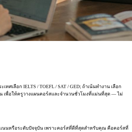
ะเทศเลือก IELTS / TOEFL / SAT / GED; ถ้าเน้นทำงาน เลือก
่อน เพื่อให้ครูวางแผนคอร์สและจำนวนชั่วโมงที่แม่นที่สุด — ไม่
นหรือระดับปัจจุบัน เพราะคอร์สที่ดีที่สุดสำหรับคุณ คือคอร์สที่