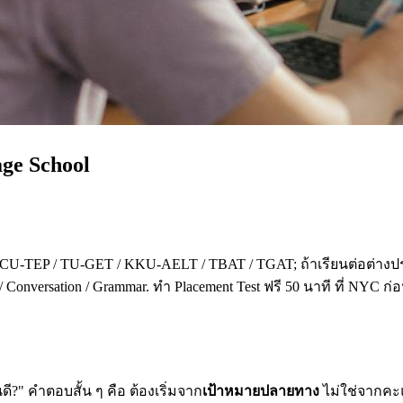
age School
 CU-TEP / TU-GET / KKU-AELT / TBAT / TGAT; ถ้าเรียนต่อต่างปร
 Conversation / Grammar. ทำ Placement Test ฟรี 50 นาที ที่ NYC ก
?" คำตอบสั้น ๆ คือ ต้องเริ่มจาก
เป้าหมายปลายทาง
ไม่ใช่จากคะแน