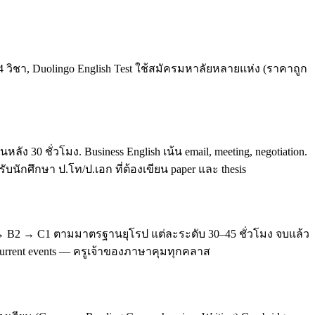
4 วิชา, Duolingo English Test ใช้สมัครมหาลัยหลายแห่ง (ราคาถูก
0 ชั่วโมง. Business English เน้น email, meeting, negotiation.
บนักศึกษา ป.โท/ป.เอก ที่ต้องเขียน paper และ thesis
 → B2 → C1 ตามมาตรฐานยุโรป แต่ละระดับ 30–45 ชั่วโมง จบแล้ว
, current events — ครูเจ้าของภาษาคุมทุกคลาส