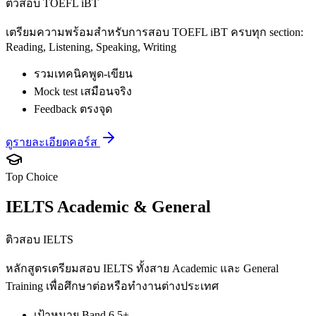
ติวสอบ TOEFL iBT
เตรียมความพร้อมสำหรับการสอบ TOEFL iBT ครบทุก section:
Reading, Listening, Speaking, Writing
รวมเทคนิคพูด-เขียน
Mock test เสมือนจริง
Feedback ตรงจุด
ดูรายละเอียดคอร์ส
Top Choice
IELTS Academic & General
ติวสอบ IELTS
หลักสูตรเตรียมสอบ IELTS ทั้งสาย Academic และ General
Training เพื่อศึกษาต่อหรือทำงานต่างประเทศ
เป้าหมาย Band 6.5+