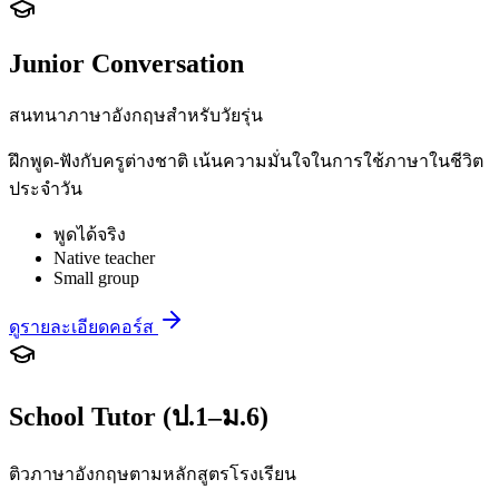
Junior Conversation
สนทนาภาษาอังกฤษสำหรับวัยรุ่น
ฝึกพูด-ฟังกับครูต่างชาติ เน้นความมั่นใจในการใช้ภาษาในชีวิต
ประจำวัน
พูดได้จริง
Native teacher
Small group
ดูรายละเอียดคอร์ส
School Tutor (ป.1–ม.6)
ติวภาษาอังกฤษตามหลักสูตรโรงเรียน