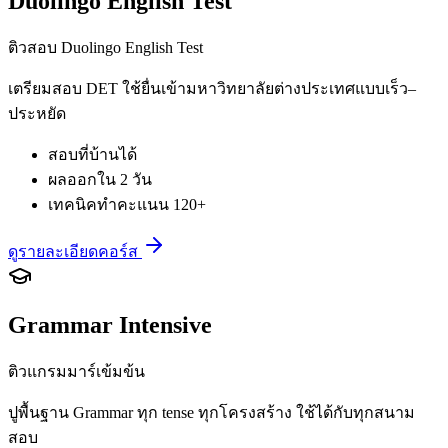
Duolingo English Test
ติวสอบ Duolingo English Test
เตรียมสอบ DET ใช้ยื่นเข้ามหาวิทยาลัยต่างประเทศแบบเร็ว–
ประหยัด
สอบที่บ้านได้
ผลออกใน 2 วัน
เทคนิคทำคะแนน 120+
ดูรายละเอียดคอร์ส
Grammar Intensive
ติวแกรมมาร์เข้มข้น
ปูพื้นฐาน Grammar ทุก tense ทุกโครงสร้าง ใช้ได้กับทุกสนาม
สอบ