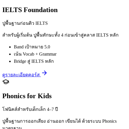
IELTS Foundation
ปูพื้นฐานก่อนติว IELTS
สำหรับผู้เริ่มต้น ปูพื้นทักษะทั้ง 4 ก่อนเข้าสู่คลาส IELTS หลัก
Band เป้าหมาย 5.0
เน้น Vocab + Grammar
Bridge สู่ IELTS หลัก
ดูรายละเอียดคอร์ส
Phonics for Kids
โฟนิคส์สำหรับเด็กเล็ก 4–7 ปี
ปูพื้นฐานการออกเสียง อ่านออก เขียนได้ ด้วยระบบ Phonics
มาตรฐาน