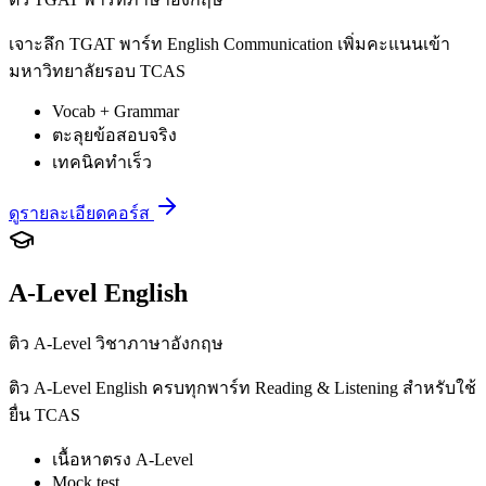
เจาะลึก TGAT พาร์ท English Communication เพิ่มคะแนนเข้า
มหาวิทยาลัยรอบ TCAS
Vocab + Grammar
ตะลุยข้อสอบจริง
เทคนิคทำเร็ว
ดูรายละเอียดคอร์ส
A-Level English
ติว A-Level วิชาภาษาอังกฤษ
ติว A-Level English ครบทุกพาร์ท Reading & Listening สำหรับใช้
ยื่น TCAS
เนื้อหาตรง A-Level
Mock test