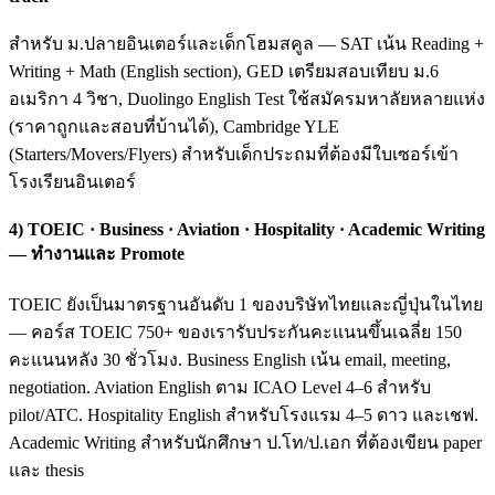
สำหรับ ม.ปลายอินเตอร์และเด็กโฮมสคูล — SAT เน้น Reading +
Writing + Math (English section), GED เตรียมสอบเทียบ ม.6
อเมริกา 4 วิชา, Duolingo English Test ใช้สมัครมหาลัยหลายแห่ง
(ราคาถูกและสอบที่บ้านได้), Cambridge YLE
(Starters/Movers/Flyers) สำหรับเด็กประถมที่ต้องมีใบเซอร์เข้า
โรงเรียนอินเตอร์
4) TOEIC · Business · Aviation · Hospitality · Academic Writing
— ทำงานและ Promote
TOEIC ยังเป็นมาตรฐานอันดับ 1 ของบริษัทไทยและญี่ปุ่นในไทย
— คอร์ส TOEIC 750+ ของเรารับประกันคะแนนขึ้นเฉลี่ย 150
คะแนนหลัง 30 ชั่วโมง. Business English เน้น email, meeting,
negotiation. Aviation English ตาม ICAO Level 4–6 สำหรับ
pilot/ATC. Hospitality English สำหรับโรงแรม 4–5 ดาว และเชฟ.
Academic Writing สำหรับนักศึกษา ป.โท/ป.เอก ที่ต้องเขียน paper
และ thesis