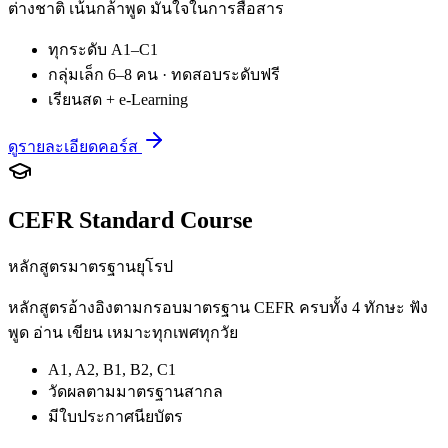
ต่างชาติ เน้นกล้าพูด มั่นใจในการสื่อสาร
ทุกระดับ A1–C1
กลุ่มเล็ก 6–8 คน · ทดสอบระดับฟรี
เรียนสด + e-Learning
ดูรายละเอียดคอร์ส
CEFR Standard Course
หลักสูตรมาตรฐานยุโรป
หลักสูตรอ้างอิงตามกรอบมาตรฐาน CEFR ครบทั้ง 4 ทักษะ ฟัง
พูด อ่าน เขียน เหมาะทุกเพศทุกวัย
A1, A2, B1, B2, C1
วัดผลตามมาตรฐานสากล
มีใบประกาศนียบัตร