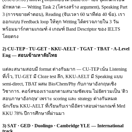
มักพลาด — Writing Task 2 (โครงสร้าง argument), Speaking Part
3 (การขยายคำตอบ), Reading (จับเวลา 60 นาทีต่อ 40 ข้อ). เรา
ออกแบบ Feedback loop ให้ทุก Writing ได้ตรวจภายใน 3 วัน
พร้อมมาร์กตามเกณฑ์ 4 เกณฑ์ Band Descriptor ของ IELTS
โดยตรง
2) CU-TEP · TU-GET · KKU-AELT · TGAT · TBAT · A-Level
Eng — สอบเข้ามหาลัยไทย
แต่ละสนามสอบมี format ต่างกันมาก — CU-TEP เน้น Listening
ที่เร็ว, TU-GET มี Cloze test ลึก, KKU-AELT มี Speaking แบบ
semi-direct, TBAT ผสม Bio/Chem/Phy กับภาษาอังกฤษเชิง
วิชาการ. คอร์สของเราแยกตามสนามชัดเจน ไม่ยัดรวมเป็น 'ติว
สอบภาษาอังกฤษ' เพราะ scoring และ strategy ต่างกันหมด
นักเรียน KKU-AELT ที่เรียนกับเรามีอัตราสอบผ่านเกณฑ์ Med
KKU 78% ปีการศึกษาที่ผ่านมา
3) SAT · GED · Duolingo · Cambridge YLE — International
track