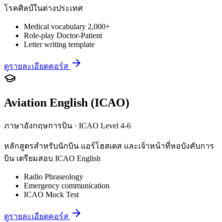
โรคศิลป์ในต่างประเทศ
Medical vocabulary 2,000+
Role-play Doctor-Patient
Letter writing template
ดูรายละเอียดคอร์ส
Aviation English (ICAO)
ภาษาอังกฤษการบิน · ICAO Level 4-6
หลักสูตรสำหรับนักบิน แอร์โฮสเตส และเจ้าหน้าที่หอบังคับการ
บิน เตรียมสอบ ICAO English
Radio Phraseology
Emergency communication
ICAO Mock Test
ดูรายละเอียดคอร์ส