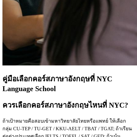
คู่มือเลือกคอร์สภาษาอังกฤษที่ NYC
Language School
ควรเลือกคอร์สภาษาอังกฤษไหนที่ NYC?
ถ้าเป้าหมายคือสอบเข้ามหาวิทยาลัยไทยหรือแพทย์ ให้เลือก
กลุ่ม CU-TEP / TU-GET / KKU-AELT / TBAT / TGAT; ถ้าเรียน
ต่อต่างประเทศเลือก IELTS / TOEFL / SAT / GED; ถ้าเน้น