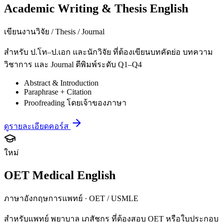
Academic Writing & Thesis English
เขียนงานวิจัย / Thesis / Journal
สำหรับ ป.โท–ป.เอก และนักวิจัย ที่ต้องเขียนบทคัดย่อ บทความ
วิชาการ และ Journal ตีพิมพ์ระดับ Q1–Q4
Abstract & Introduction
Paraphrase + Citation
Proofreading โดยเจ้าของภาษา
ดูรายละเอียดคอร์ส
ใหม่
OET Medical English
ภาษาอังกฤษการแพทย์ · OET / USMLE
สำหรับแพทย์ พยาบาล เภสัชกร ที่ต้องสอบ OET หรือใบประกอบ