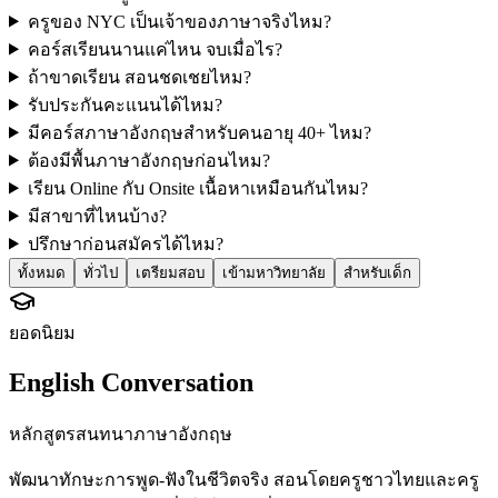
ครูของ NYC เป็นเจ้าของภาษาจริงไหม?
คอร์สเรียนนานแค่ไหน จบเมื่อไร?
ถ้าขาดเรียน สอนชดเชยไหม?
รับประกันคะแนนได้ไหม?
มีคอร์สภาษาอังกฤษสำหรับคนอายุ 40+ ไหม?
ต้องมีพื้นภาษาอังกฤษก่อนไหม?
เรียน Online กับ Onsite เนื้อหาเหมือนกันไหม?
มีสาขาที่ไหนบ้าง?
ปรึกษาก่อนสมัครได้ไหม?
ทั้งหมด
ทั่วไป
เตรียมสอบ
เข้ามหาวิทยาลัย
สำหรับเด็ก
ยอดนิยม
English Conversation
หลักสูตรสนทนาภาษาอังกฤษ
พัฒนาทักษะการพูด-ฟังในชีวิตจริง สอนโดยครูชาวไทยและครู