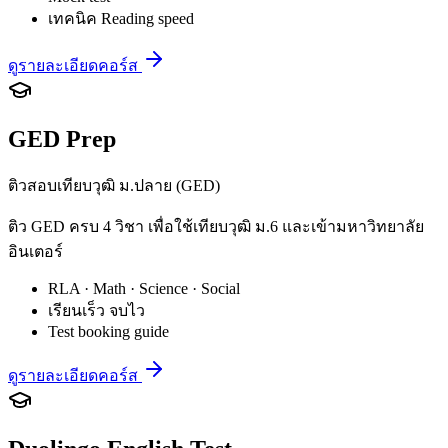
เทคนิค Reading speed
ดูรายละเอียดคอร์ส
GED Prep
ติวสอบเทียบวุฒิ ม.ปลาย (GED)
ติว GED ครบ 4 วิชา เพื่อใช้เทียบวุฒิ ม.6 และเข้ามหาวิทยาลัย
อินเตอร์
RLA · Math · Science · Social
เรียนเร็ว จบไว
Test booking guide
ดูรายละเอียดคอร์ส