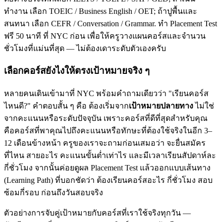
ทำงาน เลือก TOEIC / Business English / OET; ถ้าปูพื้นและ
สนทนา เลือก CEFR / Conversation / Grammar. ทำ Placement Test
ฟรี 50 นาที ที่ NYC ก่อน เพื่อให้ครูวางแผนคอร์สและจำนวน
ชั่วโมงที่แม่นที่สุด — ไม่ต้องเดาระดับตัวเองครับ
เลือกคอร์สยังไงให้ตรงเป้าหมายจริง ๆ
หลายคนเดินเข้ามาที่ NYC พร้อมคำถามเดียวว่า "เรียนคอร์ส
ไหนดี?" คำตอบสั้น ๆ คือ ต้องเริ่มจาก
เป้าหมายปลายทาง
ไม่ใช่
จากคะแนนหรือระดับปัจจุบัน เพราะคอร์สที่ดีที่สุดสำหรับคุณ
คือคอร์สที่พาคุณไปถึงคะแนนหรือทักษะที่ต้องใช้จริงในอีก 3–
12 เดือนข้างหน้า ครูของเราจะถามก่อนเสมอว่า จะยื่นสมัคร
ที่ไหน สายอะไร คะแนนขั้นต่ำเท่าไร และมีเวลาเรียนสัปดาห์ละ
กี่ชั่วโมง จากนั้นค่อยดูผล Placement Test แล้วออกแบบเส้นทาง
(Learning Path) ที่บอกชัดว่า ต้องเรียนคอร์สอะไร กี่ชั่วโมง สอบ
ซ้อมกี่รอบ ก่อนถึงวันสอบจริง
ตัวอย่างการจับคู่เป้าหมายกับคอร์สที่เราใช้จริงทุกวัน —