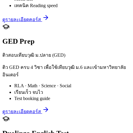
เทคนิค Reading speed
ดูรายละเอียดคอร์ส
GED Prep
ติวสอบเทียบวุฒิ ม.ปลาย (GED)
ติว GED ครบ 4 วิชา เพื่อใช้เทียบวุฒิ ม.6 และเข้ามหาวิทยาลัย
อินเตอร์
RLA · Math · Science · Social
เรียนเร็ว จบไว
Test booking guide
ดูรายละเอียดคอร์ส