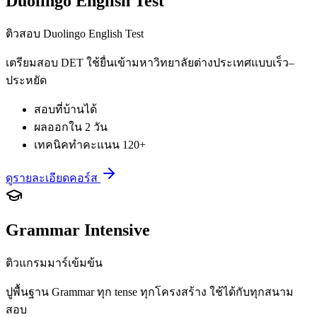
Duolingo English Test
ติวสอบ Duolingo English Test
เตรียมสอบ DET ใช้ยื่นเข้ามหาวิทยาลัยต่างประเทศแบบเร็ว–
ประหยัด
สอบที่บ้านได้
ผลออกใน 2 วัน
เทคนิคทำคะแนน 120+
ดูรายละเอียดคอร์ส
Grammar Intensive
ติวแกรมมาร์เข้มข้น
ปูพื้นฐาน Grammar ทุก tense ทุกโครงสร้าง ใช้ได้กับทุกสนาม
สอบ