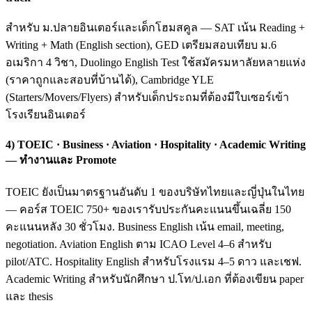
สำหรับ ม.ปลายอินเตอร์และเด็กโฮมสคูล — SAT เน้น Reading +
Writing + Math (English section), GED เตรียมสอบเทียบ ม.6
อเมริกา 4 วิชา, Duolingo English Test ใช้สมัครมหาลัยหลายแห่ง
(ราคาถูกและสอบที่บ้านได้), Cambridge YLE
(Starters/Movers/Flyers) สำหรับเด็กประถมที่ต้องมีใบเซอร์เข้า
โรงเรียนอินเตอร์
4) TOEIC · Business · Aviation · Hospitality · Academic Writing
— ทำงานและ Promote
TOEIC ยังเป็นมาตรฐานอันดับ 1 ของบริษัทไทยและญี่ปุ่นในไทย
— คอร์ส TOEIC 750+ ของเรารับประกันคะแนนขึ้นเฉลี่ย 150
คะแนนหลัง 30 ชั่วโมง. Business English เน้น email, meeting,
negotiation. Aviation English ตาม ICAO Level 4–6 สำหรับ
pilot/ATC. Hospitality English สำหรับโรงแรม 4–5 ดาว และเชฟ.
Academic Writing สำหรับนักศึกษา ป.โท/ป.เอก ที่ต้องเขียน paper
และ thesis