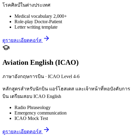
โรคศิลป์ในต่างประเทศ
Medical vocabulary 2,000+
Role-play Doctor-Patient
Letter writing template
ดูรายละเอียดคอร์ส
Aviation English (ICAO)
ภาษาอังกฤษการบิน · ICAO Level 4-6
หลักสูตรสำหรับนักบิน แอร์โฮสเตส และเจ้าหน้าที่หอบังคับการ
บิน เตรียมสอบ ICAO English
Radio Phraseology
Emergency communication
ICAO Mock Test
ดูรายละเอียดคอร์ส