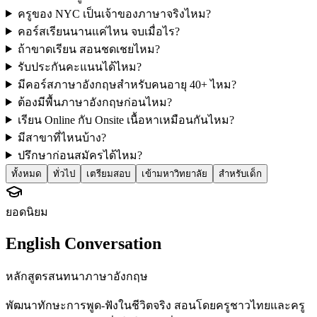
ครูของ NYC เป็นเจ้าของภาษาจริงไหม?
คอร์สเรียนนานแค่ไหน จบเมื่อไร?
ถ้าขาดเรียน สอนชดเชยไหม?
รับประกันคะแนนได้ไหม?
มีคอร์สภาษาอังกฤษสำหรับคนอายุ 40+ ไหม?
ต้องมีพื้นภาษาอังกฤษก่อนไหม?
เรียน Online กับ Onsite เนื้อหาเหมือนกันไหม?
มีสาขาที่ไหนบ้าง?
ปรึกษาก่อนสมัครได้ไหม?
ทั้งหมด
ทั่วไป
เตรียมสอบ
เข้ามหาวิทยาลัย
สำหรับเด็ก
ยอดนิยม
English Conversation
หลักสูตรสนทนาภาษาอังกฤษ
พัฒนาทักษะการพูด-ฟังในชีวิตจริง สอนโดยครูชาวไทยและครู