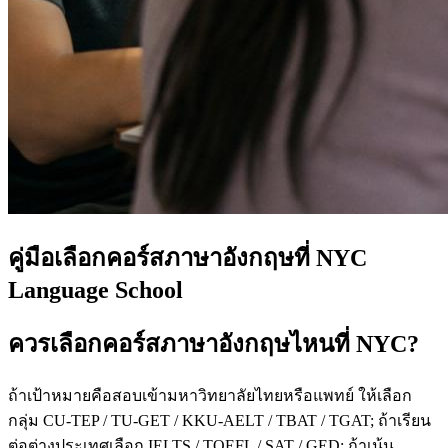
คู่มือเลือกคอร์สภาษาอังกฤษที่ NYC
Language School
ควรเลือกคอร์สภาษาอังกฤษไหนที่ NYC?
ถ้าเป้าหมายคือสอบเข้ามหาวิทยาลัยไทยหรือแพทย์ ให้เลือก
กลุ่ม CU-TEP / TU-GET / KKU-AELT / TBAT / TGAT; ถ้าเรียน
ต่อต่างประเทศเลือก IELTS / TOEFL / SAT / GED; ถ้าเน้น