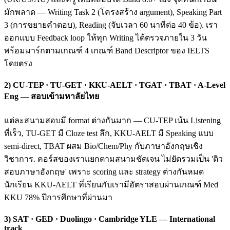
มักพลาด — Writing Task 2 (โครงสร้าง argument), Speaking Part
3 (การขยายคำตอบ), Reading (จับเวลา 60 นาทีต่อ 40 ข้อ). เรา
ออกแบบ Feedback loop ให้ทุก Writing ได้ตรวจภายใน 3 วัน
พร้อมมาร์กตามเกณฑ์ 4 เกณฑ์ Band Descriptor ของ IELTS
โดยตรง
2) CU-TEP · TU-GET · KKU-AELT · TGAT · TBAT · A-Level
Eng — สอบเข้ามหาลัยไทย
แต่ละสนามสอบมี format ต่างกันมาก — CU-TEP เน้น Listening
ที่เร็ว, TU-GET มี Cloze test ลึก, KKU-AELT มี Speaking แบบ
semi-direct, TBAT ผสม Bio/Chem/Phy กับภาษาอังกฤษเชิง
วิชาการ. คอร์สของเราแยกตามสนามชัดเจน ไม่ยัดรวมเป็น 'ติว
สอบภาษาอังกฤษ' เพราะ scoring และ strategy ต่างกันหมด
นักเรียน KKU-AELT ที่เรียนกับเรามีอัตราสอบผ่านเกณฑ์ Med
KKU 78% ปีการศึกษาที่ผ่านมา
3) SAT · GED · Duolingo · Cambridge YLE — International
track