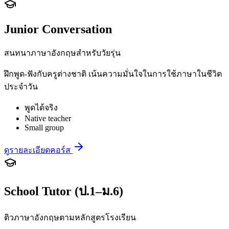
Junior Conversation
สนทนาภาษาอังกฤษสำหรับวัยรุ่น
ฝึกพูด-ฟังกับครูต่างชาติ เน้นความมั่นใจในการใช้ภาษาในชีวิต
ประจำวัน
พูดได้จริง
Native teacher
Small group
ดูรายละเอียดคอร์ส
School Tutor (ป.1–ม.6)
ติวภาษาอังกฤษตามหลักสูตรโรงเรียน