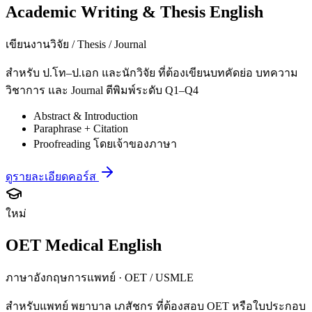
Academic Writing & Thesis English
เขียนงานวิจัย / Thesis / Journal
สำหรับ ป.โท–ป.เอก และนักวิจัย ที่ต้องเขียนบทคัดย่อ บทความ
วิชาการ และ Journal ตีพิมพ์ระดับ Q1–Q4
Abstract & Introduction
Paraphrase + Citation
Proofreading โดยเจ้าของภาษา
ดูรายละเอียดคอร์ส
ใหม่
OET Medical English
ภาษาอังกฤษการแพทย์ · OET / USMLE
สำหรับแพทย์ พยาบาล เภสัชกร ที่ต้องสอบ OET หรือใบประกอบ