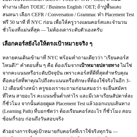
ทำงาน เลือก TOEIC / Business English / OET; ถ้าปูพื้นและ
สนทนา เลือก CEFR / Conversation / Grammar. ทำ Placement Test
ฟรี 50 นาที ที่ NYC ก่อน เพื่อให้ครูวางแผนคอร์สและจำนวน
ชั่วโมงที่แม่นที่สุด — ไม่ต้องเดาระดับตัวเองครับ
เลือกคอร์สยังไงให้ตรงเป้าหมายจริง ๆ
หลายคนเดินเข้ามาที่ NYC พร้อมคำถามเดียวว่า "เรียนคอร์ส
ไหนดี?" คำตอบสั้น ๆ คือ ต้องเริ่มจาก
เป้าหมายปลายทาง
ไม่ใช่
จากคะแนนหรือระดับปัจจุบัน เพราะคอร์สที่ดีที่สุดสำหรับคุณ
คือคอร์สที่พาคุณไปถึงคะแนนหรือทักษะที่ต้องใช้จริงในอีก 3–
12 เดือนข้างหน้า ครูของเราจะถามก่อนเสมอว่า จะยื่นสมัคร
ที่ไหน สายอะไร คะแนนขั้นต่ำเท่าไร และมีเวลาเรียนสัปดาห์ละ
กี่ชั่วโมง จากนั้นค่อยดูผล Placement Test แล้วออกแบบเส้นทาง
(Learning Path) ที่บอกชัดว่า ต้องเรียนคอร์สอะไร กี่ชั่วโมง สอบ
ซ้อมกี่รอบ ก่อนถึงวันสอบจริง
ตัวอย่างการจับคู่เป้าหมายกับคอร์สที่เราใช้จริงทุกวัน —