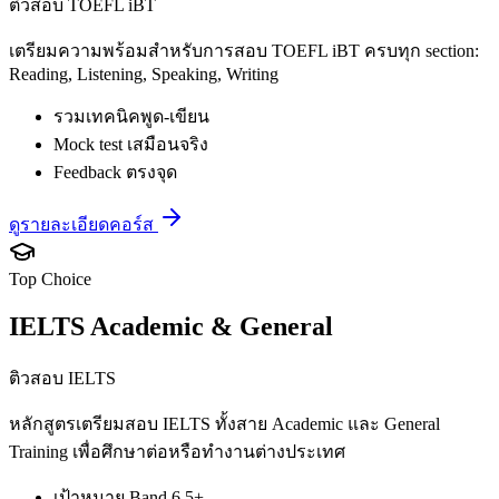
ติวสอบ TOEFL iBT
เตรียมความพร้อมสำหรับการสอบ TOEFL iBT ครบทุก section:
Reading, Listening, Speaking, Writing
รวมเทคนิคพูด-เขียน
Mock test เสมือนจริง
Feedback ตรงจุด
ดูรายละเอียดคอร์ส
Top Choice
IELTS Academic & General
ติวสอบ IELTS
หลักสูตรเตรียมสอบ IELTS ทั้งสาย Academic และ General
Training เพื่อศึกษาต่อหรือทำงานต่างประเทศ
เป้าหมาย Band 6.5+