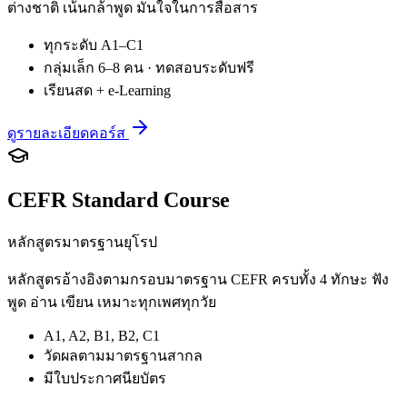
ต่างชาติ เน้นกล้าพูด มั่นใจในการสื่อสาร
ทุกระดับ A1–C1
กลุ่มเล็ก 6–8 คน · ทดสอบระดับฟรี
เรียนสด + e-Learning
ดูรายละเอียดคอร์ส
CEFR Standard Course
หลักสูตรมาตรฐานยุโรป
หลักสูตรอ้างอิงตามกรอบมาตรฐาน CEFR ครบทั้ง 4 ทักษะ ฟัง
พูด อ่าน เขียน เหมาะทุกเพศทุกวัย
A1, A2, B1, B2, C1
วัดผลตามมาตรฐานสากล
มีใบประกาศนียบัตร