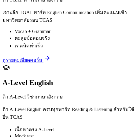
เจาะลึก TGAT พาร์ท English Communication เพิ่มคะแนนเข้า
มหาวิทยาลัยรอบ TCAS
Vocab + Grammar
ตะลุยข้อสอบจริง
เทคนิคทำเร็ว
ดูรายละเอียดคอร์ส
A-Level English
ติว A-Level วิชาภาษาอังกฤษ
ติว A-Level English ครบทุกพาร์ท Reading & Listening สำหรับใช้
ยื่น TCAS
เนื้อหาตรง A-Level
Mock test