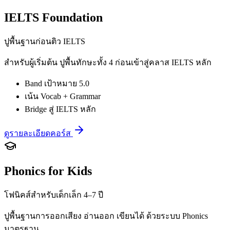
IELTS Foundation
ปูพื้นฐานก่อนติว IELTS
สำหรับผู้เริ่มต้น ปูพื้นทักษะทั้ง 4 ก่อนเข้าสู่คลาส IELTS หลัก
Band เป้าหมาย 5.0
เน้น Vocab + Grammar
Bridge สู่ IELTS หลัก
ดูรายละเอียดคอร์ส
Phonics for Kids
โฟนิคส์สำหรับเด็กเล็ก 4–7 ปี
ปูพื้นฐานการออกเสียง อ่านออก เขียนได้ ด้วยระบบ Phonics
มาตรฐาน