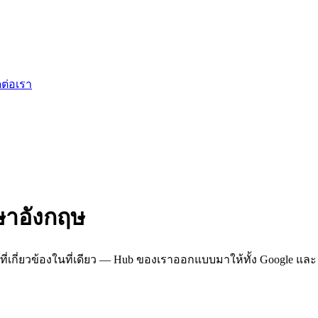
ดต่อเรา
ษาอังกฤษ
่เกี่ยวข้องในที่เดียว — Hub ของเราออกแบบมาให้ทั้ง Google และ 