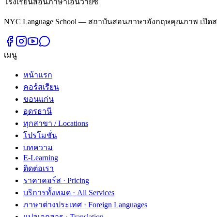
โรงเรียนสอนภาษาเอ็นวายซี
NYC Language School — สถาบันสอนภาษาอังกฤษคุณภาพ เปิดสอน
เมนู
หน้าแรก
คอร์สเรียน
ขอนแก่น
อุดรธานี
ทุกสาขา / Locations
โปรโมชั่น
บทความ
E-Learning
ติดต่อเรา
ราคาคอร์ส · Pricing
บริการทั้งหมด · All Services
ภาษาต่างประเทศ · Foreign Languages
แปลเอกสาร · Translation