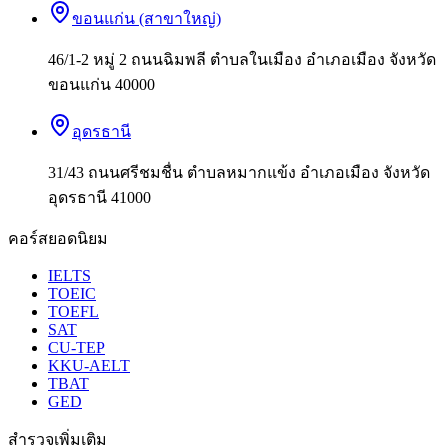
ขอนแก่น (สาขาใหญ่)
46/1-2 หมู่ 2 ถนนฉิมพลี ตำบลในเมือง อำเภอเมือง จังหวัด
ขอนแก่น 40000
อุดรธานี
31/43 ถนนศรีชมชื่น ตำบลหมากแข้ง อำเภอเมือง จังหวัด
อุดรธานี 41000
คอร์สยอดนิยม
IELTS
TOEIC
TOEFL
SAT
CU-TEP
KKU-AELT
TBAT
GED
สำรวจเพิ่มเติม