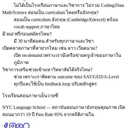
ไม่ได้เป็นโรงเรียนภาษาและวิชาการ ไม่รวม Coding/Data
Math/Science สอนเป็น curriculum ไทยหรืออังกฤษ?
สอนเป็น curriculum อังกฤษ (Cambridge/Edexcel) พร้อม
vocab support ภาษาไทย
มี trial ฟรีก่อนสมัครไหม?
มี 30 นาทีต่อคน สำหรับทุกภาษาและวิชา
เปิดคลาสภาษาที่หายากไหม เช่น ลาว เวียดนาม?
เปิด on-demand เพราะเรามีเครือข่ายครูเจ้าของภาษาใน
ภูมิภาค
วิชาการเสริมช่วยเข้ามหาวิทยาลัยได้จริงไหม?
ช่วย เพราะเราติดตาม outcome ของ SAT/GED/A-Level
ทุกปีและใช้เป็น feedback loop ปรับหลักสูตร
โรงเรียนสอนภาษาเอ็นวายซี
NYC Language School — สถาบันสอนภาษาอังกฤษคุณภาพ เปิด
สอนมากว่า 19 ปี Pass Rate 95% จากสถิติภายใน