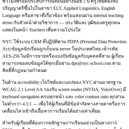
ชั่วโมงพร้อมประสบการณ์สอนอย่างน้อย 2 ปี ครูไทยต้องจบ
ปริญญาตรีขึ้นไปในสาขา ELT, Applied Linguistics, English
Language หรือสาขาที่เกี่ยวข้อง พร้อมสอบผ่าน internal teaching
demo กับหัวหน้าฝ่ายวิชาการ — ประวัติและวุฒิของครูทุกคน
แสดงในหน้า Teachers เพื่อความโปร่งใส
NYC ใช้ระบบ CRM ที่ปฏิบัติตาม PDPA (Personal Data Protection
Act) ข้อมูลนักเรียนถูกเก็บบน server ในประเทศไทย เข้ารหัส
AES-256 ไม่มีการขายหรือแบ่งปันข้อมูลกับบุคคลที่สาม ผู้เรียน
สามารถขอลบข้อมูลได้ทุกเมื่อผ่าน dpo@nyc-school.com ตาม
สิทธิ์ที่กฎหมายกำหนด
ในด้าน accessibility เว็บไซต์และแอปของ NYC ผ่านมาตรฐาน
WCAG 2.1 Level AA รองรับ screen reader (NVDA, VoiceOver) มี
keyboard navigation ครบทุกหน้า และ color contrast ratio ทุกส่วน
ไม่ต่ำกว่า 4.5:1 — เพื่อให้ผู้เรียนที่มีข้อจำกัดทางสายตาหรือการ
เคลื่อนไหวเข้าถึงเนื้อหาการเรียนได้อย่างเท่าเทียม
สำหรับผู้เรียนที่ต้องการหลักฐานการเรียนอย่างเป็นทางการ