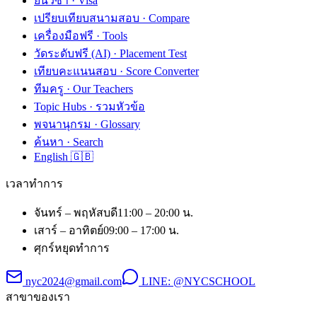
ยื่นวีซ่า · Visa
เปรียบเทียบสนามสอบ · Compare
เครื่องมือฟรี · Tools
วัดระดับฟรี (AI) · Placement Test
เทียบคะแนนสอบ · Score Converter
ทีมครู · Our Teachers
Topic Hubs · รวมหัวข้อ
พจนานุกรม · Glossary
ค้นหา · Search
English 🇬🇧
เวลาทำการ
จันทร์ – พฤหัสบดี
11:00 – 20:00 น.
เสาร์ – อาทิตย์
09:00 – 17:00 น.
ศุกร์
หยุดทำการ
nyc2024@gmail.com
LINE:
@NYCSCHOOL
สาขาของเรา