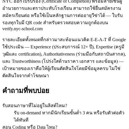
NYC ออกใบรับรอง (Certificate of Completion) พร้อมลายเซ็นผู้
อำนวยการและตราประทับโรงเรียน สามารถใช้ยื่นสมัครงาน
สมัครเรียนต่อ หรือใช้เป็นหลักฐานการต่ออายุวีซ่าได้ — ใบรับ
รองทุกใบมี QR code สำหรับตรวจสอบความถูกต้องบน
verify.nyc-school.com
รายละเอียดทั้งหมดที่กล่าวมาสะท้อนแนวคิด E-E-A-T ที่ Google
ใช้ประเมิน — Experience (ประสบการณ์ 12+ ปี), Expertise (ครูมี
วุฒิและ certification), Authoritativeness (ร่วมมือกับสถาบันสากล),
และ Trustworthiness (โปร่งใสด้านราคา เอกสาร และข้อมูล) —
เป้าหมายของเราคือให้ผู้เรียนตัดสินใจโดยมีข้อมูลครบ ไม่ใช่
ตัดสินใจจากคำโฆษณา
คำถามที่พบบ่อย
รับสอนภาษาที่ไม่อยู่ในลิสต์ไหม?
รับ on-demand หากมีนักเรียนขั้นต่ำ 3 คน หรือรับตัวต่อตัว
ได้ทันที
สอน Coding หรือ Data ไหม?