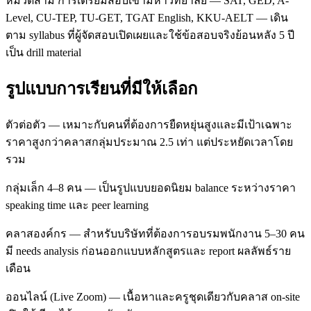
หมวดสาม การเตรียมสอบเข้ามหาวิทยาลัย — SAT, GED, A-
Level, CU-TEP, TU-GET, TGAT English, KKU-AELT — เดิน
ตาม syllabus ที่ผู้จัดสอบเปิดเผยและใช้ข้อสอบจริงย้อนหลัง 5 ปี
เป็น drill material
รูปแบบการเรียนที่มีให้เลือก
ตัวต่อตัว — เหมาะกับคนที่ต้องการยืดหยุ่นสูงและมีเป้าเฉพาะ
ราคาสูงกว่าคลาสกลุ่มประมาณ 2.5 เท่า แต่ประหยัดเวลาโดย
รวม
กลุ่มเล็ก 4–8 คน — เป็นรูปแบบยอดนิยม balance ระหว่างราคา
speaking time และ peer learning
คลาสองค์กร — สำหรับบริษัทที่ต้องการอบรมพนักงาน 5–30 คน
มี needs analysis ก่อนออกแบบหลักสูตรและ report ผลลัพธ์ราย
เดือน
ออนไลน์ (Live Zoom) — เนื้อหาและครูชุดเดียวกับคลาส on-site