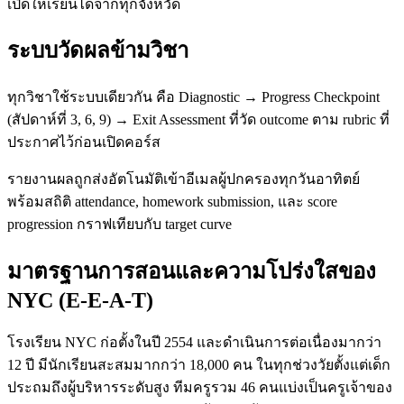
เปิดให้เรียนได้จากทุกจังหวัด
ระบบวัดผลข้ามวิชา
ทุกวิชาใช้ระบบเดียวกัน คือ Diagnostic → Progress Checkpoint
(สัปดาห์ที่ 3, 6, 9) → Exit Assessment ที่วัด outcome ตาม rubric ที่
ประกาศไว้ก่อนเปิดคอร์ส
รายงานผลถูกส่งอัตโนมัติเข้าอีเมลผู้ปกครองทุกวันอาทิตย์
พร้อมสถิติ attendance, homework submission, และ score
progression กราฟเทียบกับ target curve
มาตรฐานการสอนและความโปร่งใสของ
NYC (E-E-A-T)
โรงเรียน NYC ก่อตั้งในปี 2554 และดำเนินการต่อเนื่องมากว่า
12 ปี มีนักเรียนสะสมมากกว่า 18,000 คน ในทุกช่วงวัยตั้งแต่เด็ก
ประถมถึงผู้บริหารระดับสูง ทีมครูรวม 46 คนแบ่งเป็นครูเจ้าของ