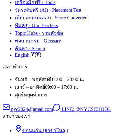
เครื่องมือฟรี · Tools
วัดระดับฟรี (AI) · Placement Test
เทียบคะแนนสอบ · Score Converter
ทีมครู · Our Teachers
Topic Hubs · รวมหัวข้อ
พจนานุกรม · Glossary
ค้นหา · Search
English 🇬🇧
เวลาทำการ
จันทร์ – พฤหัสบดี
11:00 – 20:00 น.
เสาร์ – อาทิตย์
09:00 – 17:00 น.
ศุกร์
หยุดทำการ
nyc2024@gmail.com
LINE:
@NYCSCHOOL
สาขาของเรา
ขอนแก่น (สาขาใหญ่)