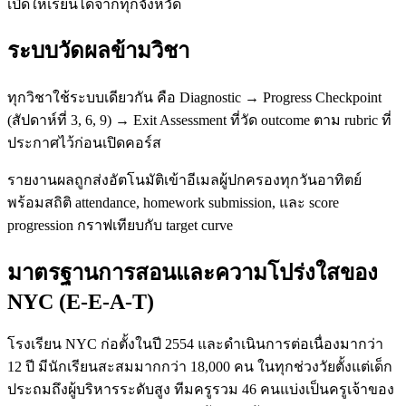
เปิดให้เรียนได้จากทุกจังหวัด
ระบบวัดผลข้ามวิชา
ทุกวิชาใช้ระบบเดียวกัน คือ Diagnostic → Progress Checkpoint
(สัปดาห์ที่ 3, 6, 9) → Exit Assessment ที่วัด outcome ตาม rubric ที่
ประกาศไว้ก่อนเปิดคอร์ส
รายงานผลถูกส่งอัตโนมัติเข้าอีเมลผู้ปกครองทุกวันอาทิตย์
พร้อมสถิติ attendance, homework submission, และ score
progression กราฟเทียบกับ target curve
มาตรฐานการสอนและความโปร่งใสของ
NYC (E-E-A-T)
โรงเรียน NYC ก่อตั้งในปี 2554 และดำเนินการต่อเนื่องมากว่า
12 ปี มีนักเรียนสะสมมากกว่า 18,000 คน ในทุกช่วงวัยตั้งแต่เด็ก
ประถมถึงผู้บริหารระดับสูง ทีมครูรวม 46 คนแบ่งเป็นครูเจ้าของ