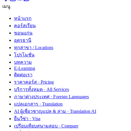
เมนู
หน้าแรก
คอร์สเรียน
ขอนแก่น
อุดรธานี
ทุกสาขา / Locations
โปรโมชั่น
บทความ
E-Learning
ติดต่อเรา
ราคาคอร์ส · Pricing
บริการทั้งหมด · All Services
ภาษาต่างประเทศ · Foreign Languages
แปลเอกสาร · Translation
AI ผู้เชี่ยวชาญแปล & ล่าม · Translation AI
ยื่นวีซ่า · Visa
เปรียบเทียบสนามสอบ · Compare