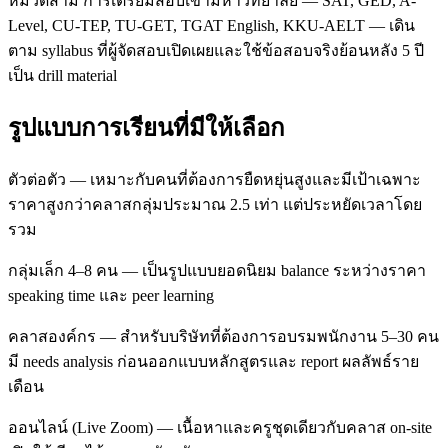
หมวดสาม การเตรียมสอบเข้ามหาวิทยาลัย — SAT, GED, A-
Level, CU-TEP, TU-GET, TGAT English, KKU-AELT — เดิน
ตาม syllabus ที่ผู้จัดสอบเปิดเผยและใช้ข้อสอบจริงย้อนหลัง 5 ปี
เป็น drill material
รูปแบบการเรียนที่มีให้เลือก
ตัวต่อตัว — เหมาะกับคนที่ต้องการยืดหยุ่นสูงและมีเป้าเฉพาะ
ราคาสูงกว่าคลาสกลุ่มประมาณ 2.5 เท่า แต่ประหยัดเวลาโดย
รวม
กลุ่มเล็ก 4–8 คน — เป็นรูปแบบยอดนิยม balance ระหว่างราคา
speaking time และ peer learning
คลาสองค์กร — สำหรับบริษัทที่ต้องการอบรมพนักงาน 5–30 คน
มี needs analysis ก่อนออกแบบหลักสูตรและ report ผลลัพธ์ราย
เดือน
ออนไลน์ (Live Zoom) — เนื้อหาและครูชุดเดียวกับคลาส on-site