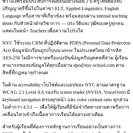
ชั่วโมงพร้อมประสบการณ์สอนอย่างน้อย 2 ปี ครูไทยต้องจบ
ปริญญาตรีขึ้นไปในสาขา ELT, Applied Linguistics, English
Language หรือสาขาที่เกี่ยวข้อง พร้อมสอบผ่าน internal teaching
demo กับหัวหน้าฝ่ายวิชาการ — ประวัติและวุฒิของครูทุกคน
แสดงในหน้า Teachers เพื่อความโปร่งใส
NYC ใช้ระบบ CRM ที่ปฏิบัติตาม PDPA (Personal Data Protection
Act) ข้อมูลนักเรียนถูกเก็บบน server ในประเทศไทย เข้ารหัส
AES-256 ไม่มีการขายหรือแบ่งปันข้อมูลกับบุคคลที่สาม ผู้เรียน
สามารถขอลบข้อมูลได้ทุกเมื่อผ่าน dpo@nyc-school.com ตาม
สิทธิ์ที่กฎหมายกำหนด
ในด้าน accessibility เว็บไซต์และแอปของ NYC ผ่านมาตรฐาน
WCAG 2.1 Level AA รองรับ screen reader (NVDA, VoiceOver) มี
keyboard navigation ครบทุกหน้า และ color contrast ratio ทุกส่วน
ไม่ต่ำกว่า 4.5:1 — เพื่อให้ผู้เรียนที่มีข้อจำกัดทางสายตาหรือการ
เคลื่อนไหวเข้าถึงเนื้อหาการเรียนได้อย่างเท่าเทียม
สำหรับผู้เรียนที่ต้องการหลักฐานการเรียนอย่างเป็นทางการ