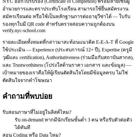
NYC ออกใบรับรอง (Certificate of Completion) พร้อมลายเซ็นผู้
อำนวยการและตราประทับโรงเรียน สามารถใช้ยื่นสมัครงาน
สมัครเรียนต่อ หรือใช้เป็นหลักฐานการต่ออายุวีซ่าได้ — ใบรับ
รองทุกใบมี QR code สำหรับตรวจสอบความถูกต้องบน
verify.nyc-school.com
รายละเอียดทั้งหมดที่กล่าวมาสะท้อนแนวคิด E-E-A-T ที่ Google
ใช้ประเมิน — Experience (ประสบการณ์ 12+ ปี), Expertise (ครูมี
วุฒิและ certification), Authoritativeness (ร่วมมือกับสถาบันสากล),
และ Trustworthiness (โปร่งใสด้านราคา เอกสาร และข้อมูล) —
เป้าหมายของเราคือให้ผู้เรียนตัดสินใจโดยมีข้อมูลครบ ไม่ใช่
ตัดสินใจจากคำโฆษณา
คำถามที่พบบ่อย
รับสอนภาษาที่ไม่อยู่ในลิสต์ไหม?
รับ on-demand หากมีนักเรียนขั้นต่ำ 3 คน หรือรับตัวต่อตัว
ได้ทันที
สอน Coding หรือ Data ไหม?