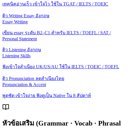
เทคนิคอ่านเร็ว เข้าใจไว ใช้ใน TGAT / IELTS / TOEIC
ติว Writing Essay อังกฤษ
Essay Writing
เขียน essay ระดับ B2–C1 สำหรับ IELTS / TOEFL / SAT /
Personal Statement
ติว Listening อังกฤษ
Listening Skills
ฟังเข้าใจสำเนียง UK/US/AU ใช้ใน IELTS / TOEIC / TOEFL
ติว Pronunciation ลดสำเนียงไทย
Pronunciation & Accent
พูดชัด เข้าใจง่าย ฟังดูเป็น Native ใน 8 สัปดาห์
หัวข้อเสริม (Grammar · Vocab · Phrasal