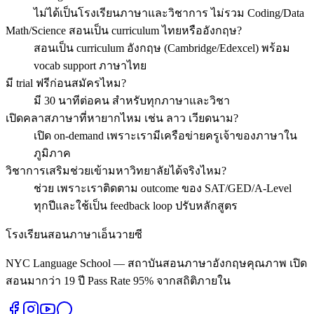
ไม่ได้เป็นโรงเรียนภาษาและวิชาการ ไม่รวม Coding/Data
Math/Science สอนเป็น curriculum ไทยหรืออังกฤษ?
สอนเป็น curriculum อังกฤษ (Cambridge/Edexcel) พร้อม
vocab support ภาษาไทย
มี trial ฟรีก่อนสมัครไหม?
มี 30 นาทีต่อคน สำหรับทุกภาษาและวิชา
เปิดคลาสภาษาที่หายากไหม เช่น ลาว เวียดนาม?
เปิด on-demand เพราะเรามีเครือข่ายครูเจ้าของภาษาใน
ภูมิภาค
วิชาการเสริมช่วยเข้ามหาวิทยาลัยได้จริงไหม?
ช่วย เพราะเราติดตาม outcome ของ SAT/GED/A-Level
ทุกปีและใช้เป็น feedback loop ปรับหลักสูตร
โรงเรียนสอนภาษาเอ็นวายซี
NYC Language School — สถาบันสอนภาษาอังกฤษคุณภาพ เปิด
สอนมากว่า 19 ปี Pass Rate 95% จากสถิติภายใน