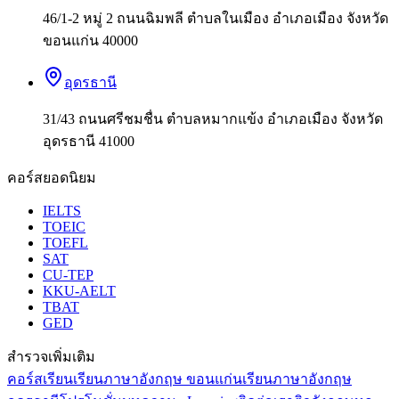
46/1-2 หมู่ 2 ถนนฉิมพลี ตำบลในเมือง อำเภอเมือง จังหวัด
ขอนแก่น 40000
อุดรธานี
31/43 ถนนศรีชมชื่น ตำบลหมากแข้ง อำเภอเมือง จังหวัด
อุดรธานี 41000
คอร์สยอดนิยม
IELTS
TOEIC
TOEFL
SAT
CU-TEP
KKU-AELT
TBAT
GED
สำรวจเพิ่มเติม
คอร์สเรียน
เรียนภาษาอังกฤษ ขอนแก่น
เรียนภาษาอังกฤษ