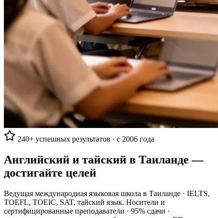
240+ успешных результатов · с 2006 года
Английский и тайский в Таиланде —
достигайте целей
Ведущая международная языковая школа в Таиланде · IELTS,
TOEFL, TOEIC, SAT, тайский язык. Носители и
сертифицированные преподаватели · 95% сдачи ·