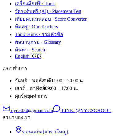
เครื่องมือฟรี · Tools
วัดระดับฟรี (AI) · Placement Test
เทียบคะแนนสอบ · Score Converter
ทีมครู · Our Teachers
Topic Hubs · รวมหัวข้อ
พจนานุกรม · Glossary
ค้นหา · Search
English 🇬🇧
เวลาทำการ
จันทร์ – พฤหัสบดี
11:00 – 20:00 น.
เสาร์ – อาทิตย์
09:00 – 17:00 น.
ศุกร์
หยุดทำการ
nyc2024@gmail.com
LINE:
@NYCSCHOOL
สาขาของเรา
ขอนแก่น (สาขาใหญ่)