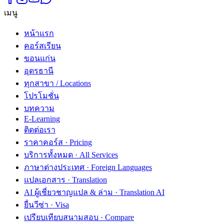
เมนู
หน้าแรก
คอร์สเรียน
ขอนแก่น
อุดรธานี
ทุกสาขา / Locations
โปรโมชั่น
บทความ
E-Learning
ติดต่อเรา
ราคาคอร์ส · Pricing
บริการทั้งหมด · All Services
ภาษาต่างประเทศ · Foreign Languages
แปลเอกสาร · Translation
AI ผู้เชี่ยวชาญแปล & ล่าม · Translation AI
ยื่นวีซ่า · Visa
เปรียบเทียบสนามสอบ · Compare