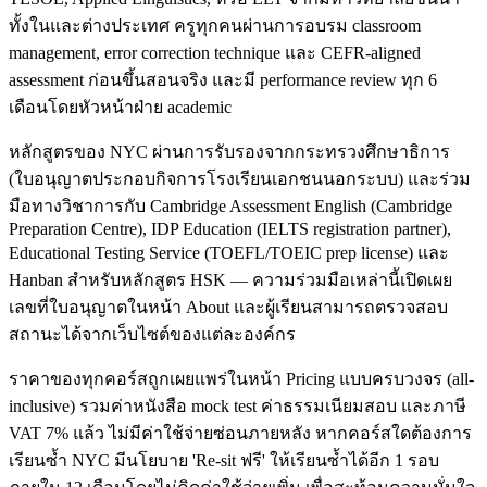
ทั้งในและต่างประเทศ ครูทุกคนผ่านการอบรม classroom
management, error correction technique และ CEFR-aligned
assessment ก่อนขึ้นสอนจริง และมี performance review ทุก 6
เดือนโดยหัวหน้าฝ่าย academic
หลักสูตรของ NYC ผ่านการรับรองจากกระทรวงศึกษาธิการ
(ใบอนุญาตประกอบกิจการโรงเรียนเอกชนนอกระบบ) และร่วม
มือทางวิชาการกับ Cambridge Assessment English (Cambridge
Preparation Centre), IDP Education (IELTS registration partner),
Educational Testing Service (TOEFL/TOEIC prep license) และ
Hanban สำหรับหลักสูตร HSK — ความร่วมมือเหล่านี้เปิดเผย
เลขที่ใบอนุญาตในหน้า About และผู้เรียนสามารถตรวจสอบ
สถานะได้จากเว็บไซต์ของแต่ละองค์กร
ราคาของทุกคอร์สถูกเผยแพร่ในหน้า Pricing แบบครบวงจร (all-
inclusive) รวมค่าหนังสือ mock test ค่าธรรมเนียมสอบ และภาษี
VAT 7% แล้ว ไม่มีค่าใช้จ่ายซ่อนภายหลัง หากคอร์สใดต้องการ
เรียนซ้ำ NYC มีนโยบาย 'Re-sit ฟรี' ให้เรียนซ้ำได้อีก 1 รอบ