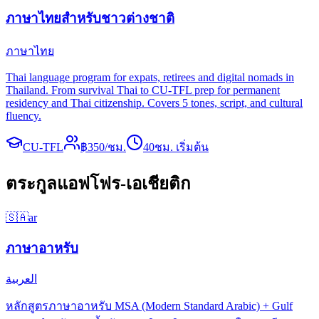
ภาษาไทยสำหรับชาวต่างชาติ
ภาษาไทย
Thai language program for expats, retirees and digital nomads in
Thailand. From survival Thai to CU-TFL prep for permanent
residency and Thai citizenship. Covers 5 tones, script, and cultural
fluency.
CU-TFL
฿
350
/ชม.
40
ชม. เริ่มต้น
ตระกูลแอฟโฟร-เอเชียติก
🇸🇦
ar
ภาษาอาหรับ
العربية
หลักสูตรภาษาอาหรับ MSA (Modern Standard Arabic) + Gulf