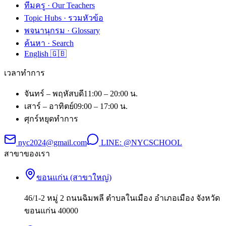
ทีมครู · Our Teachers
Topic Hubs · รวมหัวข้อ
พจนานุกรม · Glossary
ค้นหา · Search
English 🇬🇧
เวลาทำการ
จันทร์ – พฤหัสบดี
11:00 – 20:00 น.
เสาร์ – อาทิตย์
09:00 – 17:00 น.
ศุกร์
หยุดทำการ
nyc2024@gmail.com
LINE:
@NYCSCHOOL
สาขาของเรา
ขอนแก่น (สาขาใหญ่)
46/1-2 หมู่ 2 ถนนฉิมพลี ตำบลในเมือง อำเภอเมือง จังหวัด
ขอนแก่น 40000