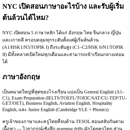
NYC เปิดสอนภาษาอะไรบ้าง และรับผู้เริ่ม
ต้นล้วนได้ไหม?
NYC เปิดสอน 5 ภาษาหลัก ได้แก่ อังกฤษ ไทย จีนกลาง ญี่ปุ่น
และเกาหลี ครอบคลุมทุกระดับตั้งแต่ผู้เริ่มต้นล้วน
(A1/HSK1/N5/TOPIK I) ถึงระดับสูง (C1–C2/HSK 6/N1/TOPIK
II) มีทั้งคลาสเปิดใหม่ทุกเดือนและสามารถเข้าเรียนกลางเทอม
ได้
ภาษาอังกฤษ
เป็นหมวดใหญ่ที่สุดของโรงเรียน แบ่งเป็น General English (A1–
C1), Exam Preparation (IELTS/TOEFL/TOEIC/SAT/CU-TEP/TU-
GET/OET), Business English, Aviation English, Hospitality
English, และ Junior English (Cambridge YLE + Phonics)
ครูเจ้าของภาษาและครูไทยที่จบด้าน TESOL สอนสลับกันตาม
เนื้อหา — ไวยากรณ์เชิงลึก grammar drills มักโดยครูไทย ส่วน