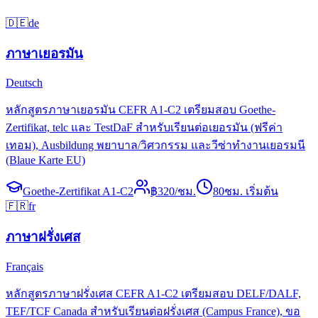
🇩🇪
de
ภาษาเยอรมัน
Deutsch
หลักสูตรภาษาเยอรมัน CEFR A1-C2 เตรียมสอบ Goethe-
Zertifikat, telc และ TestDaF สำหรับเรียนต่อเยอรมัน (ฟรีค่า
เทอม), Ausbildung พยาบาล/วิศวกรรม และวีซ่าทำงานเยอรมนี
(Blaue Karte EU)
Goethe-Zertifikat A1-C2
฿
320
/ชม.
80
ชม. เริ่มต้น
🇫🇷
fr
ภาษาฝรั่งเศส
Français
หลักสูตรภาษาฝรั่งเศส CEFR A1-C2 เตรียมสอบ DELF/DALF,
TEF/TCF Canada สำหรับเรียนต่อฝรั่งเศส (Campus France), ขอ