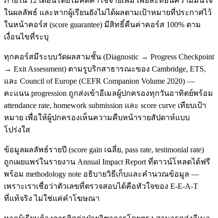
ภายใน 12 เดือนโดยไม่คิดค่าใช้จ่ายเพิ่ม เพื่อสะท้อนความมั่นใจ
ในผลลัพธ์ และหากผู้เรียนยังไม่ได้ผลตามเป้าหมายที่ประกาศไว้
ในหน้าคอร์ส (score guarantee) มีสิทธิ์คืนค่าคอร์ส 100% ตาม
เงื่อนไขที่ระบุ
ทุกคอร์สมีระบบวัดผลสามชั้น (Diagnostic → Progress Checkpoint
→ Exit Assessment) ตามรูบริกสาธารณะของ Cambridge, ETS,
และ Council of Europe (CEFR Companion Volume 2020) —
คะแนน progression ถูกส่งเข้าอีเมลผู้ปกครองทุกวันอาทิตย์พร้อม
attendance rate, homework submission และ score curve เทียบเป้า
หมาย เพื่อให้ผู้ปกครองเห็นความคืบหน้ารายสัปดาห์แบบ
โปร่งใส
ข้อมูลผลลัพธ์รายปี (score gain เฉลี่ย, pass rate, testimonial rate)
ถูกเผยแพร่ในรายงาน Annual Impact Report ที่ดาวน์โหลดได้ฟรี
พร้อม methodology note อธิบายวิธีเก็บและคำนวณข้อมูล —
เพราะเราเชื่อว่าตัวเลขที่ตรวจสอบได้คือหัวใจของ E-E-A-T
ที่แท้จริง ไม่ใช่แค่คำโฆษณา