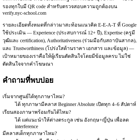
รองทุกใบมี QR code สำหรับตรวจสอบความถูกต้องบน
verify.nyc-school.com
รายละเอียดทั้งหมดที่กล่าวมาสะท้อนแนวคิด E-E-A-T ที่ Google
ใช้ประเมิน — Experience (ประสบการณ์ 12+ ปี), Expertise (ครูมี
วุฒิและ certification), Authoritativeness (ร่วมมือกับสถาบันสากล),
และ Trustworthiness (โปร่งใสด้านราคา เอกสาร และข้อมูล) —
เป้าหมายของเราคือให้ผู้เรียนตัดสินใจโดยมีข้อมูลครบ ไม่ใช่
ตัดสินใจจากคำโฆษณา
คำถามที่พบบ่อย
เริ่มจากศูนย์ได้ทุกภาษาไหม?
ได้ ทุกภาษามีคลาส Beginner Absolute เปิดทุก 4–6 สัปดาห์
เรียนสองภาษาพร้อมกันได้ไหม?
ได้ แต่แนะนำให้ต่างตระกูล เช่น อังกฤษ+ญี่ปุ่น เพื่อลด
interference
มีคลาสเด็กทุกภาษาไหม?