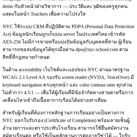
demo กับหัวหน้าฝ่ายวิชาการ — ประวัติและวุฒิของครูทุกคน
แสดงในหน้า Teachers เพื่อความโปร่งใส
NYC ใช้ระบบ CRM ที่ปฏิบัติตาม PDPA (Personal Data Protection
Act) ข้อมูลนักเรียนถูกเก็บบน server ในประเทศไทย เข้ารหัส
AES-256 ไม่มีการขายหรือแบ่งปันข้อมูลกับบุคคลที่สาม ผู้เรียน
สามารถขอลบข้อมูลได้ทุกเมื่อผ่าน dpo@nyc-school.com ตาม
สิทธิ์ที่กฎหมายกำหนด
ในด้าน accessibility เว็บไซต์และแอปของ NYC ผ่านมาตรฐาน
WCAG 2.1 Level AA รองรับ screen reader (NVDA, VoiceOver) มี
keyboard navigation ครบทุกหน้า และ color contrast ratio ทุกส่วน
ไม่ต่ำกว่า 4.5:1 — เพื่อให้ผู้เรียนที่มีข้อจำกัดทางสายตาหรือการ
เคลื่อนไหวเข้าถึงเนื้อหาการเรียนได้อย่างเท่าเทียม
สำหรับผู้เรียนที่ต้องการหลักฐานการเรียนอย่างเป็นทางการ
NYC ออกใบรับรอง (Certificate of Completion) พร้อมลายเซ็นผู้
อำนวยการและตราประทับโรงเรียน สามารถใช้ยื่นสมัครงาน
สมัครเรียนต่อ หรือใช้เป็นหลักฐานการต่ออายุวีซ่าได้ — ใบรับ