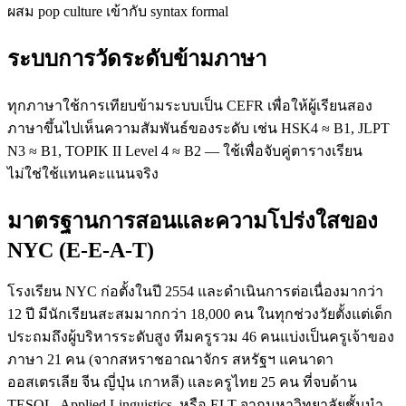
ผสม pop culture เข้ากับ syntax formal
ระบบการวัดระดับข้ามภาษา
ทุกภาษาใช้การเทียบข้ามระบบเป็น CEFR เพื่อให้ผู้เรียนสอง
ภาษาขึ้นไปเห็นความสัมพันธ์ของระดับ เช่น HSK4 ≈ B1, JLPT
N3 ≈ B1, TOPIK II Level 4 ≈ B2 — ใช้เพื่อจับคู่ตารางเรียน
ไม่ใช่ใช้แทนคะแนนจริง
มาตรฐานการสอนและความโปร่งใสของ
NYC (E-E-A-T)
โรงเรียน NYC ก่อตั้งในปี 2554 และดำเนินการต่อเนื่องมากว่า
12 ปี มีนักเรียนสะสมมากกว่า 18,000 คน ในทุกช่วงวัยตั้งแต่เด็ก
ประถมถึงผู้บริหารระดับสูง ทีมครูรวม 46 คนแบ่งเป็นครูเจ้าของ
ภาษา 21 คน (จากสหราชอาณาจักร สหรัฐฯ แคนาดา
ออสเตรเลีย จีน ญี่ปุ่น เกาหลี) และครูไทย 25 คน ที่จบด้าน
TESOL, Applied Linguistics, หรือ ELT จากมหาวิทยาลัยชั้นนำ