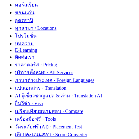
คอร์สเรียน
ขอนแก่น
อุดรธานี
ทุกสาขา / Locations
โปรโมชั่น
บทความ
E-Learning
ติดต่อเรา
ราคาคอร์ส · Pricing
บริการทั้งหมด · All Services
ภาษาต่างประเทศ · Foreign Languages
แปลเอกสาร · Translation
AI ผู้เชี่ยวชาญแปล & ล่าม · Translation AI
ยื่นวีซ่า · Visa
เปรียบเทียบสนามสอบ · Compare
เครื่องมือฟรี · Tools
วัดระดับฟรี (AI) · Placement Test
เทียบคะแนนสอบ · Score Converter