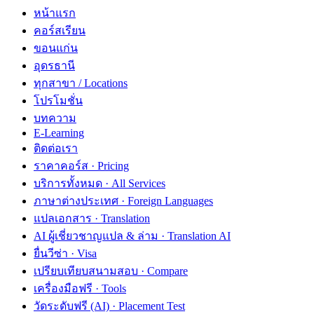
หน้าแรก
คอร์สเรียน
ขอนแก่น
อุดรธานี
ทุกสาขา / Locations
โปรโมชั่น
บทความ
E-Learning
ติดต่อเรา
ราคาคอร์ส · Pricing
บริการทั้งหมด · All Services
ภาษาต่างประเทศ · Foreign Languages
แปลเอกสาร · Translation
AI ผู้เชี่ยวชาญแปล & ล่าม · Translation AI
ยื่นวีซ่า · Visa
เปรียบเทียบสนามสอบ · Compare
เครื่องมือฟรี · Tools
วัดระดับฟรี (AI) · Placement Test