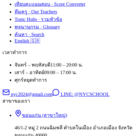
เทียบคะแนนสอบ · Score Converter
ทีมครู · Our Teachers
Topic Hubs · รวมหัวข้อ
พจนานุกรม · Glossary
ค้นหา · Search
English 🇬🇧
เวลาทำการ
จันทร์ – พฤหัสบดี
11:00 – 20:00 น.
เสาร์ – อาทิตย์
09:00 – 17:00 น.
ศุกร์
หยุดทำการ
nyc2024@gmail.com
LINE:
@NYCSCHOOL
สาขาของเรา
ขอนแก่น (สาขาใหญ่)
46/1-2 หมู่ 2 ถนนฉิมพลี ตำบลในเมือง อำเภอเมือง จังหวัด
ขอนแก่น 40000