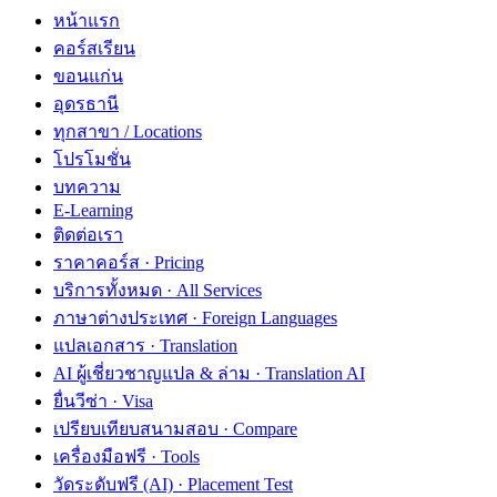
หน้าแรก
คอร์สเรียน
ขอนแก่น
อุดรธานี
ทุกสาขา / Locations
โปรโมชั่น
บทความ
E-Learning
ติดต่อเรา
ราคาคอร์ส · Pricing
บริการทั้งหมด · All Services
ภาษาต่างประเทศ · Foreign Languages
แปลเอกสาร · Translation
AI ผู้เชี่ยวชาญแปล & ล่าม · Translation AI
ยื่นวีซ่า · Visa
เปรียบเทียบสนามสอบ · Compare
เครื่องมือฟรี · Tools
วัดระดับฟรี (AI) · Placement Test