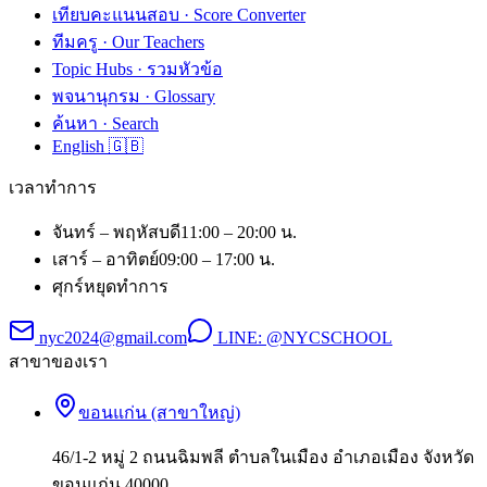
เทียบคะแนนสอบ · Score Converter
ทีมครู · Our Teachers
Topic Hubs · รวมหัวข้อ
พจนานุกรม · Glossary
ค้นหา · Search
English 🇬🇧
เวลาทำการ
จันทร์ – พฤหัสบดี
11:00 – 20:00 น.
เสาร์ – อาทิตย์
09:00 – 17:00 น.
ศุกร์
หยุดทำการ
nyc2024@gmail.com
LINE:
@NYCSCHOOL
สาขาของเรา
ขอนแก่น (สาขาใหญ่)
46/1-2 หมู่ 2 ถนนฉิมพลี ตำบลในเมือง อำเภอเมือง จังหวัด
ขอนแก่น 40000