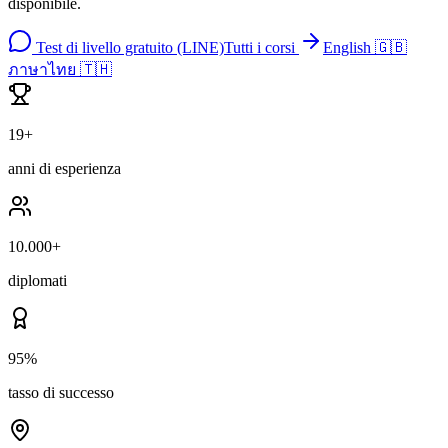
disponibile.
Test di livello gratuito (LINE)
Tutti i corsi
English 🇬🇧
ภาษาไทย 🇹🇭
19+
anni di esperienza
10.000+
diplomati
95%
tasso di successo