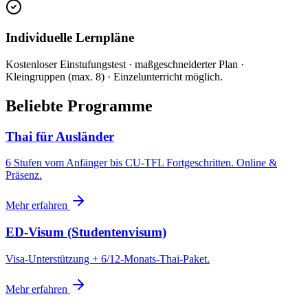
Individuelle Lernpläne
Kostenloser Einstufungstest · maßgeschneiderter Plan ·
Kleingruppen (max. 8) · Einzelunterricht möglich.
Beliebte Programme
Thai für Ausländer
6 Stufen vom Anfänger bis CU-TFL Fortgeschritten. Online &
Präsenz.
Mehr erfahren
ED-Visum (Studentenvisum)
Visa-Unterstützung + 6/12-Monats-Thai-Paket.
Mehr erfahren