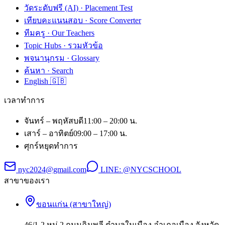
วัดระดับฟรี (AI) · Placement Test
เทียบคะแนนสอบ · Score Converter
ทีมครู · Our Teachers
Topic Hubs · รวมหัวข้อ
พจนานุกรม · Glossary
ค้นหา · Search
English 🇬🇧
เวลาทำการ
จันทร์ – พฤหัสบดี
11:00 – 20:00 น.
เสาร์ – อาทิตย์
09:00 – 17:00 น.
ศุกร์
หยุดทำการ
nyc2024@gmail.com
LINE:
@NYCSCHOOL
สาขาของเรา
ขอนแก่น (สาขาใหญ่)
46/1-2 หมู่ 2 ถนนฉิมพลี ตำบลในเมือง อำเภอเมือง จังหวัด