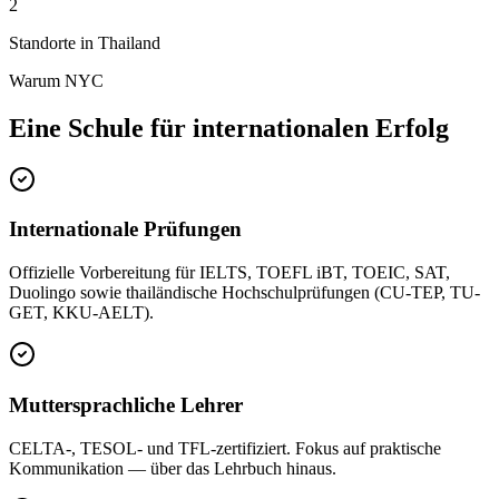
2
Standorte in Thailand
Warum NYC
Eine Schule für internationalen Erfolg
Internationale Prüfungen
Offizielle Vorbereitung für IELTS, TOEFL iBT, TOEIC, SAT,
Duolingo sowie thailändische Hochschulprüfungen (CU-TEP, TU-
GET, KKU-AELT).
Muttersprachliche Lehrer
CELTA-, TESOL- und TFL-zertifiziert. Fokus auf praktische
Kommunikation — über das Lehrbuch hinaus.