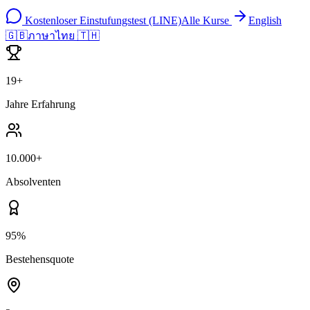
Kostenloser Einstufungstest (LINE)
Alle Kurse
English
🇬🇧
ภาษาไทย 🇹🇭
19+
Jahre Erfahrung
10.000+
Absolventen
95%
Bestehensquote