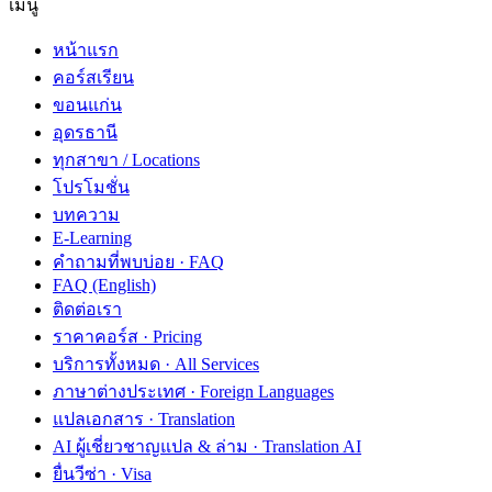
เมนู
หน้าแรก
คอร์สเรียน
ขอนแก่น
อุดรธานี
ทุกสาขา / Locations
โปรโมชั่น
บทความ
E-Learning
คำถามที่พบบ่อย · FAQ
FAQ (English)
ติดต่อเรา
ราคาคอร์ส · Pricing
บริการทั้งหมด · All Services
ภาษาต่างประเทศ · Foreign Languages
แปลเอกสาร · Translation
AI ผู้เชี่ยวชาญแปล & ล่าม · Translation AI
ยื่นวีซ่า · Visa