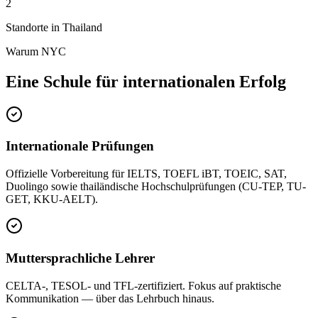
2
Standorte in Thailand
Warum NYC
Eine Schule für internationalen Erfolg
Internationale Prüfungen
Offizielle Vorbereitung für IELTS, TOEFL iBT, TOEIC, SAT,
Duolingo sowie thailändische Hochschulprüfungen (CU-TEP, TU-
GET, KKU-AELT).
Muttersprachliche Lehrer
CELTA-, TESOL- und TFL-zertifiziert. Fokus auf praktische
Kommunikation — über das Lehrbuch hinaus.