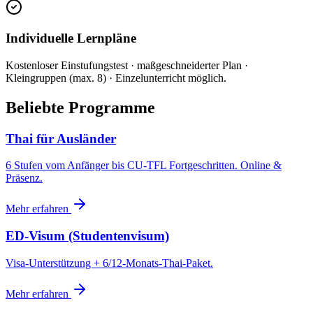
Individuelle Lernpläne
Kostenloser Einstufungstest · maßgeschneiderter Plan ·
Kleingruppen (max. 8) · Einzelunterricht möglich.
Beliebte Programme
Thai für Ausländer
6 Stufen vom Anfänger bis CU-TFL Fortgeschritten. Online &
Präsenz.
Mehr erfahren
ED-Visum (Studentenvisum)
Visa-Unterstützung + 6/12-Monats-Thai-Paket.
Mehr erfahren