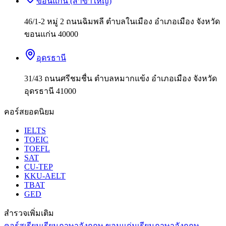
ขอนแก่น (สาขาใหญ่)
46/1-2 หมู่ 2 ถนนฉิมพลี ตำบลในเมือง อำเภอเมือง จังหวัด
ขอนแก่น 40000
อุดรธานี
31/43 ถนนศรีชมชื่น ตำบลหมากแข้ง อำเภอเมือง จังหวัด
อุดรธานี 41000
คอร์สยอดนิยม
IELTS
TOEIC
TOEFL
SAT
CU-TEP
KKU-AELT
TBAT
GED
สำรวจเพิ่มเติม
คอร์สเรียน
เรียนภาษาอังกฤษ ขอนแก่น
เรียนภาษาอังกฤษ