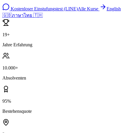
Kostenloser Einstufungstest (LINE)
Alle Kurse
English
🇬🇧
ภาษาไทย 🇹🇭
19+
Jahre Erfahrung
10.000+
Absolventen
95%
Bestehensquote