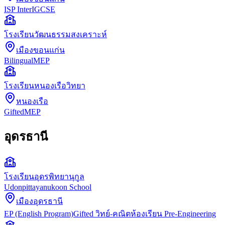
ISP Inter
IGCSE
โรงเรียนวัฒนธรรมสงเคราะห์
เมืองขอนแก่น
Bilingual
MEP
โรงเรียนหนองเรือวิทยา
หนองเรือ
Gifted
MEP
อุดรธานี
โรงเรียนอุดรพิทยานุกูล
Udonpittayanukoon School
เมืองอุดรธานี
EP (English Program)
Gifted วิทย์-คณิต
ห้องเรียน Pre-Engineering