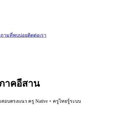
ถามที่พบบ่อย
ติดต่อเรา
 ภาคอีสาน
้อสอบตรงแนว ครู Native + ครูไทยรู้ระบบ