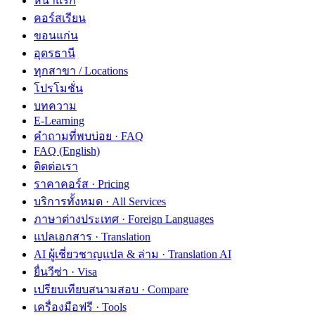
หน้าแรก
คอร์สเรียน
ขอนแก่น
อุดรธานี
ทุกสาขา / Locations
โปรโมชั่น
บทความ
E-Learning
คำถามที่พบบ่อย · FAQ
FAQ (English)
ติดต่อเรา
ราคาคอร์ส · Pricing
บริการทั้งหมด · All Services
ภาษาต่างประเทศ · Foreign Languages
แปลเอกสาร · Translation
AI ผู้เชี่ยวชาญแปล & ล่าม · Translation AI
ยื่นวีซ่า · Visa
เปรียบเทียบสนามสอบ · Compare
เครื่องมือฟรี · Tools