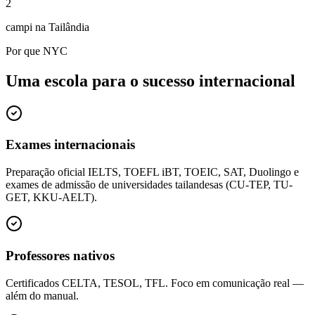
2
campi na Tailândia
Por que NYC
Uma escola para o sucesso internacional
Exames internacionais
Preparação oficial IELTS, TOEFL iBT, TOEIC, SAT, Duolingo e
exames de admissão de universidades tailandesas (CU-TEP, TU-
GET, KKU-AELT).
Professores nativos
Certificados CELTA, TESOL, TFL. Foco em comunicação real —
além do manual.