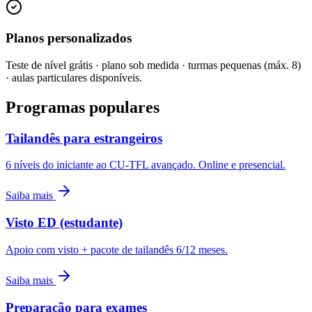
Planos personalizados
Teste de nível grátis · plano sob medida · turmas pequenas (máx. 8)
· aulas particulares disponíveis.
Programas populares
Tailandês para estrangeiros
6 níveis do iniciante ao CU-TFL avançado. Online e presencial.
Saiba mais
Visto ED (estudante)
Apoio com visto + pacote de tailandês 6/12 meses.
Saiba mais
Preparação para exames