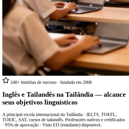
240+ histórias de sucesso · fundada em 2006
Inglês e Tailandês na Tailândia —
alcance
seus objetivos linguísticos
A principal escola internacional da Tailândia · IELTS, TOEFL,
TOEIC, SAT, cursos de tailandês. Professores nativos e certificados
· 95% de aprovação · Visto ED (estudante) disponível.