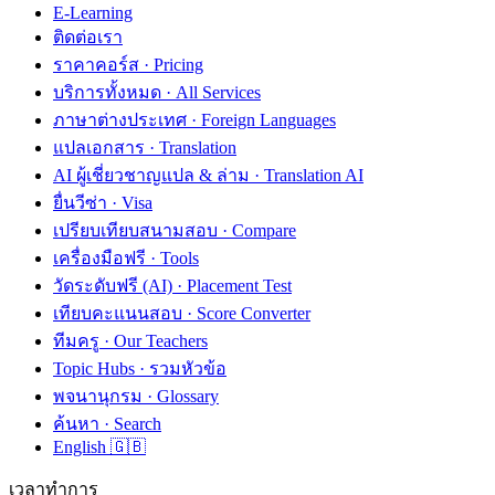
E-Learning
ติดต่อเรา
ราคาคอร์ส · Pricing
บริการทั้งหมด · All Services
ภาษาต่างประเทศ · Foreign Languages
แปลเอกสาร · Translation
AI ผู้เชี่ยวชาญแปล & ล่าม · Translation AI
ยื่นวีซ่า · Visa
เปรียบเทียบสนามสอบ · Compare
เครื่องมือฟรี · Tools
วัดระดับฟรี (AI) · Placement Test
เทียบคะแนนสอบ · Score Converter
ทีมครู · Our Teachers
Topic Hubs · รวมหัวข้อ
พจนานุกรม · Glossary
ค้นหา · Search
English 🇬🇧
เวลาทำการ