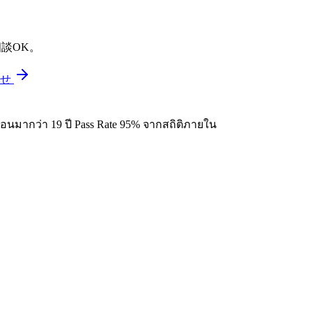
う
相談OK。
わせ
มากว่า 19 ปี Pass Rate 95% จากสถิติภายใน