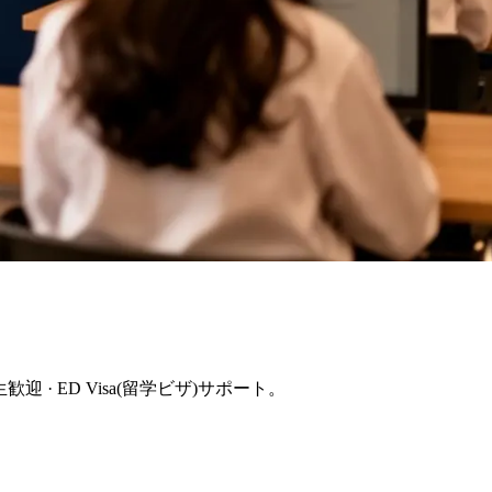
迎 · ED Visa(留学ビザ)サポート。