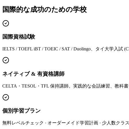
国際的な成功のための学校
国際資格試験
IELTS / TOEFL iBT / TOEIC / SAT / Duolingo、タイ大学入試
ネイティブ & 有資格講師
CELTA・TESOL・TFL 保持講師。実践的な会話練習、教
個別学習プラン
無料レベルチェック · オーダーメイド学習計画 · 少人数クラス 