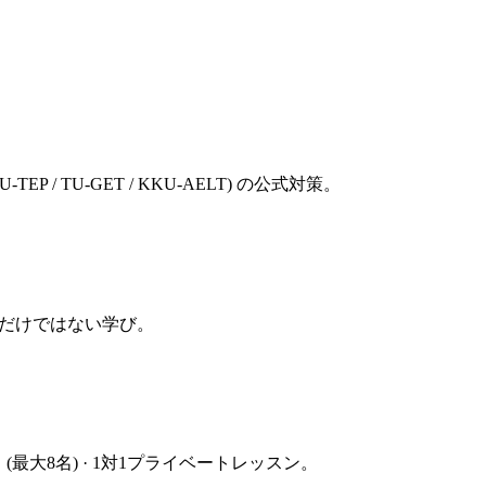
 (CU-TEP / TU-GET / KKU-AELT) の公式対策。
科書だけではない学び。
(最大8名) · 1対1プライベートレッスン。