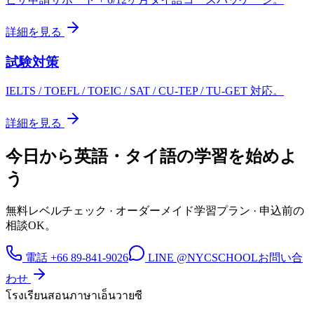
詳細を見る
試験対策
IELTS / TOEFL / TOEIC / SAT / CU-TEP / TU-GET 対応。
詳細を見る
今日から英語・タイ語の学習を始めよ
う
無料レベルチェック · オーダーメイド学習プラン · 申込前の
相談OK。
電話 +66 89-841-9026
LINE @NYCSCHOOL
お問い合
わせ
โรงเรียนสอนภาษาเอ็นวายซี