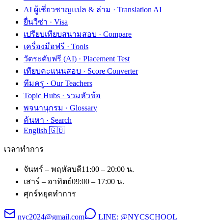
AI ผู้เชี่ยวชาญแปล & ล่าม · Translation AI
ยื่นวีซ่า · Visa
เปรียบเทียบสนามสอบ · Compare
เครื่องมือฟรี · Tools
วัดระดับฟรี (AI) · Placement Test
เทียบคะแนนสอบ · Score Converter
ทีมครู · Our Teachers
Topic Hubs · รวมหัวข้อ
พจนานุกรม · Glossary
ค้นหา · Search
English 🇬🇧
เวลาทำการ
จันทร์ – พฤหัสบดี
11:00 – 20:00 น.
เสาร์ – อาทิตย์
09:00 – 17:00 น.
ศุกร์
หยุดทำการ
nyc2024@gmail.com
LINE:
@NYCSCHOOL