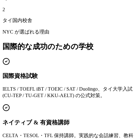
2
タイ国内校舎
NYC が選ばれる理由
国際的な成功のための学校
国際資格試験
IELTS / TOEFL iBT / TOEIC / SAT / Duolingo、タイ大学入試
(CU-TEP / TU-GET / KKU-AELT) の公式対策。
ネイティブ & 有資格講師
CELTA・TESOL・TFL 保持講師。実践的な会話練習、教科