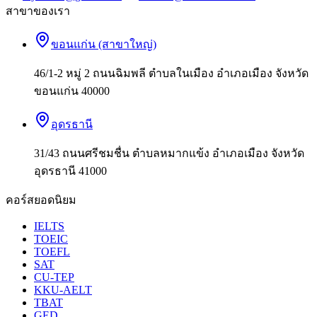
สาขาของเรา
ขอนแก่น (สาขาใหญ่)
46/1-2 หมู่ 2 ถนนฉิมพลี ตำบลในเมือง อำเภอเมือง จังหวัด
ขอนแก่น 40000
อุดรธานี
31/43 ถนนศรีชมชื่น ตำบลหมากแข้ง อำเภอเมือง จังหวัด
อุดรธานี 41000
คอร์สยอดนิยม
IELTS
TOEIC
TOEFL
SAT
CU-TEP
KKU-AELT
TBAT
GED