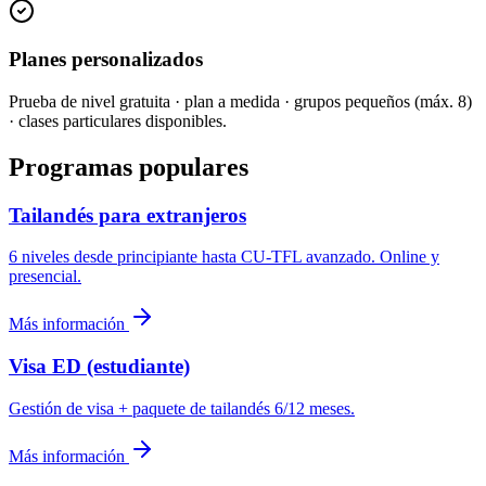
Planes personalizados
Prueba de nivel gratuita · plan a medida · grupos pequeños (máx. 8)
· clases particulares disponibles.
Programas populares
Tailandés para extranjeros
6 niveles desde principiante hasta CU-TFL avanzado. Online y
presencial.
Más información
Visa ED (estudiante)
Gestión de visa + paquete de tailandés 6/12 meses.
Más información