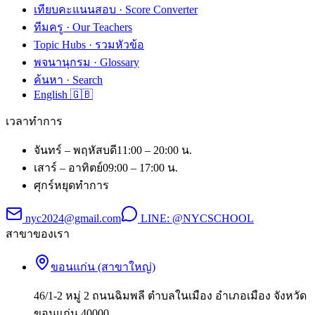
เทียบคะแนนสอบ · Score Converter
ทีมครู · Our Teachers
Topic Hubs · รวมหัวข้อ
พจนานุกรม · Glossary
ค้นหา · Search
English 🇬🇧
เวลาทำการ
จันทร์ – พฤหัสบดี
11:00 – 20:00 น.
เสาร์ – อาทิตย์
09:00 – 17:00 น.
ศุกร์
หยุดทำการ
nyc2024@gmail.com
LINE:
@NYCSCHOOL
สาขาของเรา
ขอนแก่น (สาขาใหญ่)
46/1-2 หมู่ 2 ถนนฉิมพลี ตำบลในเมือง อำเภอเมือง จังหวัด
ขอนแก่น 40000