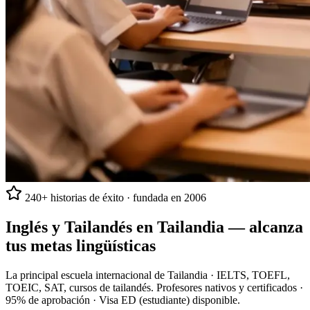
240+ historias de éxito · fundada en 2006
Inglés y Tailandés en Tailandia —
alcanza
tus metas lingüísticas
La principal escuela internacional de Tailandia · IELTS, TOEFL,
TOEIC, SAT, cursos de tailandés. Profesores nativos y certificados ·
95% de aprobación · Visa ED (estudiante) disponible.