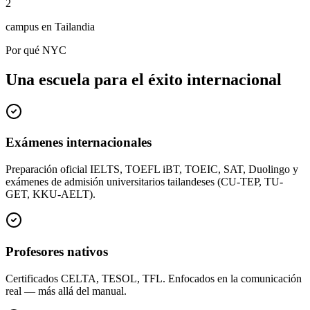
2
campus en Tailandia
Por qué NYC
Una escuela para el éxito internacional
Exámenes internacionales
Preparación oficial IELTS, TOEFL iBT, TOEIC, SAT, Duolingo y
exámenes de admisión universitarios tailandeses (CU-TEP, TU-
GET, KKU-AELT).
Profesores nativos
Certificados CELTA, TESOL, TFL. Enfocados en la comunicación
real — más allá del manual.