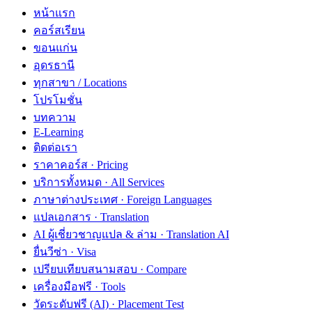
หน้าแรก
คอร์สเรียน
ขอนแก่น
อุดรธานี
ทุกสาขา / Locations
โปรโมชั่น
บทความ
E-Learning
ติดต่อเรา
ราคาคอร์ส · Pricing
บริการทั้งหมด · All Services
ภาษาต่างประเทศ · Foreign Languages
แปลเอกสาร · Translation
AI ผู้เชี่ยวชาญแปล & ล่าม · Translation AI
ยื่นวีซ่า · Visa
เปรียบเทียบสนามสอบ · Compare
เครื่องมือฟรี · Tools
วัดระดับฟรี (AI) · Placement Test