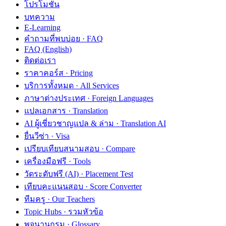
โปรโมชั่น
บทความ
E-Learning
คำถามที่พบบ่อย · FAQ
FAQ (English)
ติดต่อเรา
ราคาคอร์ส · Pricing
บริการทั้งหมด · All Services
ภาษาต่างประเทศ · Foreign Languages
แปลเอกสาร · Translation
AI ผู้เชี่ยวชาญแปล & ล่าม · Translation AI
ยื่นวีซ่า · Visa
เปรียบเทียบสนามสอบ · Compare
เครื่องมือฟรี · Tools
วัดระดับฟรี (AI) · Placement Test
เทียบคะแนนสอบ · Score Converter
ทีมครู · Our Teachers
Topic Hubs · รวมหัวข้อ
พจนานุกรม · Glossary