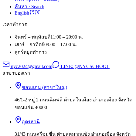
ค้นหา · Search
English 🇬🇧
เวลาทำการ
จันทร์ – พฤหัสบดี
11:00 – 20:00 น.
เสาร์ – อาทิตย์
09:00 – 17:00 น.
ศุกร์
หยุดทำการ
nyc2024@gmail.com
LINE:
@NYCSCHOOL
สาขาของเรา
ขอนแก่น (สาขาใหญ่)
46/1-2 หมู่ 2 ถนนฉิมพลี ตำบลในเมือง อำเภอเมือง จังหวัด
ขอนแก่น 40000
อุดรธานี
31/43 ถนนศรีชมชื่น ตำบลหมากแข้ง อำเภอเมือง จังหวัด