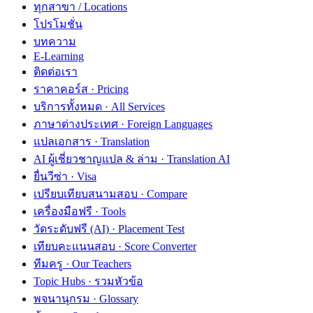
ทุกสาขา / Locations
โปรโมชั่น
บทความ
E-Learning
ติดต่อเรา
ราคาคอร์ส · Pricing
บริการทั้งหมด · All Services
ภาษาต่างประเทศ · Foreign Languages
แปลเอกสาร · Translation
AI ผู้เชี่ยวชาญแปล & ล่าม · Translation AI
ยื่นวีซ่า · Visa
เปรียบเทียบสนามสอบ · Compare
เครื่องมือฟรี · Tools
วัดระดับฟรี (AI) · Placement Test
เทียบคะแนนสอบ · Score Converter
ทีมครู · Our Teachers
Topic Hubs · รวมหัวข้อ
พจนานุกรม · Glossary