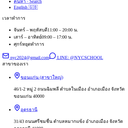
ค้นหา · Search
English 🇬🇧
เวลาทำการ
จันทร์ – พฤหัสบดี
11:00 – 20:00 น.
เสาร์ – อาทิตย์
09:00 – 17:00 น.
ศุกร์
หยุดทำการ
nyc2024@gmail.com
LINE:
@NYCSCHOOL
สาขาของเรา
ขอนแก่น (สาขาใหญ่)
46/1-2 หมู่ 2 ถนนฉิมพลี ตำบลในเมือง อำเภอเมือง จังหวัด
ขอนแก่น 40000
อุดรธานี
31/43 ถนนศรีชมชื่น ตำบลหมากแข้ง อำเภอเมือง จังหวัด