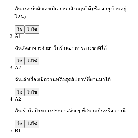
ฉันแนะนำตัวเองเป็นภาษาอังกฤษได้ (ชื่อ อายุ บ้านอยู่
ไหน)
ใช่
ไม่ใช่
A1
ฉันสั่งอาหารง่ายๆ ในร้านอาหารต่างชาติได้
ใช่
ไม่ใช่
A2
ฉันเล่าเรื่องเมื่อวานหรือสุดสัปดาห์ที่ผ่านมาได้
ใช่
ไม่ใช่
A2
ฉันเข้าใจป้ายและประกาศง่ายๆ ที่สนามบินหรือสถานี
ใช่
ไม่ใช่
B1