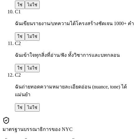
ใช่
ไม่ใช่
C1
ฉันเขียนรายงาน/บทความได้โครงสร้างชัดเจน 1000+ คำ
ใช่
ไม่ใช่
C2
ฉันเข้าใจทุกสิ่งที่อ่าน/ฟัง ทั้งวิชาการและบทกลอน
ใช่
ไม่ใช่
C2
ฉันถ่ายทอดความหมายละเอียดอ่อน (nuance, tone) ได้
แม่นยำ
ใช่
ไม่ใช่
มาตรฐานบรรณาธิการของ NYC