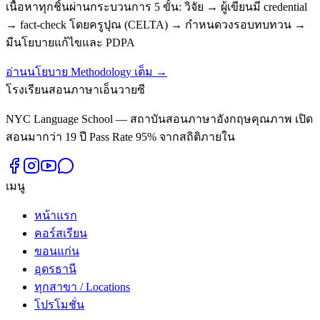
เนื้อหาทุกชิ้นผ่านกระบวนการ 5 ขั้น: วิจัย → ผู้เขียนมี credential
→ fact-check โดยครูปุณ (CELTA) → กำหนดวงรอบทบทวน →
มีนโยบายแก้ไขและ PDPA
อ่านนโยบาย Methodology เต็ม →
โรงเรียนสอนภาษาเอ็นวายซี
NYC Language School — สถาบันสอนภาษาอังกฤษคุณภาพ เปิด
สอนมากว่า 19 ปี Pass Rate 95% จากสถิติภายใน
เมนู
หน้าแรก
คอร์สเรียน
ขอนแก่น
อุดรธานี
ทุกสาขา / Locations
โปรโมชั่น