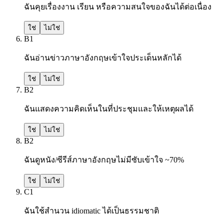
ฉันคุยเรื่องงาน เรียน หรือความสนใจของฉันได้ต่อเนื่อง
ใช่
ไม่ใช่
B1
ฉันอ่านข่าวภาษาอังกฤษเข้าใจประเด็นหลักได้
ใช่
ไม่ใช่
B2
ฉันแสดงความคิดเห็นในที่ประชุมและให้เหตุผลได้
ใช่
ไม่ใช่
B2
ฉันดูหนัง/ซีรีส์ภาษาอังกฤษไม่มีซับเข้าใจ ~70%
ใช่
ไม่ใช่
C1
ฉันใช้สำนวน idiomatic ได้เป็นธรรมชาติ